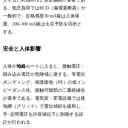
る。低圧負荷ではRCD（漏電遮断器）が
一般的で、定格感度30 mA級は人体保
護、100–300 mA級は火災予防を目的と
する。
安全と人体影響
人体が
地絡
ルートに入ると、接触電圧・
踏み込み電圧が危険域に達する。等電位
ボンディング、保護接地（PE）の低イン
ピーダンス化、接触可能部の二重絶縁化
が基本である。電気室・変電設備では接
地網（グリッド）で電位傾斜を緩和し、
手−足間電圧を許容値以下に制御する設
計が行われる。