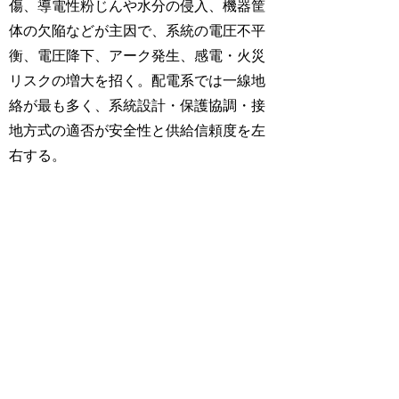
傷、導電性粉じんや水分の侵入、機器筐
体の欠陥などが主因で、系統の電圧不平
衡、電圧降下、アーク発生、感電・火災
リスクの増大を招く。配電系では一線地
絡が最も多く、系統設計・保護協調・接
地方式の適否が安全性と供給信頼度を左
右する。