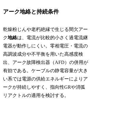
アーク地絡と持続条件
乾燥粉じんや老朽絶縁で生じる間欠アー
ク
地絡
は、電流が比較的小さく過電流継
電器が動作しにくい。零相電圧・電流の
高調波成分や不平衡を用いた高感度検
出、アーク故障検出器（AFD）の併用が
有効である。ケーブルの静電容量が大き
い系では電源の供給エネルギーによりア
ークが持続しやすく、指向性GRや消弧
リアクトルの適用を検討する。