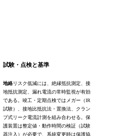
試験・点検と基準
地絡
リスク低減には、絶縁抵抗測定、接
地抵抗測定、漏れ電流の常時監視が有効
である。竣工・定期点検ではメガー（IR
試験）、接地比抵抗法・置換法、クラン
プ式リーク電流計測を組み合わせる。保
護装置は整定値・動作時間の検証（試験
器注入）が必要で、系統変更時は保護協