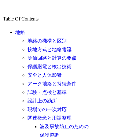
Table Of Contents
地絡
地絡の機構と区別
接地方式と地絡電流
等価回路と計算の要点
保護継電と検出技術
安全と人体影響
アーク地絡と持続条件
試験・点検と基準
設計上の勘所
現場での一次対応
関連概念と用語整理
波及事故防止のための
保護協調