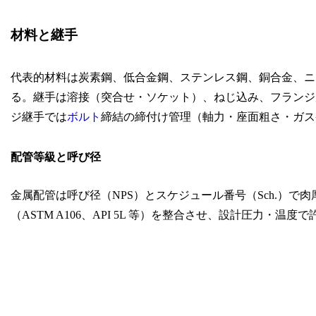
材料と継手
代表的材料は炭素鋼、低合金鋼、ステンレス鋼、銅合金、ニッケル
る。継手は溶接（突合せ・ソケット）、ねじ込み、フランジ
ジ継手では
ボルト
締結の締付け管理（軸力・座面粗さ・ガス
配管等級と呼び径
金属配管は呼び径（NPS）とスケジュール番号（Sch.）で肉厚
（ASTM A106、API 5L 等）を整合させ、設計圧力・