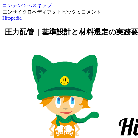
コンテンツへスキップ
エンサイクロペディア x トピック x コメント
Hitopedia
圧力配管｜基準設計と材料選定の実務