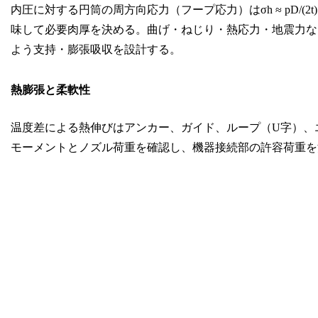
内圧に対する円筒の周方向応力（フープ応力）はσh ≈ pD/
味して必要肉厚を決める。曲げ・ねじり・熱応力・地震力な
よう支持・膨張吸収を設計する。
熱膨張と柔軟性
温度差による熱伸びはアンカー、ガイド、ループ（U字）、
モーメントとノズル荷重を確認し、機器接続部の許容荷重を