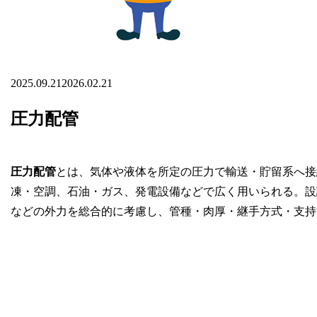
2025.09.21
2026.02.21
圧力配管
圧力配管
とは、気体や液体を所定の圧力で輸送・貯留系へ接
凍・空調、石油・ガス、発電設備などで広く用いられる。設
などの外力を総合的に考慮し、管種・肉厚・継手方式・支持