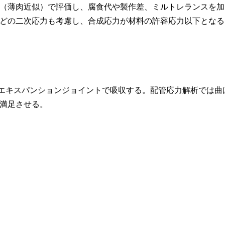
(2t)（薄肉近似）で評価し、腐食代や製作差、ミルトレランスを加
どの二次応力も考慮し、合成応力が材料の許容応力以下となる
エキスパンションジョイントで吸収する。配管応力解析では曲
満足させる。