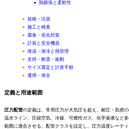
熱膨張と柔軟性
規格・法規
施工と検査
腐食・劣化対策
計装と安全機器
保温・保冷と熱管理
支持・耐震・振動
サイズ選定と計算手順
運用・保全
定義と用途範囲
圧力配管
の定義は、常用圧力が大気圧を超え、耐圧・気密の
温水ライン、圧縮空気、冷媒、可燃性ガス、化学薬液など多
範囲に適合させる。配管クラスを設定し、圧力温度レーティ