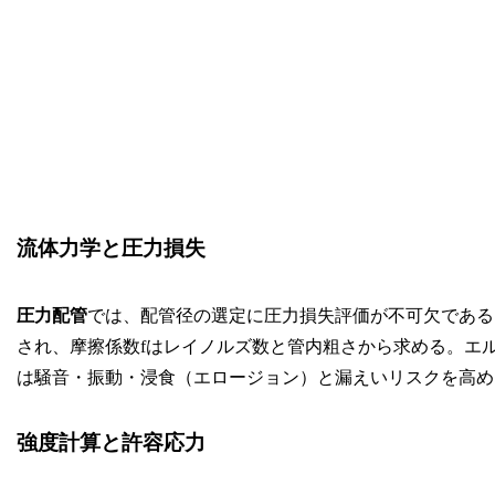
流体力学と圧力損失
圧力配管
では、配管径の選定に圧力損失評価が不可欠である。直管損失
され、摩擦係数fはレイノルズ数と管内粗さから求める。エ
は騒音・振動・浸食（エロージョン）と漏えいリスクを高め
強度計算と許容応力