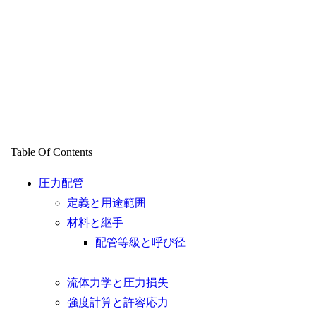
Table Of Contents
圧力配管
定義と用途範囲
材料と継手
配管等級と呼び径
流体力学と圧力損失
強度計算と許容応力