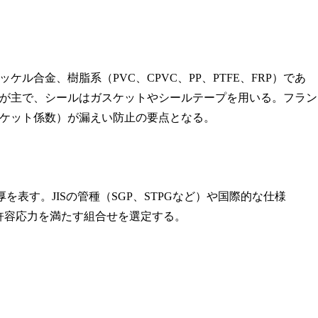
合金、樹脂系（PVC、CPVC、PP、PTFE、FRP）であ
が主で、シールはガスケットやシールテープを用いる。フラン
ケット係数）が漏えい防止の要点となる。
を表す。JISの管種（SGP、STPGなど）や国際的な仕様
温度で許容応力を満たす組合せを選定する。