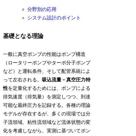
分野別の応用
システム設計のポイント
基礎となる理論
一般に真空ポンプの性能はポンプ構造
（ロータリーポンプやターボ分子ポンプ
など）と運転条件、そして配管系統によ
って左右される。
吸込流量－真空圧力特
性
を定量化するためには、ポンプによる
排気速度（排気量）を測定しつつ、到達
可能な最終圧力を記録する。各種の理論
モデルが存在するが、多くの現場では分
子流領域、粘性流領域など流体状態の変
化を考慮しながら、実測に基づいてポン