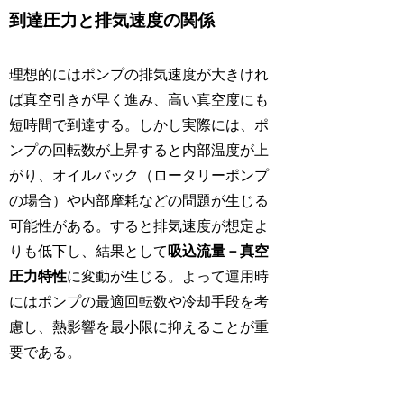
到達圧力と排気速度の関係
理想的にはポンプの排気速度が大きけれ
ば真空引きが早く進み、高い真空度にも
短時間で到達する。しかし実際には、ポ
ンプの回転数が上昇すると内部温度が上
がり、オイルバック（ロータリーポンプ
の場合）や内部摩耗などの問題が生じる
可能性がある。すると排気速度が想定よ
りも低下し、結果として
吸込流量－真空
圧力特性
に変動が生じる。よって運用時
にはポンプの最適回転数や冷却手段を考
慮し、熱影響を最小限に抑えることが重
要である。