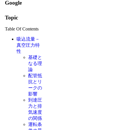
Google
Topic
Table Of Contents
吸込流量－
真空圧力特
性
基礎と
なる理
論
配管抵
抗とリ
ークの
影響
到達圧
力と排
気速度
の関係
運転条