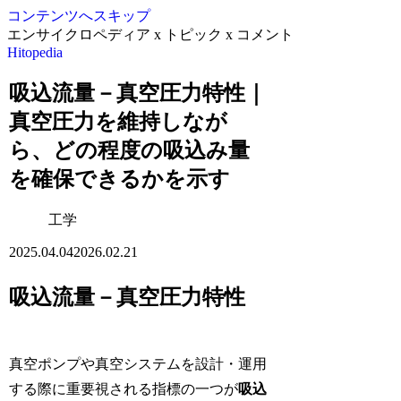
コンテンツへスキップ
エンサイクロペディア x トピック x コメント
Hitopedia
吸込流量－真空圧力特性｜
真空圧力を維持しなが
ら、どの程度の吸込み量
を確保できるかを示す
工学
2025.04.04
2026.02.21
吸込流量－真空圧力特性
真空ポンプや真空システムを設計・運用
する際に重要視される指標の一つが
吸込