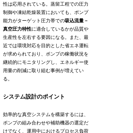
性は応用されている。蒸留工程での圧力
制御や凍結乾燥装置においても、ポンプ
能力がターゲット圧力帯での
吸込流量－
真空圧力特性
に適合しているかが品質や
生産性を左右する要因になる。また、最
近では環境対応を目的とした省エネ運転
が求められており、ポンプの稼働状況を
継続的にモニタリングし、エネルギー使
用量の削減に取り組む事例が増えてい
る。
システム設計のポイント
効率的な真空システムを構築するには、
ポンプの組み合わせや補助機器の選定だ
けでなく、運用中におけるプロセス負荷