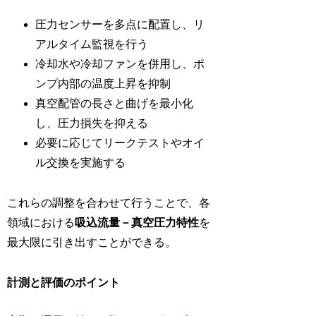
圧力センサーを多点に配置し、リ
アルタイム監視を行う
冷却水や冷却ファンを併用し、ポ
ンプ内部の温度上昇を抑制
真空配管の長さと曲げを最小化
し、圧力損失を抑える
必要に応じてリークテストやオイ
ル交換を実施する
これらの調整を合わせて行うことで、各
領域における
吸込流量－真空圧力特性
を
最大限に引き出すことができる。
計測と評価のポイント