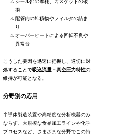
シール部の摩耗、ガスケットの破
損
配管内の堆積物やフィルタの詰ま
り
オーバーヒートによる回転不良や
異常音
こうした要因を迅速に把握し、適切に対
処することで
吸込流量－真空圧力特性
の
維持が可能となる。
分野別の応用
半導体製造装置や高精度な分析機器のみ
ならず、大規模な食品加工ラインや化学
プロセスなど、さまざまな分野でこの特