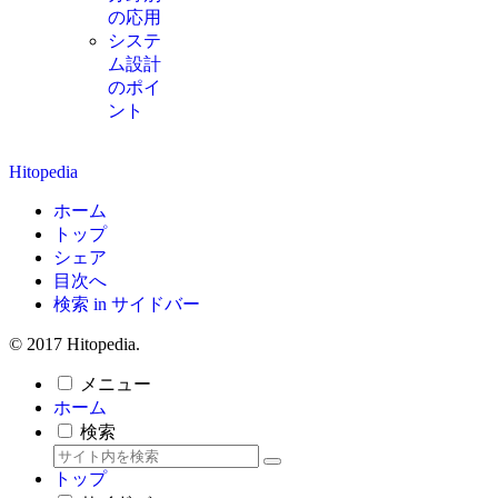
の応用
システ
ム設計
のポイ
ント
Hitopedia
ホーム
トップ
シェア
目次へ
検索 in サイドバー
© 2017 Hitopedia.
メニュー
ホーム
検索
トップ