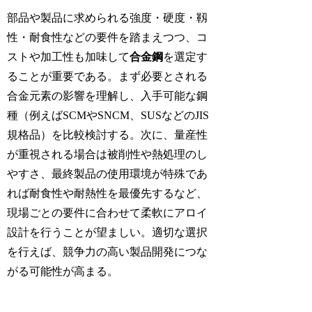
部品や製品に求められる強度・硬度・靱
性・耐食性などの要件を踏まえつつ、コ
ストや加工性も加味して
合金鋼
を選定す
ることが重要である。まず必要とされる
合金元素の影響を理解し、入手可能な鋼
種（例えばSCMやSNCM、SUSなどのJIS
規格品）を比較検討する。次に、量産性
が重視される場合は被削性や熱処理のし
やすさ、最終製品の使用環境が特殊であ
れば耐食性や耐熱性を最優先するなど、
現場ごとの要件に合わせて柔軟にアロイ
設計を行うことが望ましい。適切な選択
を行えば、競争力の高い製品開発につな
がる可能性が高まる。