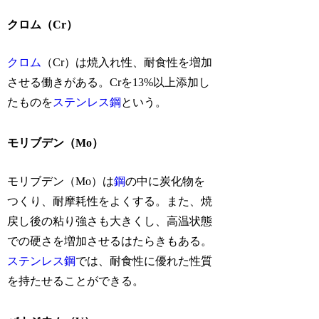
クロム（Cr）
クロム
（Cr）は焼入れ性、耐食性を増加
させる働きがある。Crを13%以上添加し
たものを
ステンレス鋼
という。
モリブデン（Mo）
モリブデン（Mo）は
鋼
の中に炭化物を
つくり、耐摩耗性をよくする。また、焼
戻し後の粘り強さも大きくし、高温状態
での硬さを増加させるはたらきもある。
ステンレス鋼
では、耐食性に優れた性質
を持たせることができる。