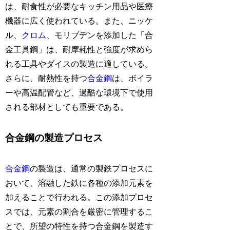
は、耐食性が必要なキッチン用品や医療
機器に広く使われている。また、ニッケ
ル、
クロム
、モリブデンを添加した「合
金工具鋼」は、耐摩耗性と強度が求めら
れる工具やダイスの製造に適している。
さらに、耐熱性を持つ
合金鋼
は、ボイラ
ーや高温配管など、過酷な環境下で使用
される部材としても重要である。
合金鋼の製造プロセス
合金鋼
の製造は、通常の製鉄プロセスに
おいて、溶融した鉄に各種の添加元素を
加えることで行われる。この添加プロセ
スでは、元素の割合を厳密に管理するこ
とで、所望の特性を持つ合金鋼を製造す