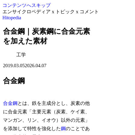
コンテンツへスキップ
エンサイクロペディア x トピック x コメント
Hitopedia
合金鋼｜炭素鋼に合金元素
を加えた素材
工学
2019.03.05
2026.04.07
合金鋼
合金鋼
とは、鉄を主成分とし、炭素の他
に合金元素「主要元素（炭素、ケイ素、
マンガン、リン、イオウ）以外の元素」
を添加して特性を強化した
鋼
のことであ