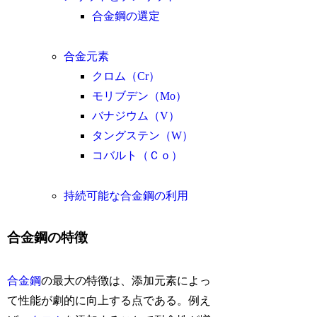
合金鋼の選定
合金元素
クロム（Cr）
モリブデン（Mo）
バナジウム（V）
タングステン（W）
コバルト（Ｃｏ）
持続可能な合金鋼の利用
合金鋼の特徴
合金鋼
の最大の特徴は、添加元素によっ
て性能が劇的に向上する点である。例え