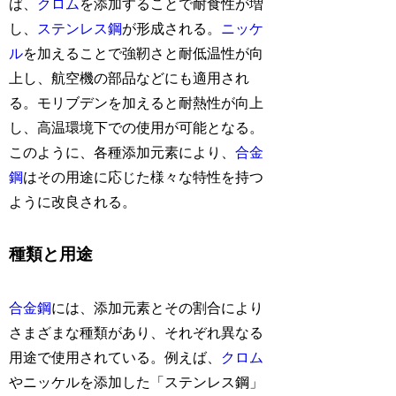
ば、
クロム
を添加することで耐食性が増
し、
ステンレス鋼
が形成される。
ニッケ
ル
を加えることで強靭さと耐低温性が向
上し、航空機の部品などにも適用され
る。モリブデンを加えると耐熱性が向上
し、高温環境下での使用が可能となる。
このように、各種添加元素により、
合金
鋼
はその用途に応じた様々な特性を持つ
ように改良される。
種類と用途
合金鋼
には、添加元素とその割合により
さまざまな種類があり、それぞれ異なる
用途で使用されている。例えば、
クロム
やニッケルを添加した「ステンレス鋼」