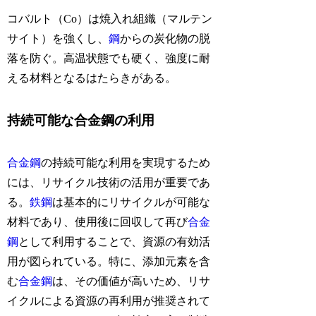
コバルト（Co）は焼入れ組織（マルテン
サイト）を強くし、
鋼
からの炭化物の脱
落を防ぐ。高温状態でも硬く、強度に耐
える材料となるはたらきがある。
持続可能な合金鋼の利用
合金鋼
の持続可能な利用を実現するため
には、リサイクル技術の活用が重要であ
る。
鉄鋼
は基本的にリサイクルが可能な
材料であり、使用後に回収して再び
合金
鋼
として利用することで、資源の有効活
用が図られている。特に、添加元素を含
む
合金鋼
は、その価値が高いため、リサ
イクルによる資源の再利用が推奨されて