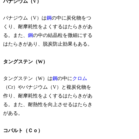
バナジウム（V）
バナジウム（V）は
鋼
の中に炭化物をつ
くり、耐摩耗性をよくするはたらきがあ
る。また、
鋼
の中の結晶粒を微細にする
はたらきがあり、脱炭防止効果もある。
タングステン（W）
タングステン（W）は
鋼
の中に
クロム
（Cr）やバナジウム（V）と複炭化物を
作り、耐摩耗性をよくするはたらきがあ
る。また、耐熱性を向上させるはたらき
がある。
コバルト（Ｃｏ）