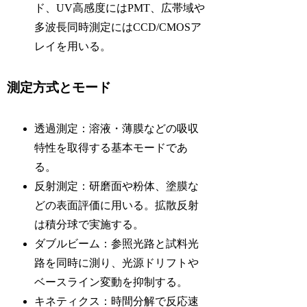
ド、UV高感度にはPMT、広帯域や
多波長同時測定にはCCD/CMOSア
レイを用いる。
測定方式とモード
透過測定：溶液・薄膜などの吸収
特性を取得する基本モードであ
る。
反射測定：研磨面や粉体、塗膜な
どの表面評価に用いる。拡散反射
は積分球で実施する。
ダブルビーム：参照光路と試料光
路を同時に測り、光源ドリフトや
ベースライン変動を抑制する。
キネティクス：時間分解で反応速