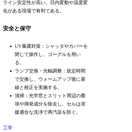
ライン安定性が高い。日内変動や温度変
化がある現場で有利である。
安全と保守
UV暴露対策：シャッタやカバーを
閉じて操作し、ゴーグルを用い
る。
ランプ交換・光軸調整：規定時間
で交換し、ウォームアップ後に基
線と校正を実施する。
清掃：光学窓とスリット周辺の塵
埃や揮発成分を除去し、セルは溶
媒適合な洗浄で再汚染を防ぐ。
工学