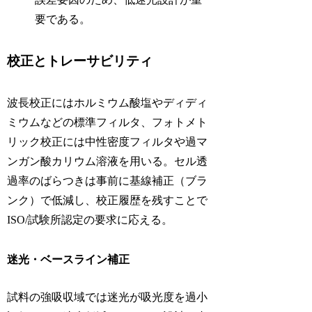
要である。
校正とトレーサビリティ
波長校正にはホルミウム酸塩やディディ
ミウムなどの標準フィルタ、フォトメト
リック校正には中性密度フィルタや過マ
ンガン酸カリウム溶液を用いる。セル透
過率のばらつきは事前に基線補正（ブラ
ンク）で低減し、校正履歴を残すことで
ISO/試験所認定の要求に応える。
迷光・ベースライン補正
試料の強吸収域では迷光が吸光度を過小