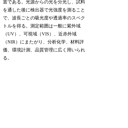
置である。光源からの光を分光し、試料
を通した後に検出器で光強度を測ること
で、波長ごとの吸光度や透過率のスペク
トルを得る。測定範囲は一般に紫外域
（UV）、可視域（VIS）、近赤外域
（NIR）にまたがり、分析化学、材料評
価、環境計測、品質管理に広く用いられ
る。