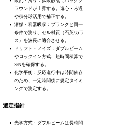
散乱・濁り：拡散散乱でバックグ
ラウンドが上昇する。遠心・ろ過
や積分球活用で補正する。
溶媒・容器吸収：ブランクと同一
条件で測り、セル材質（石英/ガラ
ス）を波長に適合させる。
ドリフト・ノイズ：ダブルビーム
やロックイン方式、短時間積算で
S/Nを確保する。
化学平衡：反応進行中は時間依存
のため、一定時間後に規定タイミ
ングで測定する。
選定指針
光学方式：ダブルビームは長時間