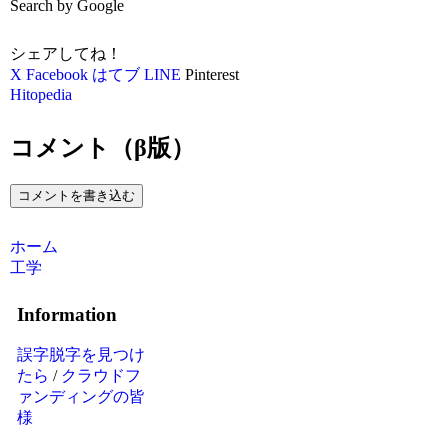
Search by Google
シェアしてね！
X
Facebook
はてブ
LINE
Pinterest
Hitopedia
コメント（β版）
コメントを書き込む
ホーム
工学
Information
誤字脱字を見つけ
たら
/
クラウドフ
ァンディングの皆
様