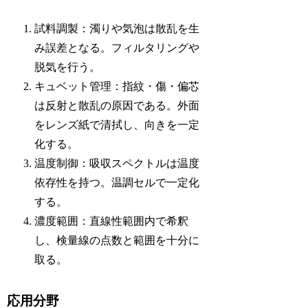
試料調製：濁りや気泡は散乱を生
み誤差となる。フィルタリングや
脱気を行う。
キュベット管理：指紋・傷・偏芯
は反射と散乱の原因である。外面
をレンズ紙で清拭し、向きを一定
化する。
温度制御：吸収スペクトルは温度
依存性を持つ。温調セルで一定化
する。
濃度範囲：直線性範囲内で希釈
し、検量線の点数と範囲を十分に
取る。
応用分野