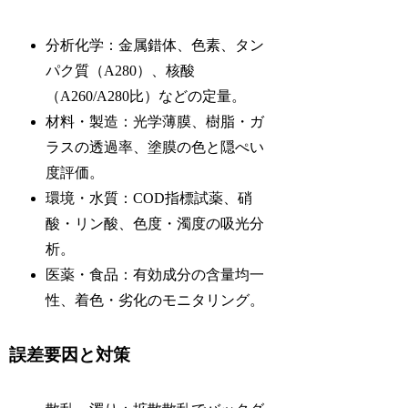
分析化学：金属錯体、色素、タン
パク質（A280）、核酸
（A260/A280比）などの定量。
材料・製造：光学薄膜、樹脂・ガ
ラスの透過率、塗膜の色と隠ぺい
度評価。
環境・水質：COD指標試薬、硝
酸・リン酸、色度・濁度の吸光分
析。
医薬・食品：有効成分の含量均一
性、着色・劣化のモニタリング。
誤差要因と対策