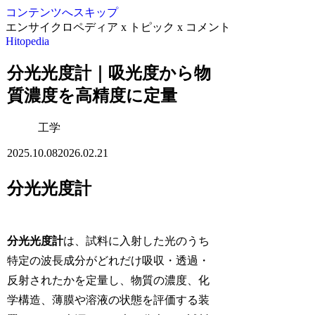
コンテンツへスキップ
エンサイクロペディア x トピック x コメント
Hitopedia
分光光度計｜吸光度から物
質濃度を高精度に定量
工学
2025.10.08
2026.02.21
分光光度計
分光光度計
は、試料に入射した光のうち
特定の波長成分がどれだけ吸収・透過・
反射されたかを定量し、物質の濃度、化
学構造、薄膜や溶液の状態を評価する装