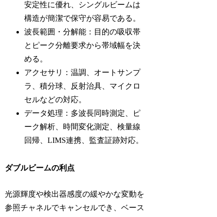
安定性に優れ、シングルビームは
構造が簡潔で保守が容易である。
波長範囲・分解能：目的の吸収帯
とピーク分離要求から帯域幅を決
める。
アクセサリ：温調、オートサンプ
ラ、積分球、反射治具、マイクロ
セルなどの対応。
データ処理：多波長同時測定、ピ
ーク解析、時間変化測定、検量線
回帰、LIMS連携、監査証跡対応。
ダブルビームの利点
光源輝度や検出器感度の緩やかな変動を
参照チャネルでキャンセルでき、ベース