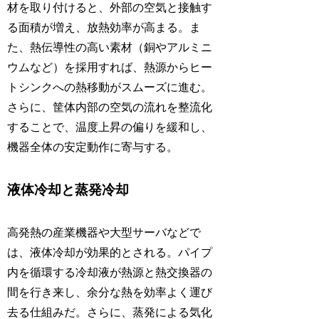
材を取り付けると、外部の空気と接触す
る面積が増え、放熱効率が高まる。ま
た、熱伝導性の高い素材（銅やアルミニ
ウムなど）を採用すれば、熱源からヒー
トシンクへの熱移動がスムーズに進む。
さらに、筐体内部の空気の流れを整流化
することで、温度上昇の偏りを緩和し、
機器全体の安定動作に寄与する。
液体冷却と蒸発冷却
高発熱の産業機器や大型サーバなどで
は、液体冷却が効果的とされる。パイプ
内を循環する冷却液が熱源と熱交換器の
間を行き来し、余分な熱を効率よく運び
去る仕組みだ。さらに、蒸発による気化