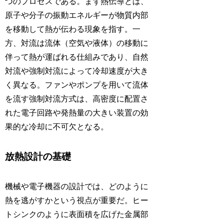
つのプロセスである。まず熱伝導とは、
原子や分子の振動エネルギーが物質内部
を移動して熱が伝わる現象を指す。一
方、対流は流体（空気や液体）の移動に
伴って熱が運ばれる仕組みであり、自然
対流や強制対流によって冷却速度が大き
く異なる。ファンやポンプを用いて流体
を流す強制対流方式は、高密度に配置さ
れた電子回路や発熱量の大きい装置の効
果的な冷却に不可欠となる。
放熱設計の基礎
機械や電子機器の設計では、どのように
熱を逃がすかという視点が重要だ。ヒー
トシンクのように表面積を広げた金属部