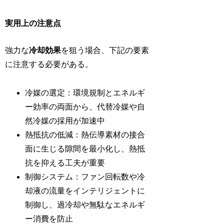
実用上の注意点
強力な
冷却効果
を狙う場合、下記の要素
に注意する必要がある。
冷媒の選定：環境規制とエネルギ
ー効率の両面から、代替冷媒や自
然冷媒の採用が加速中
熱抵抗の低減：熱伝導素材の接合
面に生じる隙間を最小化し、熱抵
抗を抑える工夫が重要
制御システム：ファン回転数や冷
却液の流量をインテリジェントに
制御し、過冷却や無駄なエネルギ
ー消費を防止