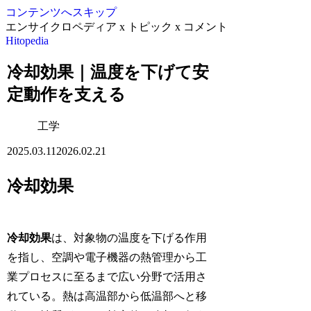
コンテンツへスキップ
エンサイクロペディア x トピック x コメント
Hitopedia
冷却効果｜温度を下げて安
定動作を支える
工学
2025.03.11
2026.02.21
冷却効果
冷却効果
は、対象物の温度を下げる作用
を指し、空調や電子機器の熱管理から工
業プロセスに至るまで広い分野で活用さ
れている。熱は高温部から低温部へと移