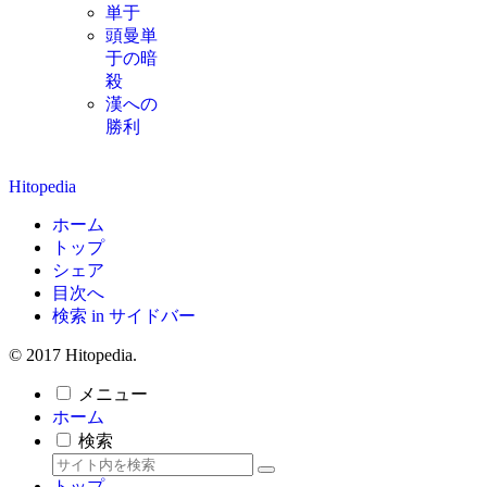
単于
頭曼単
于の暗
殺
漢への
勝利
Hitopedia
ホーム
トップ
シェア
目次へ
検索 in サイドバー
© 2017 Hitopedia.
メニュー
ホーム
検索
トップ