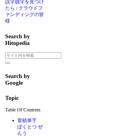
誤字脱字を見つけ
たら
/
クラウドフ
ァンディングの皆
様
Search by
Hitopedia
Search by
Google
Topic
Table Of Contents
冒頓単于
ぼくとつ ぜ
んう