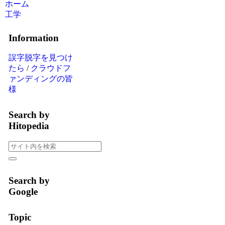
ホーム
工学
Information
誤字脱字を見つけ
たら
/
クラウドフ
ァンディングの皆
様
Search by
Hitopedia
Search by
Google
Topic