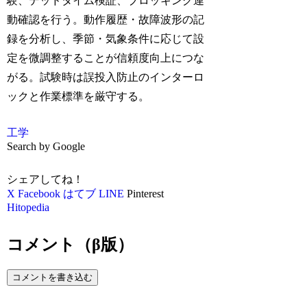
験、デッドタイム検証、ブロッキング連
動確認を行う。動作履歴・故障波形の記
録を分析し、季節・気象条件に応じて設
定を微調整することが信頼度向上につな
がる。試験時は誤投入防止のインターロ
ックと作業標準を厳守する。
工学
Search by Google
シェアしてね！
X
Facebook
はてブ
LINE
Pinterest
Hitopedia
コメント（β版）
コメントを書き込む