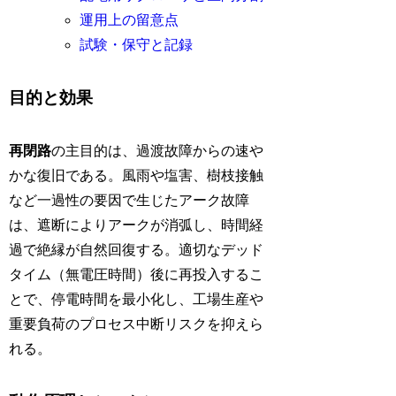
運用上の留意点
試験・保守と記録
目的と効果
再閉路
の主目的は、過渡故障からの速や
かな復旧である。風雨や塩害、樹枝接触
など一過性の要因で生じたアーク故障
は、遮断によりアークが消弧し、時間経
過で絶縁が自然回復する。適切なデッド
タイム（無電圧時間）後に再投入するこ
とで、停電時間を最小化し、工場生産や
重要負荷のプロセス中断リスクを抑えら
れる。