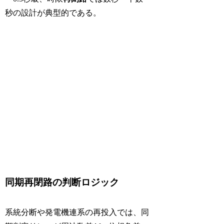
秒の設計が典型的である。
同期再閉路の判断ロジック
系統分断や発電機連系の再投入では、同