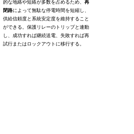
的な地絡や短絡が多数を占めるため、
再
閉路
によって無駄な停電時間を短縮し、
供給信頼度と系統安定度を維持すること
ができる。保護リレーのトリップと連動
し、成功すれば継続送電、失敗すれば再
試行またはロックアウトに移行する。