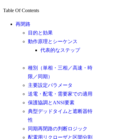
Table Of Contents
再閉路
目的と効果
動作原理とシーケンス
代表的なステップ
種別（単相・三相／高速・時
限／同期）
主要設定パラメータ
送電・配電・需要家での適用
保護協調とANSI要素
典型デッドタイムと遮断器特
性
同期再閉路の判断ロジック
配電用リクローザと区間分割