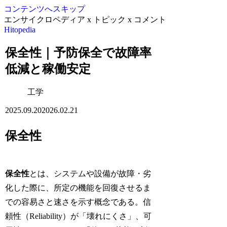
コンテンツへスキップ
エンサイクロペディア x トピック x コメント
Hitopedia
保全性｜予防保全で故障率
低減と稼働安定
工学
2025.09.20
2026.02.21
保全性
保全性
とは、システムや設備が故障・劣
化した際に、所定の機能を回復させるま
での容易さと速さを示す概念である。信
頼性（Reliability）が「壊れにくさ」、可