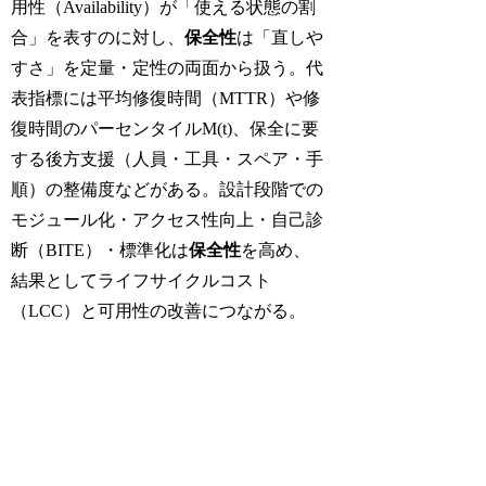
用性（Availability）が「使える状態の割
合」を表すのに対し、
保全性
は「直しや
すさ」を定量・定性の両面から扱う。代
表指標には平均修復時間（MTTR）や修
復時間のパーセンタイルM(t)、保全に要
する後方支援（人員・工具・スペア・手
順）の整備度などがある。設計段階での
モジュール化・アクセス性向上・自己診
断（BITE）・標準化は
保全性
を高め、
結果としてライフサイクルコスト
（LCC）と可用性の改善につながる。