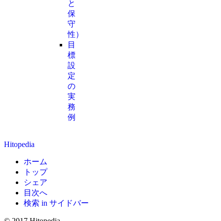
と
保
守
性）
目
標
設
定
の
実
務
例
Hitopedia
ホーム
トップ
シェア
目次へ
検索 in サイドバー
© 2017 Hitopedia.