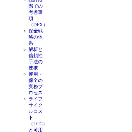
階での
考慮事
項
（DFX）
保全戦
略の体
系
解析と
信頼性
手法の
連携
運用・
保全の
実務プ
ロセス
ライフ
サイク
ルコス
ト
（LCC）
と可用