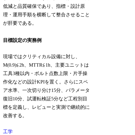
低減と品質確保であり、指標・設計原
理・運用手順を横断して整合させること
が肝要である。
目標設定の実務例
現場ではクリティカル設備に対し、
M(0.9)≦2h、MTTR≦1h、主要ユニットは
工具3種以内・ボルト点数上限・片手操
作化などの設計KPIを置く。さらにスペ
ア水準、一次切り分け15分、パラメータ
復旧10分、試運転検証5分など工程別目
標を定義し、レビューと実測で継続的に
改善する。
工学