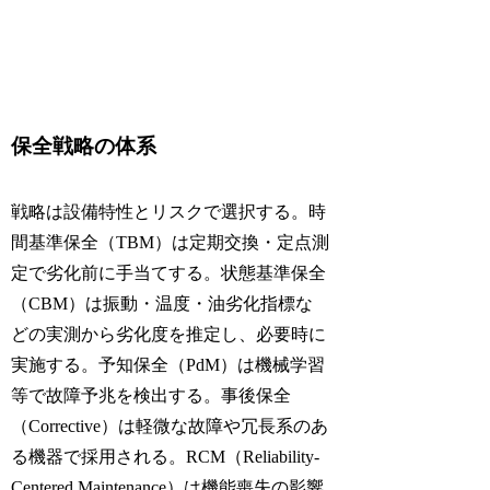
保全戦略の体系
戦略は設備特性とリスクで選択する。時
間基準保全（TBM）は定期交換・定点測
定で劣化前に手当てする。状態基準保全
（CBM）は振動・温度・油劣化指標な
どの実測から劣化度を推定し、必要時に
実施する。予知保全（PdM）は機械学習
等で故障予兆を検出する。事後保全
（Corrective）は軽微な故障や冗長系のあ
る機器で採用される。RCM（Reliability-
Centered Maintenance）は機能喪失の影響