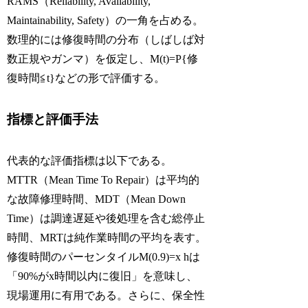
RAMS（Reliability, Availability,
Maintainability, Safety）の一角を占める。
数理的には修復時間の分布（しばしば対
数正規やガンマ）を仮定し、M(t)=P{修
復時間≦t}などの形で評価する。
指標と評価手法
代表的な評価指標は以下である。
MTTR（Mean Time To Repair）は平均的
な故障修理時間、MDT（Mean Down
Time）は調達遅延や後処理を含む総停止
時間、MRTは純作業時間の平均を表す。
修復時間のパーセンタイルM(0.9)=x hは
「90%がx時間以内に復旧」を意味し、
現場運用に有用である。さらに、保全性