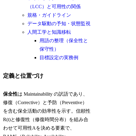
（LCC）と可用性の関係
規格・ガイドライン
データ駆動の予知・状態監視
人間工学と知識移転
用語の整理（保全性と
保守性）
目標設定の実務例
定義と位置づけ
保全性
は Maintainability の訳語であり、
修復（Corrective）と予防（Preventive）
を含む保全活動の効率性を示す。信頼性
R(t)と修復性（修復時間分布）を組み合
わせて可用性Aを決める要素で、