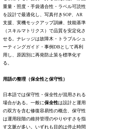
重量・照度・手袋適合性・ラベル可読性
を設計で最適化し、写真付きSOP、AR
支援、実機モックアップ訓練、技能基準
（スキルマトリクス）で品質を安定化さ
せる。ナレッジは故障木・トラブルシュ
ーティングガイド・事例DBとして再利
用し、原因別に再発防止策を標準化す
る。
用語の整理（保全性と保守性）
日本語では保守性・保全性が混用される
場合がある。一般に
保全性
は設計と運用
の双方を含む修復容易性の概念、保守性
は運用段階の維持管理のやりやすさを指
す文脈が多い。いずれも目的は停止時間