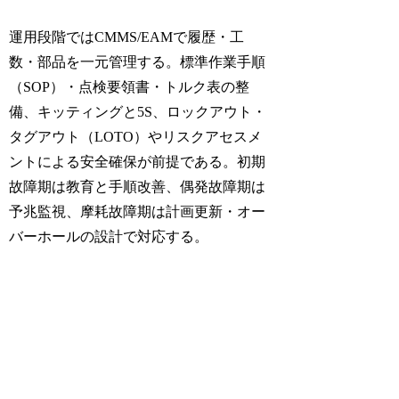
運用段階ではCMMS/EAMで履歴・工
数・部品を一元管理する。標準作業手順
（SOP）・点検要領書・トルク表の整
備、キッティングと5S、ロックアウト・
タグアウト（LOTO）やリスクアセスメ
ントによる安全確保が前提である。初期
故障期は教育と手順改善、偶発故障期は
予兆監視、摩耗故障期は計画更新・オー
バーホールの設計で対応する。