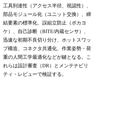
工具到達性（アクセス半径、視認性）、
部品モジュール化（ユニット交換）、締
結要素の標準化、誤組立防止（ポカヨ
ケ）、自己診断（BITE/内蔵センサ）、
迅速な初期不良切り分け、ホットスワッ
プ構造、コネクタ共通化、作業姿勢・荷
重の人間工学最適化などが鍵となる。こ
れらは設計審査（DR）とメンテナビリ
ティ・レビューで検証する。