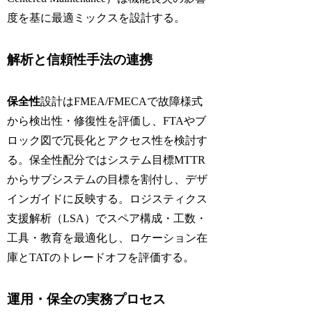
度を基に最適ミックスを設計する。
解析と信頼性手法の連携
保全性
設計はFMEA/FMECAで故障様式
から検出性・修復性を評価し、FTAやブ
ロック図で冗長化とアクセス性を検討す
る。保全性配分ではシステム目標MTTR
からサブシステムの目標を割付し、デザ
インガイドに反映する。ロジスティクス
支援解析（LSA）でスペア構成・工数・
工具・教育を最適化し、ロケーション在
庫とTATのトレードオフを評価する。
運用・保全の実務プロセス