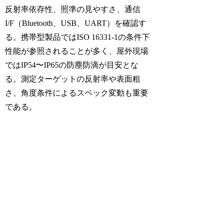
反射率依存性、照準の見やすさ、通信
I/F（Bluetooth、USB、UART）を確認す
る。携帯型製品ではISO 16331-1の条件下
性能が参照されることが多く、屋外現場
ではIP54〜IP65の防塵防滴が目安とな
る。測定ターゲットの反射率や表面粗
さ、角度条件によるスペック変動も重要
である。