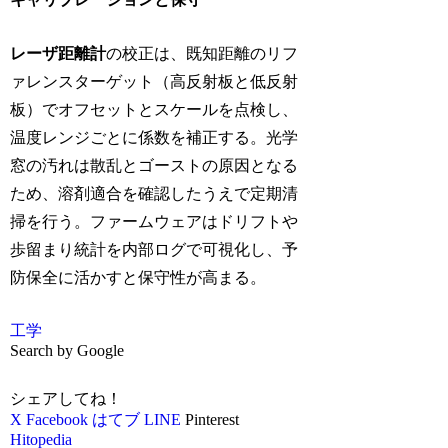
レーザ距離計
の校正は、既知距離のリフ
ァレンスターゲット（高反射板と低反射
板）でオフセットとスケールを点検し、
温度レンジごとに係数を補正する。光学
窓の汚れは散乱とゴーストの原因となる
ため、溶剤適合を確認したうえで定期清
掃を行う。ファームウェアはドリフトや
歩留まり統計を内部ログで可視化し、予
防保全に活かすと保守性が高まる。
工学
Search by Google
シェアしてね！
X
Facebook
はてブ
LINE
Pinterest
Hitopedia