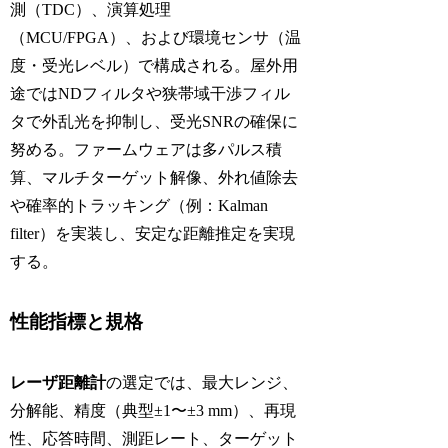
測（TDC）、演算処理
（MCU/FPGA）、および環境センサ（温
度・受光レベル）で構成される。屋外用
途ではNDフィルタや狭帯域干渉フィル
タで外乱光を抑制し、受光SNRの確保に
努める。ファームウェアは多パルス積
算、マルチターゲット解像、外れ値除去
や確率的トラッキング（例：Kalman
filter）を実装し、安定な距離推定を実現
する。
性能指標と規格
レーザ距離計
の選定では、最大レンジ、
分解能、精度（典型±1〜±3 mm）、再現
性、応答時間、測距レート、ターゲット