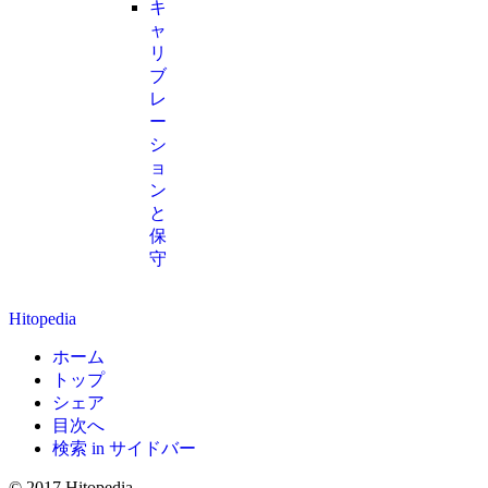
キ
ャ
リ
ブ
レ
ー
シ
ョ
ン
と
保
守
Hitopedia
ホーム
トップ
シェア
目次へ
検索 in サイドバー
© 2017 Hitopedia.