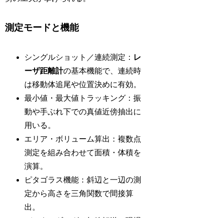
測定モードと機能
シングルショット／連続測定：
レ
ーザ距離計
の基本機能で、連続時
は移動体追尾や位置決めに有効。
最小値・最大値トラッキング：振
動や手ぶれ下での真値近傍抽出に
用いる。
エリア・ボリューム算出：複数点
測定を組み合わせて面積・体積を
演算。
ピタゴラス機能：斜辺と一辺の測
定から高さを三角関数で間接算
出。