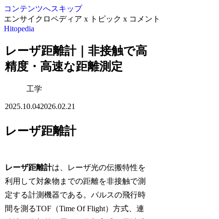
コンテンツへスキップ
エンサイクロペディア x トピック x コメント
Hitopedia
レーザ距離計｜非接触で高
精度・高速な距離測定
工学
2025.10.04
2026.02.21
レーザ距離計
レーザ距離計
は、レーザ光の伝搬特性を
利用して対象物までの距離を非接触で測
定する計測機器である。パルスの飛行時
間を測るTOF（Time Of Flight）方式、連