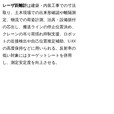
レーザ距離計
は建築・内装工事での寸法
取り、土木現場での出来形確認や離隔測
定、物流での荷姿計測、治具・設備据付
の芯出し、搬送ラインの停止位置決め、
クレーンの吊り荷揺れ抑制支援、ロボッ
トの近接検出や自己位置推定補助、UAV
の高度保持などに用いられる。反射率の
低い対象にはターゲットシートを併用
し、測定安定度を向上させる。