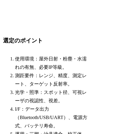
選定のポイント
使用環境：屋外日射・粉塵・水濡
れの有無、必要IP等級。
測距要件：レンジ、精度、測定レ
ート、ターゲット反射率。
光学・照準：スポット径、可視レ
ーザの視認性、視差。
I/F：データ出力
（Bluetooth/USB/UART）、電源方
式、バッテリ寿命。