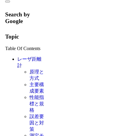
Search by
Google
Topic
Table Of Contents
レーザ距離
計
原理と
方式
主要構
成要素
性能指
標と規
格
誤差要
因と対
策
測定モ