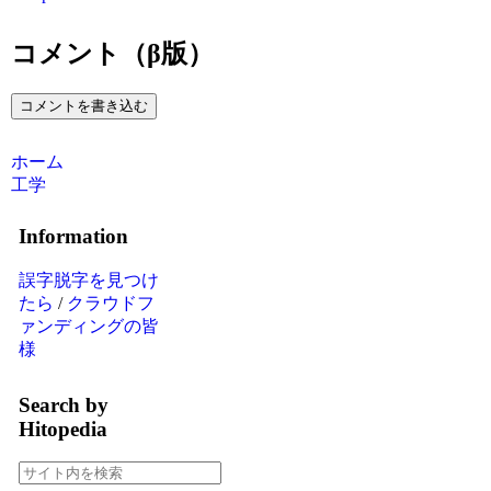
コメント（β版）
コメントを書き込む
ホーム
工学
Information
誤字脱字を見つけ
たら
/
クラウドフ
ァンディングの皆
様
Search by
Hitopedia