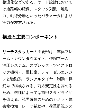
整流化などである。ヤード設計において
は通路幅の確保、スタック列数、地耐
力、動線分離といったパラメータにより
実力が左右される。
構造と主要コンポーネント
リーチスタッカー
の主要部は、車体フレ
ーム・カウンタウエイト、伸縮ブーム、
油圧システム、スプレッダ（ツイストロ
ック機構）、運転室、ディーゼルエンジ
ンと駆動系、ラジアルタイヤ、制動・操
舵系で構成される。前方安定性を高める
ため、機種によっては前部スタビライザ
を備える。視界確保のためのカメラ・障
害物検知・レーザ補助や、荷重監視シス