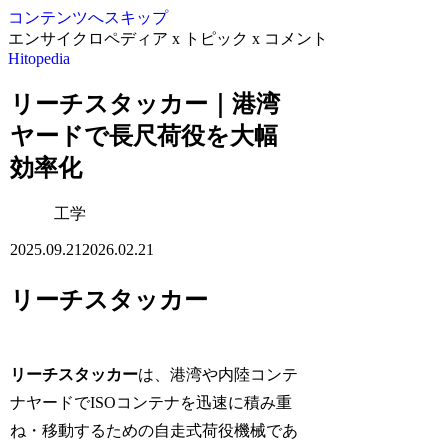
コンテンツへスキップ
エンサイクロペディア x トピック x コメント
Hitopedia
リーチスタッカー｜港湾
ヤードで長尺荷役を大幅
効率化
工学
2025.09.21
2026.02.21
リーチスタッカー
リーチスタッカー
は、港湾や内陸コンテ
ナヤードでISOコンテナを迅速に積み重
ね・移動するための自走式荷役機械であ