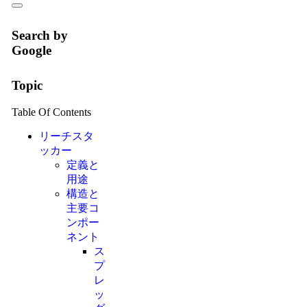
Search by
Google
Topic
Table Of Contents
リーチスタ
ッカー
定義と
用途
構造と
主要コ
ンポー
ネント
ス
プ
レ
ッ