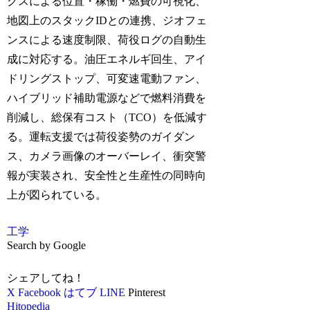
クスによる位置・稼働・燃費の可視化、
地図上のスタックIDとの連携、ジオフェ
ンスによる速度制限、荷役ログの自動生
成に対応する。油圧エネルギ回生、アイ
ドリングストップ、可変速電動ファン、
ハイブリッド補助電源などで燃料消費を
削減し、総保有コスト（TCO）を低減す
る。運転支援では荷役姿勢のガイダン
ス、カメラ画像のオーバーレイ、衝突警
報が実装され、安全性と生産性の同時向
上が図られている。
工学
Search by Google
シェアしてね！
X
Facebook
はてブ
LINE
Pinterest
Hitopedia