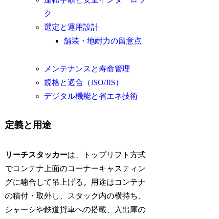
ク
選定と運用設計
舗装・地耐力の留意点
メンテナンスと寿命管理
規格と適合（ISO/JIS）
デジタル機能と省エネ技術
定義と用途
リーチスタッカー
は、トップリフト方式
でコンテナ上面のコーナーキャスティン
グに噛合して吊上げる。用途はコンテナ
の積付・取外し、スタック内の横持ち、
シャーシや鉄道貨車への搭載、入出庫の