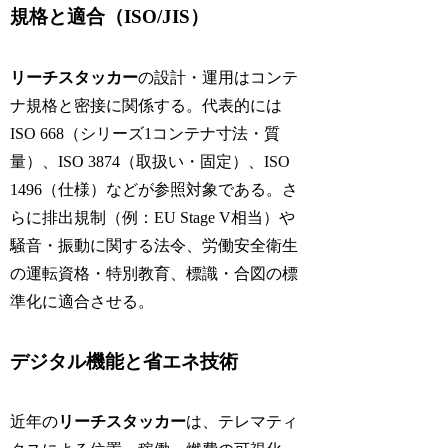
規格と適合（ISO/JIS）
リーチスタッカー
の設計・運用はコンテ
ナ規格と密接に関係する。代表的には
ISO 668（シリーズ1コンテナ寸法・質
量）、ISO 3874（取扱い・固定）、ISO
1496（仕様）などが参照対象である。さ
らに排出規制（例：EU Stage V相当）や
騒音・振動に関する法令、労働安全衛生
の運転資格・特別教育、標識・合図の標
準化に適合させる。
デジタル機能と省エネ技術
近年の
リーチスタッカー
は、テレマティ