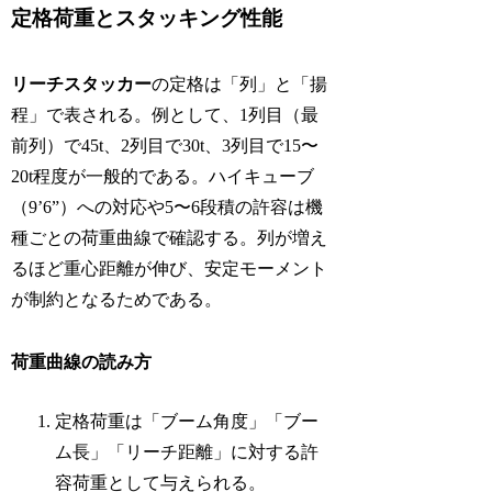
定格荷重とスタッキング性能
リーチスタッカー
の定格は「列」と「揚
程」で表される。例として、1列目（最
前列）で45t、2列目で30t、3列目で15〜
20t程度が一般的である。ハイキューブ
（9’6”）への対応や5〜6段積の許容は機
種ごとの荷重曲線で確認する。列が増え
るほど重心距離が伸び、安定モーメント
が制約となるためである。
荷重曲線の読み方
定格荷重は「ブーム角度」「ブー
ム長」「リーチ距離」に対する許
容荷重として与えられる。