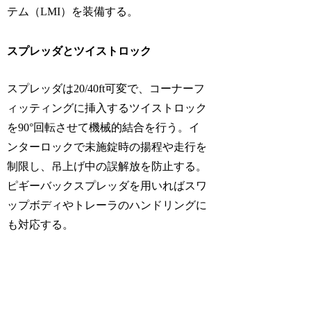
テム（LMI）を装備する。
スプレッダとツイストロック
スプレッダは20/40ft可変で、コーナーフ
ィッティングに挿入するツイストロック
を90°回転させて機械的結合を行う。イ
ンターロックで未施錠時の揚程や走行を
制限し、吊上げ中の誤解放を防止する。
ピギーバックスプレッダを用いればスワ
ップボディやトレーラのハンドリングに
も対応する。