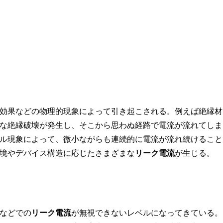
効果などの物理的現象によって引き起こされる。例えば絶縁材
な絶縁破壊が発生し、そこから思わぬ経路で電流が流れてしま
ル現象によって、微小ながらも連続的に電流が流れ続けること
境やデバイス構造に応じたさまざまな
リーク電流
が生じる。
などでの
リーク電流
が無視できないレベルになってきている。