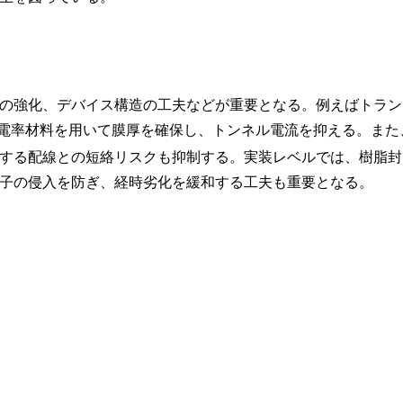
の強化、デバイス構造の工夫などが重要となる。例えばトラン
電率材料を用いて膜厚を確保し、トンネル電流を抑える。また
する配線との短絡リスクも抑制する。実装レベルでは、樹脂封
子の侵入を防ぎ、経時劣化を緩和する工夫も重要となる。