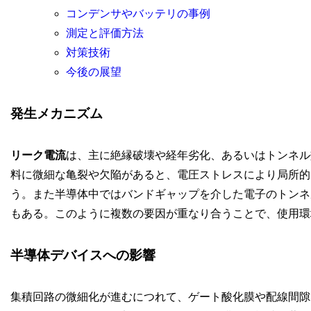
コンデンサやバッテリの事例
測定と評価方法
対策技術
今後の展望
発生メカニズム
リーク電流
は、主に絶縁破壊や経年劣化、あるいはトンネル
料に微細な亀裂や欠陥があると、電圧ストレスにより局所的
う。また半導体中ではバンドギャップを介した電子のトンネ
もある。このように複数の要因が重なり合うことで、使用環
半導体デバイスへの影響
集積回路の微細化が進むにつれて、ゲート酸化膜や配線間隙