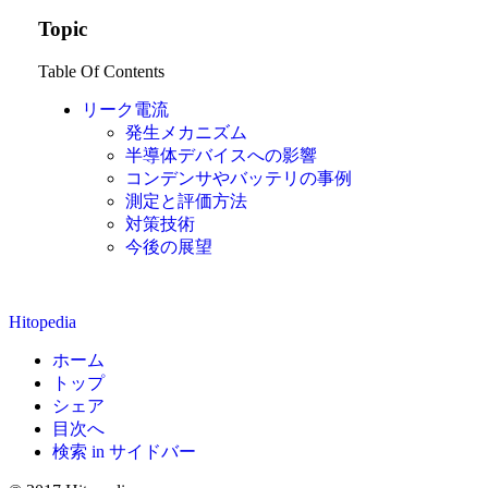
Topic
Table Of Contents
リーク電流
発生メカニズム
半導体デバイスへの影響
コンデンサやバッテリの事例
測定と評価方法
対策技術
今後の展望
Hitopedia
ホーム
トップ
シェア
目次へ
検索 in サイドバー