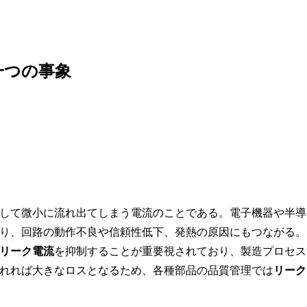
一つの事象
して微小に流れ出てしまう電流のことである。電子機器や半導
り、回路の動作不良や信頼性低下、発熱の原因にもつながる。
リーク電流
を抑制することが重要視されており、製造プロセス
れれば大きなロスとなるため、各種部品の品質管理では
リーク