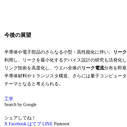
今後の展望
半導体や電子部品のさらなる小型・高性能化に伴い、
リーク
利用し、リークを最小化するデバイス設計の研究も活発化し
リング技術を高度化し、ウエハ全体の
リーク電流
分布を即座
半導体材料やトランジスタ構造、さらには量子コンピュータ
テーマとなると考えられる。
工学
Search by Google
シェアしてね！
X
Facebook
はてブ
LINE
Pinterest