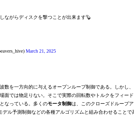
しながらディスクを撃つことが出来ます🦫
vers_hive)
March 21, 2025
波数を一方向的に与えるオープンループ制御である。しかし、
場面では物足りない。そこで実際の回転数やトルクをフィード
となっている。多くの
モータ制御
は、このクローズドループア
、モデル予測制御などの各種アルゴリズムと組み合わせることで