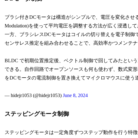
ブラシ付きDCモータは構造がシンプルで、電圧を変化させることで
Modulation)を使って平均電圧を調整する方法が広く浸透し
一方、ブラシレスDCモータはコイルの切り替えを電子制御
センサレス推定を組み合わせることで、高効率かつメンテナ
BLDC で初期位置推定後、ベクトル制御で回してみたとい
できる。自作回路でオープンソースも何も使わず、数式変形
をDCモータの電流制御を置き換えてマイクロマウスに使う
— hidejr1053 (@hidejr1053)
June 8, 2024
ステッピングモータ制御
ステッピングモータは一定角度ずつステップ動作を行う特徴