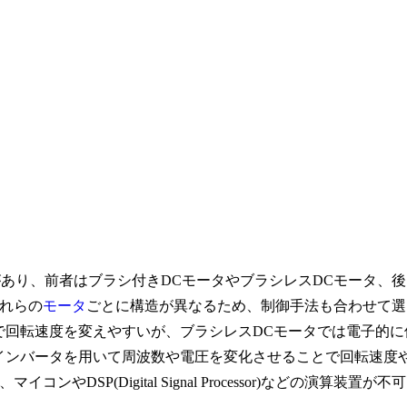
タがあり、前者はブラシ付きDCモータやブラシレスDCモータ、後
れらの
モータ
ごとに構造が異なるため、制御手法も合わせて選
で回転速度を変えやすいが、ブラシレスDCモータでは電子的に
インバータを用いて周波数や電圧を変化させることで回転速度
P(Digital Signal Processor)などの演算装置が不可