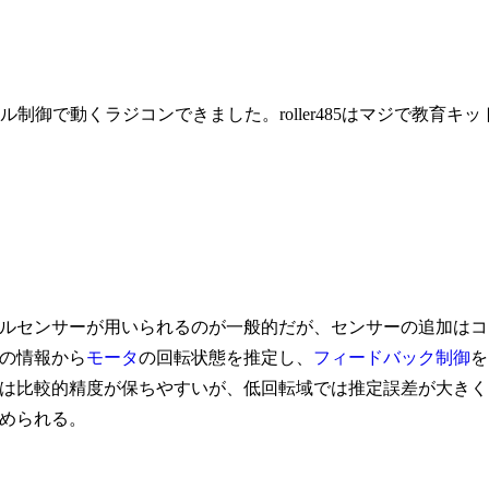
ベクトル制御で動くラジコンできました。roller485はマジで教育キッ
ルセンサーが用いられるのが一般的だが、センサーの追加はコ
の情報から
モータ
の回転状態を推定し、
フィードバック制御
を
は比較的精度が保ちやすいが、低回転域では推定誤差が大きく
められる。