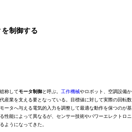
クを制御する
総称して
モータ制御
と呼ぶ。
工作機械
やロボット、空調設備か
代産業を支える要となっている。目標値に対して実際の回転数
モータへ与える電気的入力を調整して最適な動作を保つのが基
る性能によって異なるが、センサー技術やパワーエレクトロニ
るようになってきた。