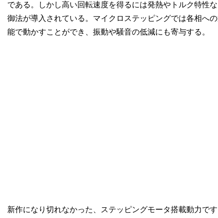
である。しかし高い回転速度を得るには発熱やトルク特性な
御法が導入されている。マイクロステッピングでは各相への
能で動かすことができ、振動や騒音の低減にも寄与する。
新作になり切れなかった、ステッピングモータ搭載動力です