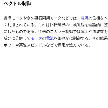
ベクトル制御
誘導モータや永久磁石同期モータなどでは、
電流
の位相をベクト
く利用されている。これは回転磁界の生成過程を理論的に整
にしたものである。従来のスカラー制御では電圧や周波数を
成分に分解して
モータ
の
電流
を細やかに制御する。その結果
ボットや高速スピンドルなどで採用が進んでいる。