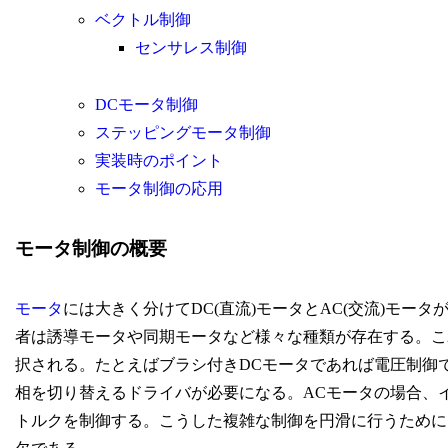
ベクトル制御
センサレス制御
DCモータ制御
ステッピングモータ制御
実装時のポイント
モータ制御の応用
モータ制御の概要
モータ
には大きく分けてDC(直流)モータとAC(交流)モー
者は誘導モータや同期モータなど様々な種類が存在する。こ
択される。たとえばブラシ付きDCモータであれば電圧制御
相を切り替えるドライバが必要になる。ACモータの場合、
トルクを制御する。こうした複雑な制御を円滑に行うために、マイコンやDS