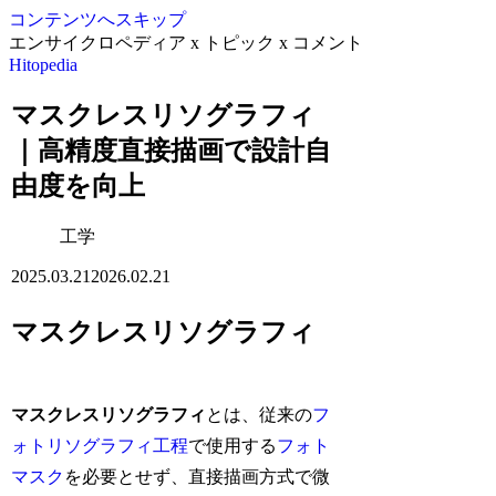
コンテンツへスキップ
エンサイクロペディア x トピック x コメント
Hitopedia
マスクレスリソグラフィ
｜高精度直接描画で設計自
由度を向上
工学
2025.03.21
2026.02.21
マスクレスリソグラフィ
マスクレスリソグラフィ
とは、従来の
フ
ォトリソグラフィ工程
で使用する
フォト
マスク
を必要とせず、直接描画方式で微