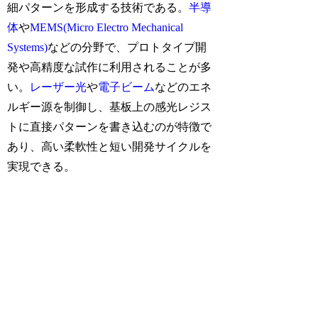
細パターンを形成する技術である。
半導
体
や
MEMS(Micro Electro Mechanical
Systems)
などの分野で、プロトタイプ開
発や高精度な試作に利用されることが多
い。
レーザー光
や
電子ビーム
などのエネ
ルギー源を制御し、基板上の感光レジス
トに直接パターンを書き込むのが特徴で
あり、高い柔軟性と短い開発サイクルを
実現できる。