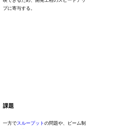
映できるため、開発工程のスピードアッ
プに寄与する。
課題
一方で
スループット
の問題や、ビーム制