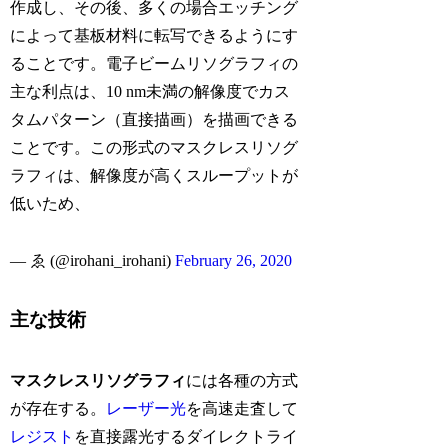
作成し、その後、多くの場合エッチング
によって基板材料に転写できるようにす
ることです。電子ビームリソグラフィの
主な利点は、10 nm未満の解像度でカス
タムパターン（直接描画）を描画できる
ことです。この形式のマスクレスリソグ
ラフィは、解像度が高くスループットが
低いため、
— ゑ (@irohani_irohani)
February 26, 2020
主な技術
マスクレスリソグラフィ
には各種の方式
が存在する。
レーザー光
を高速走査して
レジスト
を直接露光するダイレクトライ