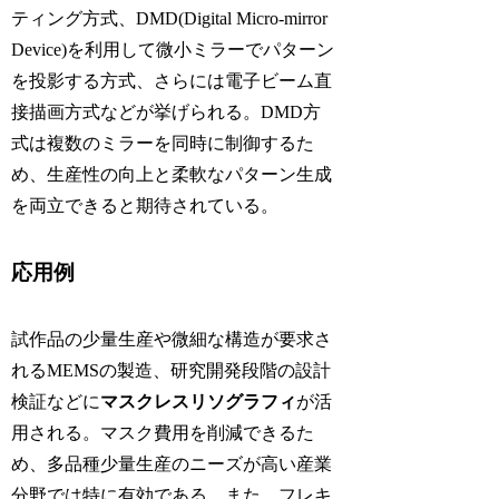
ティング方式、DMD(Digital Micro-mirror
Device)を利用して微小ミラーでパターン
を投影する方式、さらには電子ビーム直
接描画方式などが挙げられる。DMD方
式は複数のミラーを同時に制御するた
め、生産性の向上と柔軟なパターン生成
を両立できると期待されている。
応用例
試作品の少量生産や微細な構造が要求さ
れるMEMSの製造、研究開発段階の設計
検証などに
マスクレスリソグラフィ
が活
用される。マスク費用を削減できるた
め、多品種少量生産のニーズが高い産業
分野では特に有効である。また、フレキ