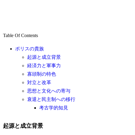
Table Of Contents
ポリスの貴族
起源と成立背景
経済力と軍事力
寡頭制の特色
対立と改革
思想と文化への寄与
衰退と民主制への移行
考古学的知見
起源と成立背景