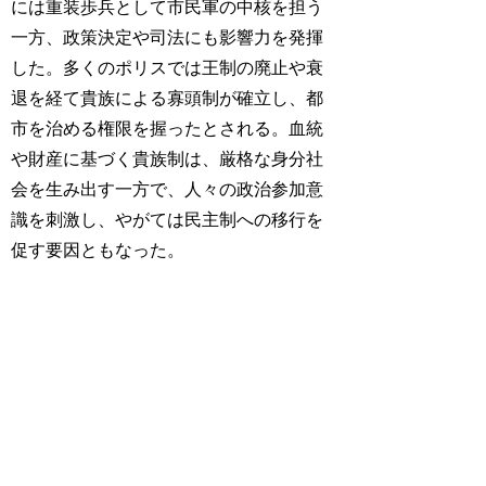
には重装歩兵として市民軍の中核を担う
一方、政策決定や司法にも影響力を発揮
した。多くのポリスでは王制の廃止や衰
退を経て貴族による寡頭制が確立し、都
市を治める権限を握ったとされる。血統
や財産に基づく貴族制は、厳格な身分社
会を生み出す一方で、人々の政治参加意
識を刺激し、やがては民主制への移行を
促す要因ともなった。