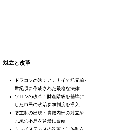
対立と改革
ドラコンの法：アテナイで紀元前7
世紀頃に作成された厳格な法律
ソロンの改革：財産階級を基準に
した市民の政治参加制度を導入
僭主制の出現：貴族内部の対立や
民衆の不満を背景に台頭
クレイステネスの改革：氏族制を