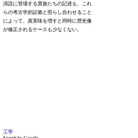
演説に登場する貴族たちの記述も、これ
らの考古学的証拠と照らし合わせること
によって、真実味を増すと同時に歴史像
が修正されるケースも少なくない。
工学
Search by Google