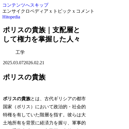
コンテンツへスキップ
エンサイクロペディア x トピック x コメント
Hitopedia
ポリスの貴族｜支配層と
して権力を掌握した人々
工学
2025.03.07
2026.02.21
ポリスの貴族
ポリスの貴族
とは、古代ギリシアの都市
国家（ポリス）において政治的・社会的
特権を有していた階層を指す。彼らは大
土地所有を背景に経済力を握り、軍事的