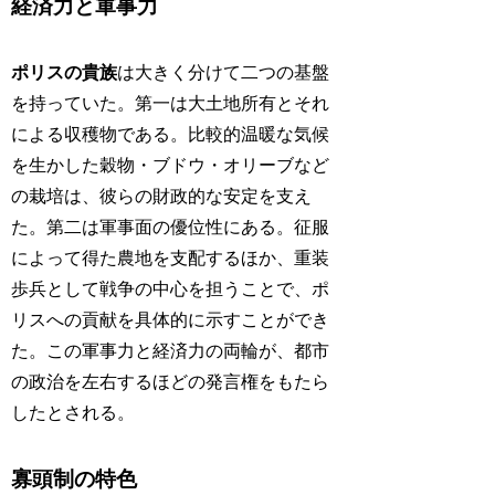
経済力と軍事力
ポリスの貴族
は大きく分けて二つの基盤
を持っていた。第一は大土地所有とそれ
による収穫物である。比較的温暖な気候
を生かした穀物・ブドウ・オリーブなど
の栽培は、彼らの財政的な安定を支え
た。第二は軍事面の優位性にある。征服
によって得た農地を支配するほか、重装
歩兵として戦争の中心を担うことで、ポ
リスへの貢献を具体的に示すことができ
た。この軍事力と経済力の両輪が、都市
の政治を左右するほどの発言権をもたら
したとされる。
寡頭制の特色