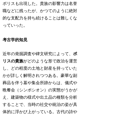
ポリスも出現した。貴族の影響力は名誉
職などに残ったが、かつてのように絶対
的な支配力を持ち続けることは難しくな
っていった。
考古学的知見
近年の発掘調査や碑文研究によって、
ポ
リスの貴族
がどのような形で政治を運営
し、どの程度の土地と財産を持っていた
かが詳しく解明されつつある。豪華な副
葬品を伴う墓や集会所跡からは、儀式や
晩餐会（シンポシオン）の実態がうかが
え、建築物の様式や出土品の種類を分析
することで、当時の社交や統治の姿が具
体的に浮かび上がっている。古代の詩や