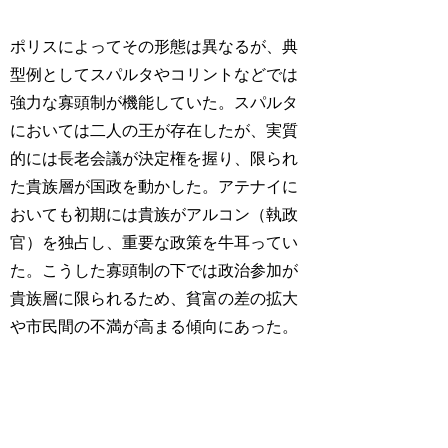
ポリスによってその形態は異なるが、典
型例としてスパルタやコリントなどでは
強力な寡頭制が機能していた。スパルタ
においては二人の王が存在したが、実質
的には長老会議が決定権を握り、限られ
た貴族層が国政を動かした。アテナイに
おいても初期には貴族がアルコン（執政
官）を独占し、重要な政策を牛耳ってい
た。こうした寡頭制の下では政治参加が
貴族層に限られるため、貧富の差の拡大
や市民間の不満が高まる傾向にあった。