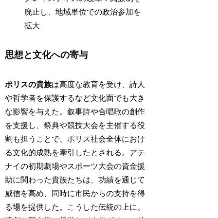
廃止し、地域単位での政治参加を
拡大
思想と文化への寄与
ポリスの貴族
は高度な教育を受け、詩人
や哲学者を保護するなど文化面でも大き
な影響を与えた。叙事詩や合唱歌の創作
を支援し、祭典や競技大会を主催する役
割も担うことで、ポリス社会全体におけ
る文化的成熟を牽引したとされる。アテ
ナイの初期劇場やスポーツ大会の資金援
助に関わった貴族たちは、功績を通じて
威信を高め、同時に市民からの支持を得
る場を提供した。こうした伝統の上に、