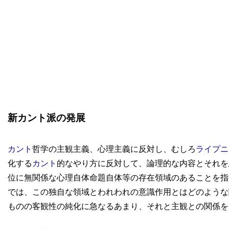
新カント派の発展
カント
哲学の主観主義、心理主義に反対し、むしろ
ライプニ
化する
カント
的なやり方に反対して、論理的な内容とそれを
位に無関係な心理自体命題自体等の存在領域のあることを指
では、この独自な領域とわれわれの意識作用とはどのような
ものの客観性の純化に急なるあまり、それと主観との関係を