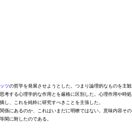
ッツ
の哲学を発展させようとした。つまり論理的なものを主観
思考する心理学的な作用とを厳格に区別した。心理作用や時処
摘し、これを純粋に研究すべきことを主張した。
関係にあるのか、これはいまだに明瞭ではない。意味内容その
等閑に附したのである。