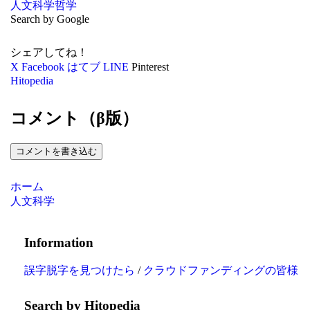
人文科学
哲学
Search by Google
シェアしてね！
X
Facebook
はてブ
LINE
Pinterest
Hitopedia
コメント（β版）
コメントを書き込む
ホーム
人文科学
Information
誤字脱字を見つけたら
/
クラウドファンディングの皆様
Search by Hitopedia