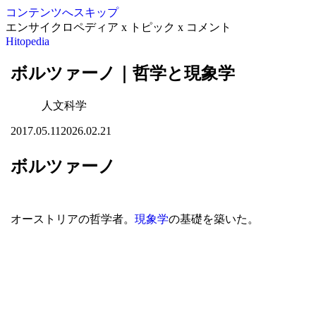
コンテンツへスキップ
エンサイクロペディア x トピック x コメント
Hitopedia
ボルツァーノ｜哲学と現象学
人文科学
2017.05.11
2026.02.21
ボルツァーノ
オーストリアの哲学者。
現象学
の基礎を築いた。