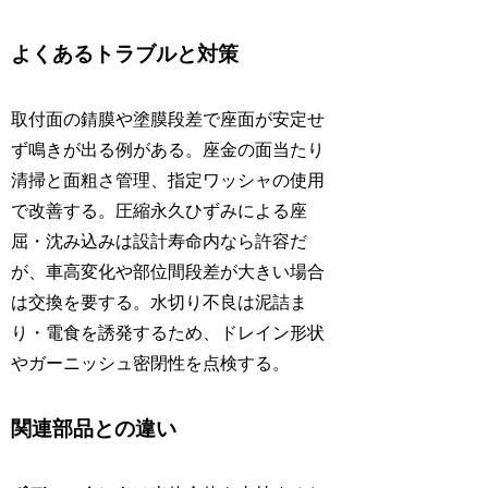
よくあるトラブルと対策
取付面の錆膜や塗膜段差で座面が安定せ
ず鳴きが出る例がある。座金の面当たり
清掃と面粗さ管理、指定ワッシャの使用
で改善する。圧縮永久ひずみによる座
屈・沈み込みは設計寿命内なら許容だ
が、車高変化や部位間段差が大きい場合
は交換を要する。水切り不良は泥詰ま
り・電食を誘発するため、ドレイン形状
やガーニッシュ密閉性を点検する。
関連部品との違い