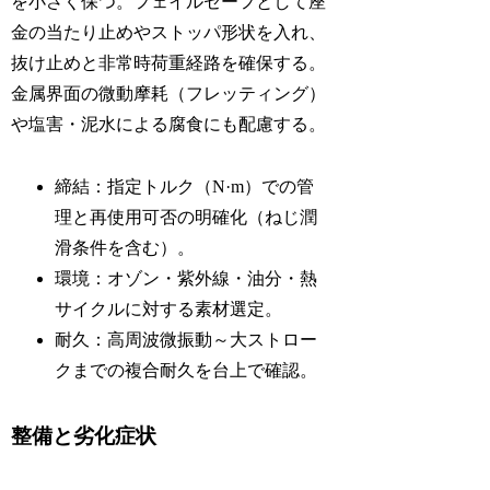
を小さく保つ。フェイルセーフとして座
金の当たり止めやストッパ形状を入れ、
抜け止めと非常時荷重経路を確保する。
金属界面の微動摩耗（フレッティング）
や塩害・泥水による腐食にも配慮する。
締結：指定トルク（N·m）での管
理と再使用可否の明確化（ねじ潤
滑条件を含む）。
環境：オゾン・紫外線・油分・熱
サイクルに対する素材選定。
耐久：高周波微振動～大ストロー
クまでの複合耐久を台上で確認。
整備と劣化症状