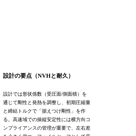
設計の要点（NVHと耐久）
設計では形状係数（受圧面/側面積）を
通じて剛性と発熱を調整し、初期圧縮量
と締結トルクで「据えつけ剛性」を作
る。高速域での操縦安定性には横方向コ
ンプライアンスの管理が重要で、左右差