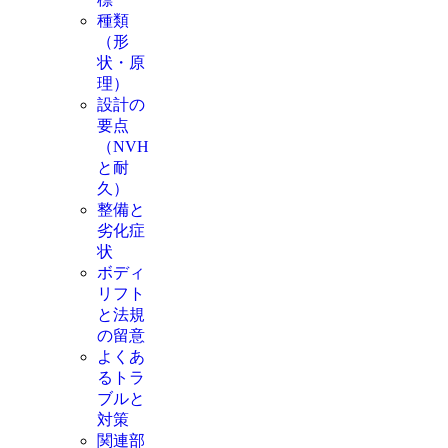
種類
（形
状・原
理）
設計の
要点
（NVH
と耐
久）
整備と
劣化症
状
ボディ
リフト
と法規
の留意
よくあ
るトラ
ブルと
対策
関連部