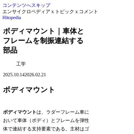
コンテンツへスキップ
エンサイクロペディア x トピック x コメント
Hitopedia
ボディマウント｜車体と
フレームを制振連結する
部品
工学
2025.10.14
2026.02.21
ボディマウント
ボディマウント
は、ラダーフレーム車に
おいて車体（ボディ）とフレームを弾性
体で連結する支持要素である。主材はゴ