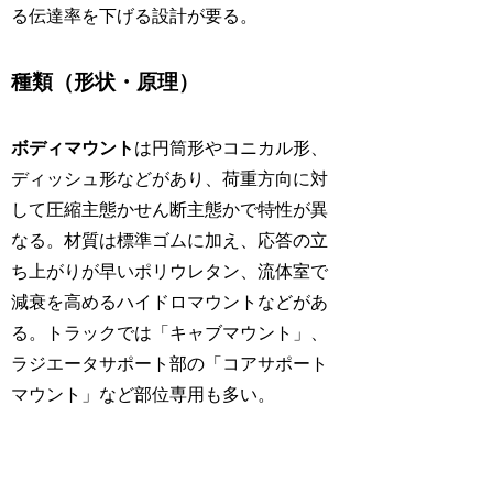
る伝達率を下げる設計が要る。
種類（形状・原理）
ボディマウント
は円筒形やコニカル形、
ディッシュ形などがあり、荷重方向に対
して圧縮主態かせん断主態かで特性が異
なる。材質は標準ゴムに加え、応答の立
ち上がりが早いポリウレタン、流体室で
減衰を高めるハイドロマウントなどがあ
る。トラックでは「キャブマウント」、
ラジエータサポート部の「コアサポート
マウント」など部位専用も多い。