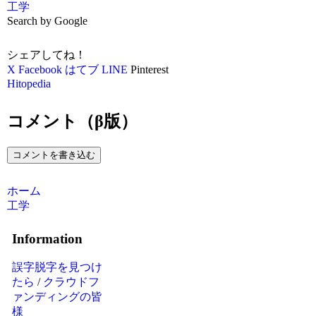
工学
Search by Google
シェアしてね！
X
Facebook
はてブ
LINE
Pinterest
Hitopedia
コメント（β版）
コメントを書き込む
ホーム
工学
Information
誤字脱字を見つけ
たら
/
クラウドフ
ァンディングの皆
様