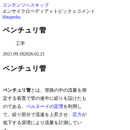
コンテンツへスキップ
エンサイクロペディア x トピック x コメント
Hitopedia
ベンチュリ管
工学
2021.09.18
2026.02.21
ベンチュリ管
ベンチュリ管
とは、管路の中の流量を測
定する装置で管の途中に絞りを設けたも
のである。
ベルヌーイの定理
を利用し
て、絞り部分で流速を上昇させ、
圧力
が
低下する原理により流量を計測してい