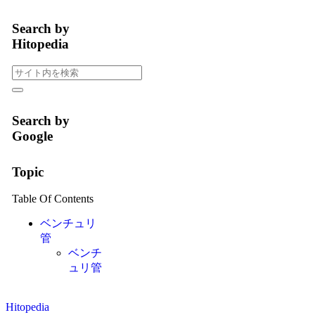
Search by
Hitopedia
Search by
Google
Topic
Table Of Contents
ベンチュリ
管
ベンチ
ュリ管
Hitopedia