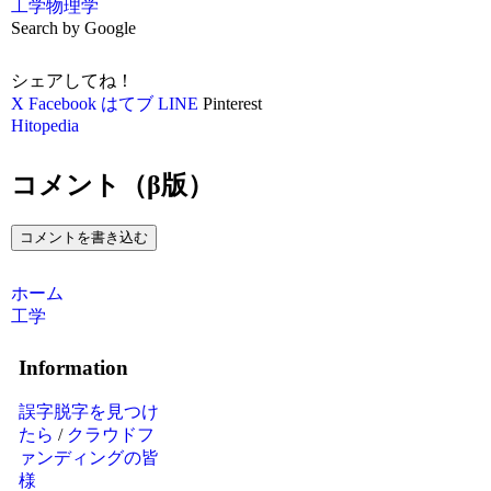
工学
物理学
Search by Google
シェアしてね！
X
Facebook
はてブ
LINE
Pinterest
Hitopedia
コメント（β版）
コメントを書き込む
ホーム
工学
Information
誤字脱字を見つけ
たら
/
クラウドフ
ァンディングの皆
様