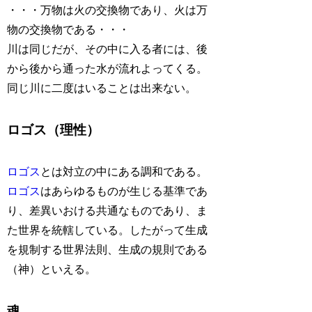
・・・万物は火の交換物であり、火は万
物の交換物である・・・
川は同じだが、その中に入る者には、後
から後から通った水が流れよってくる。
同じ川に二度はいることは出来ない。
ロゴス（理性）
ロゴス
とは対立の中にある調和である。
ロゴス
はあらゆるものが生じる基準であ
り、差異いおける共通なものであり、ま
た世界を統轄している。したがって生成
を規制する世界法則、生成の規則である
（神）といえる。
魂