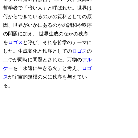
哲学者で「暗い人」と呼ばれた。世界は
何からできているのかの質料としての原
因、世界がいかにあるのかの調和や秩序
の問題に加え、 世界生成のなかの秩序
を
ロゴス
と呼び、それを哲学のテーマに
した。生成変化と秩序としての
ロゴス
の
二つが同時に問題とされた。万物の
アル
ケー
を「永遠に生きる火」と考え、
ロゴ
ス
が宇宙的規模の火に秩序を与えてい
る。