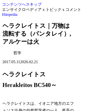
コンテンツへスキップ
エンサイクロペディア x トピック x コメント
Hitopedia
ヘラクレイトス｜万物は
流転する（パンタレイ）,
アルケーは火
哲学
2017.05.11
2026.02.21
ヘラクレイトス
Herakleitos BC540～
ヘラクレイトスは、イオニア地方のエフ
ェソス出身の自然哲学者の一人。孤高の