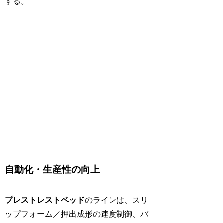
する。
自動化・生産性の向上
プレストレストベッド
のラインは、スリ
ップフォーム／押出成形の速度制御、バ