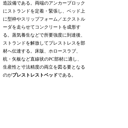
造設備である。両端のアンカーブロック
にストランドを定着・緊張し、ベッド上
に型枠やスリップフォーム／エクストル
ーダを走らせてコンクリートを成形す
る。蒸気養生などで所要強度に到達後、
ストランドを解放してプレストレスを部
材へ伝達する。床版、ホロースラブ、
杭・矢板など直線状のPC部材に適し、
生産性と寸法精度の両立を図る要となる
のが
プレストレストベッド
である。