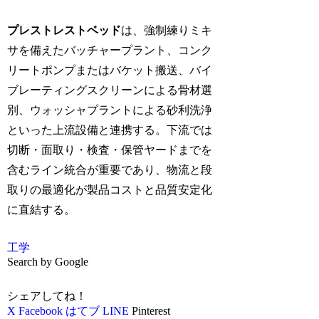
プレストレストベッド
は、強制練りミキ
サを備えたバッチャープラント、コンク
リートポンプまたはバケット搬送、バイ
ブレーティングスクリーンによる骨材選
別、ウォッシャプラントによる砂利洗浄
といった上流設備と連携する。下流では
切断・面取り・検査・保管ヤードまでを
含むライン統合が重要であり、物流と段
取りの最適化が製品コストと品質安定化
に直結する。
工学
Search by Google
シェアしてね！
X
Facebook
はてブ
LINE
Pinterest