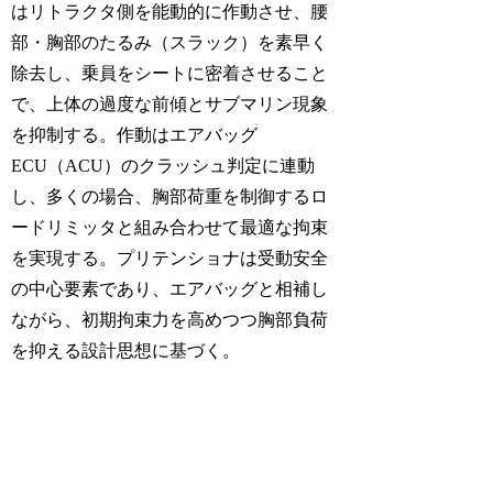
はリトラクタ側を能動的に作動させ、腰
部・胸部のたるみ（スラック）を素早く
除去し、乗員をシートに密着させること
で、上体の過度な前傾とサブマリン現象
を抑制する。作動はエアバッグ
ECU（ACU）のクラッシュ判定に連動
し、多くの場合、胸部荷重を制御するロ
ードリミッタと組み合わせて最適な拘束
を実現する。プリテンショナは受動安全
の中心要素であり、エアバッグと相補し
ながら、初期拘束力を高めつつ胸部負荷
を抑える設計思想に基づく。