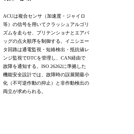
ACUは複合センサ（加速度・ジャイロ
等）の信号を用いてクラッシュアルゴリ
ズムを走らせ、プリテンショナとエアバ
ッグの点火順序を制御する。イニシエー
タ回路は通電監視・短絡検出・抵抗値レ
ンジ監視でDTCを管理し、CAN経由で
故障を通知する。ISO 26262に準拠した
機能安全設計では、故障時の誤展開最小
化（不可逆作動の抑止）と非作動検出の
両立が求められる。