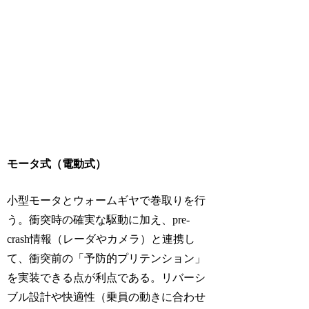
モータ式（電動式）
小型モータとウォームギヤで巻取りを行
う。衝突時の確実な駆動に加え、
pre-
crash
情報（レーダやカメラ）と連携し
て、衝突前の「予防的プリテンション」
を実装できる点が利点である。リバーシ
ブル設計や快適性（乗員の動きに合わせ