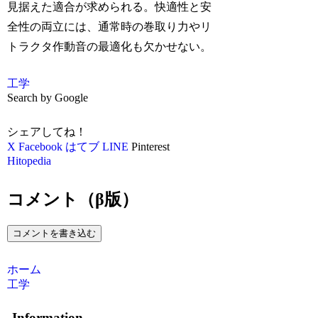
見据えた適合が求められる。快適性と安
全性の両立には、通常時の巻取り力やリ
トラクタ作動音の最適化も欠かせない。
工学
Search by Google
シェアしてね！
X
Facebook
はてブ
LINE
Pinterest
Hitopedia
コメント（β版）
コメントを書き込む
ホーム
工学
Information