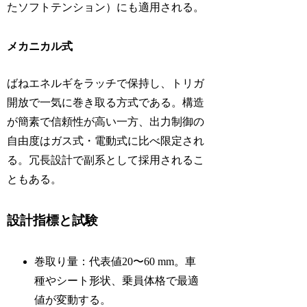
たソフトテンション）にも適用される。
メカニカル式
ばねエネルギをラッチで保持し、トリガ
開放で一気に巻き取る方式である。構造
が簡素で信頼性が高い一方、出力制御の
自由度はガス式・電動式に比べ限定され
る。冗長設計で副系として採用されるこ
ともある。
設計指標と試験
巻取り量：代表値20〜60 mm。車
種やシート形状、乗員体格で最適
値が変動する。