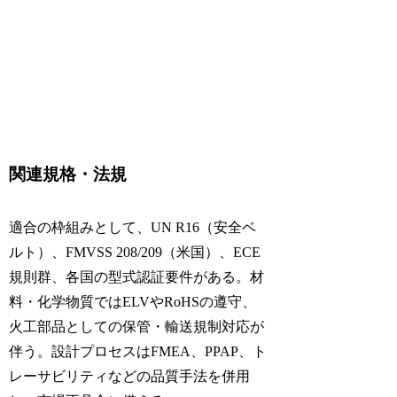
関連規格・法規
適合の枠組みとして、UN R16（安全ベ
ルト）、FMVSS 208/209（米国）、ECE
規則群、各国の型式認証要件がある。材
料・化学物質ではELVやRoHSの遵守、
火工部品としての保管・輸送規制対応が
伴う。設計プロセスはFMEA、PPAP、ト
レーサビリティなどの品質手法を併用