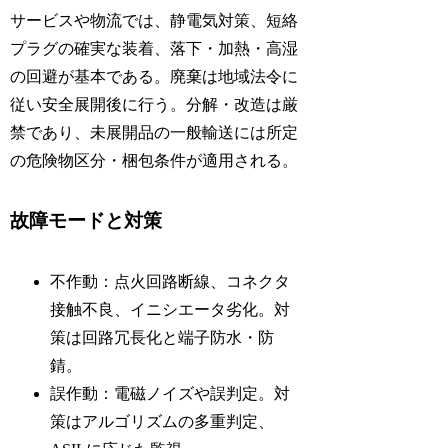
サービスや物流では、静電気対策、短絡
プラグの確実な装着、落下・加熱・高湿
の回避が基本である。廃棄は地域法令に
従い安全展開後に行う。分解・改造は厳
禁であり、未展開品の一般輸送には所定
の危険物区分・梱包条件が適用される。
故障モードと対策
不作動：点火回路断線、コネクタ
接触不良、イニシエータ劣化。対
策は回路冗長化と端子防水・防
錆。
誤作動：電磁ノイズや誤判定。対
策はアルゴリズムの多重判定、