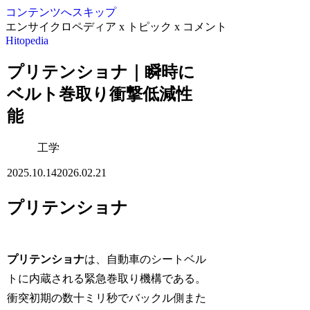
コンテンツへスキップ
エンサイクロペディア x トピック x コメント
Hitopedia
プリテンショナ｜瞬時に
ベルト巻取り衝撃低減性
能
工学
2025.10.14
2026.02.21
プリテンショナ
プリテンショナ
は、自動車のシートベル
トに内蔵される緊急巻取り機構である。
衝突初期の数十ミリ秒でバックル側また