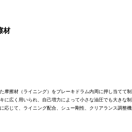
擦材
た摩擦材（ライニング）をブレーキドラム内周に押し当てて制
キに広く用いられ、自己増力によって小さな油圧でも大きな制
に応じて、ライニング配合、シュー剛性、クリアランス調整機