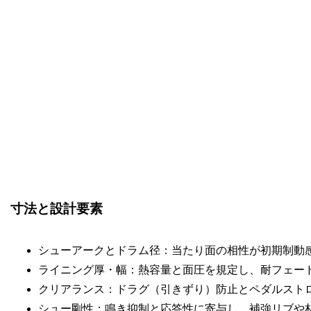
寸法と設計要素
シューアークとドラム径：当たり面の相性が初期制動
ライニング厚・幅：熱容量と面圧を規定し、耐フェー
クリアランス：ドラグ（引きずり）防止とペダルスト
シュー剛性：鳴き抑制と応答性に寄与し、補強リブや