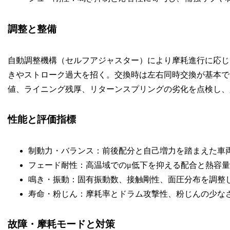
調整と整備
自動調整機構（セルフアジャスター）により摩耗進行に応じ
きやストローク過大を招く。交換時は左右同時交換が基本で
値、ライニング残厚、リターンスプリングの劣化を点検し、
性能と評価指標
制動力・バランス：前後配分と自己増力を踏まえた車
フェード耐性：高温域でのμ低下を抑える配合と熱容
鳴き・振動：固有振動数、接触剛性、面圧分布を調整
寿命・粉じん：摩耗率とドラム攻撃性、粉じんの少な
故障・摩耗モードと対策