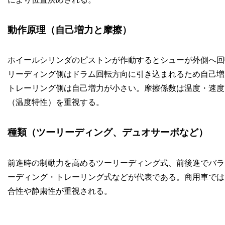
動作原理（自己増力と摩擦）
ホイールシリンダのピストンが作動するとシューが外側へ回
リーディング側はドラム回転方向に引き込まれるため自己増
トレーリング側は自己増力が小さい。摩擦係数は温度・速度・
（温度特性）を重視する。
種類（ツーリーディング、デュオサーボなど）
前進時の制動力を高めるツーリーディング式、前後進でバラ
ーディング・トレーリング式などが代表である。商用車では
合性や静粛性が重視される。