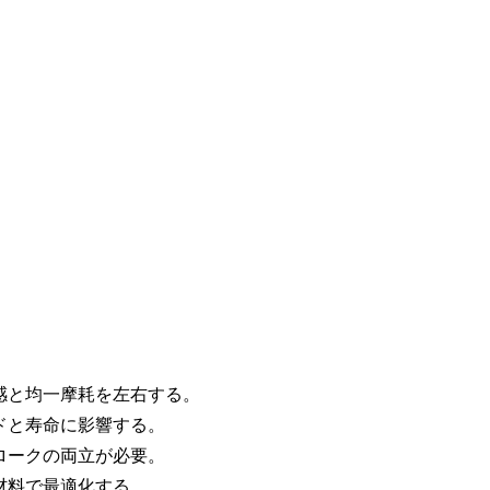
感と均一摩耗を左右する。
ドと寿命に影響する。
ロークの両立が必要。
材料で最適化する。