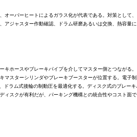
、オーバーヒートによるガラス化が代表である。対策として、
、アジャスター作動確認、ドラム研磨あるいは交換、熱容量に
ーキホースやブレーキパイプを介してマスター側とつながる。
キマスターシリンダやブレーキブースターが位置する。電子制
し、ドラム式後輪の制動圧を最適化する。ディスク式のブレーキ
ディスクが有利だが、パーキング機構との統合性やコスト面で