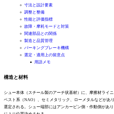
寸法と設計要素
調整と整備
性能と評価指標
故障・摩耗モードと対策
関連部品との関係
製造と品質管理
パーキングブレーキ機構
選定・適用上の留意点
用語メモ
構造と材料
シュー本体（スチール製のアーチ状基材）に、摩擦材ライニ
ベスト系（NAO）、セミメタリック、ローメタルなどがあ
選定される。シュー端部にはアンカーピン側・作動側があり
により位置決めされる。