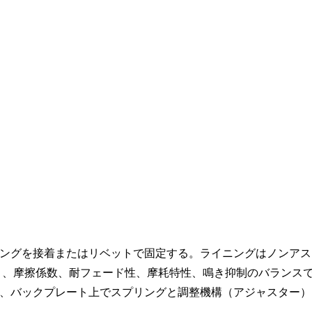
ングを接着またはリベットで固定する。ライニングはノンアス
り、摩擦係数、耐フェード性、摩耗特性、鳴き抑制のバランス
、バックプレート上でスプリングと調整機構（アジャスター）