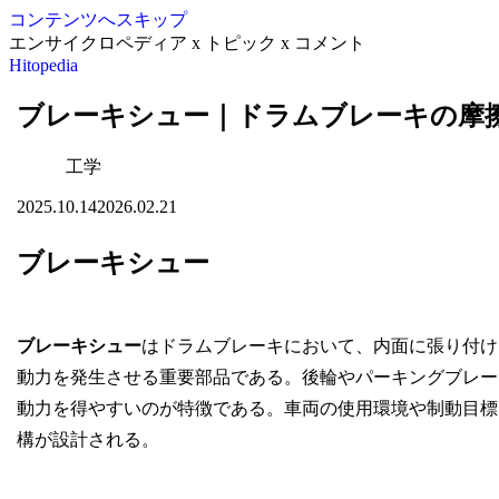
コンテンツへスキップ
エンサイクロペディア x トピック x コメント
Hitopedia
ブレーキシュー｜ドラムブレーキの摩
工学
2025.10.14
2026.02.21
ブレーキシュー
ブレーキシュー
はドラムブレーキにおいて、内面に張り付け
動力を発生させる重要部品である。後輪やパーキングブレー
動力を得やすいのが特徴である。車両の使用環境や制動目標
構が設計される。