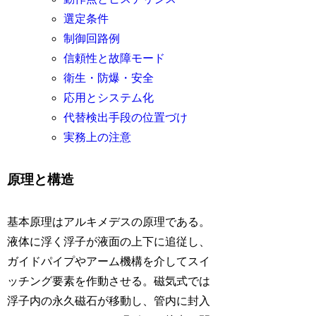
選定条件
制御回路例
信頼性と故障モード
衛生・防爆・安全
応用とシステム化
代替検出手段の位置づけ
実務上の注意
原理と構造
基本原理はアルキメデスの原理である。
液体に浮く浮子が液面の上下に追従し、
ガイドパイプやアーム機構を介してスイ
ッチング要素を作動させる。磁気式では
浮子内の永久磁石が移動し、管内に封入