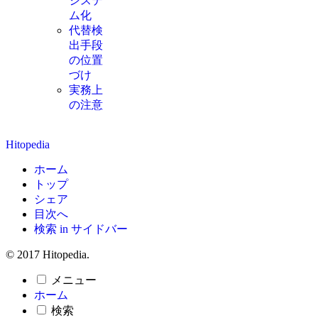
システ
ム化
代替検
出手段
の位置
づけ
実務上
の注意
Hitopedia
ホーム
トップ
シェア
目次へ
検索 in サイドバー
© 2017 Hitopedia.
メニュー
ホーム
検索