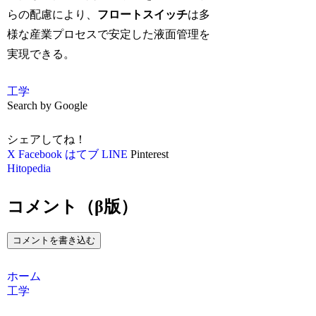
らの配慮により、
フロートスイッチ
は多
様な産業プロセスで安定した液面管理を
実現できる。
工学
Search by Google
シェアしてね！
X
Facebook
はてブ
LINE
Pinterest
Hitopedia
コメント（β版）
コメントを書き込む
ホーム
工学