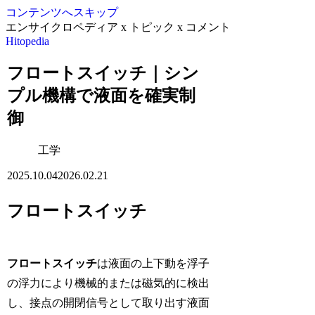
コンテンツへスキップ
エンサイクロペディア x トピック x コメント
Hitopedia
フロートスイッチ｜シン
プル機構で液面を確実制
御
工学
2025.10.04
2026.02.21
フロートスイッチ
フロートスイッチ
は液面の上下動を浮子
の浮力により機械的または磁気的に検出
し、接点の開閉信号として取り出す液面