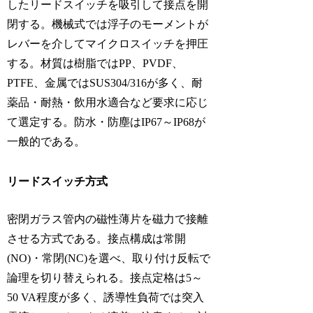
したリードスイッチを吸引して接点を開
閉する。機械式では浮子のモーメントが
レバーを介してマイクロスイッチを押圧
する。材質は樹脂ではPP、PVDF、
PTFE、金属ではSUS304/316が多く、耐
薬品・耐熱・飲用水適合など要求に応じ
て選定する。防水・防塵はIP67～IP68が
一般的である。
リードスイッチ方式
密閉ガラス管内の磁性薄片を磁力で接離
させる方式である。接点構成は常開
(NO)・常閉(NC)を選べ、取り付け反転で
論理を切り替えられる。接点定格は5～
50 VA程度が多く、誘導性負荷では突入