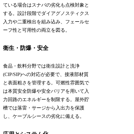
ている場合はスナバの劣化も点検対象と
する。設計段階でダイアグノスティクス
入力や二重検出を組み込み、フェールセ
ーフ性と可用性の両立を図る。
衛生・防爆・安全
食品・飲料分野では衛生設計と洗浄
(CIP/SIP)への対応が必要で、接液部材質
と表面粗さを管理する。可燃性雰囲気で
は本質安全防爆や安全バリアを用いて入
力回路のエネルギーを制限する。屋外貯
槽では落雷・サージから入出力を保護
し、ケーブルシースの劣化に備える。