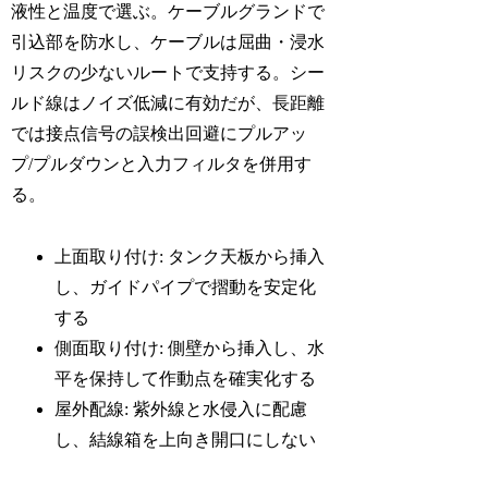
液性と温度で選ぶ。ケーブルグランドで
引込部を防水し、ケーブルは屈曲・浸水
リスクの少ないルートで支持する。シー
ルド線はノイズ低減に有効だが、長距離
では接点信号の誤検出回避にプルアッ
プ/プルダウンと入力フィルタを併用す
る。
上面取り付け: タンク天板から挿入
し、ガイドパイプで摺動を安定化
する
側面取り付け: 側壁から挿入し、水
平を保持して作動点を確実化する
屋外配線: 紫外線と水侵入に配慮
し、結線箱を上向き開口にしない