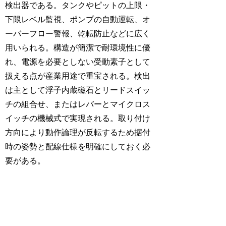
検出器である。タンクやピットの上限・
下限レベル監視、ポンプの自動運転、オ
ーバーフロー警報、乾転防止などに広く
用いられる。構造が簡潔で耐環境性に優
れ、電源を必要としない受動素子として
扱える点が産業用途で重宝される。検出
は主として浮子内蔵磁石とリードスイッ
チの組合せ、またはレバーとマイクロス
イッチの機械式で実現される。取り付け
方向により動作論理が反転するため据付
時の姿勢と配線仕様を明確にしておく必
要がある。