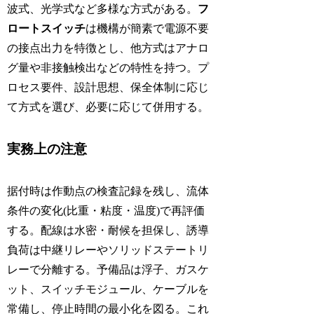
波式、光学式など多様な方式がある。
フ
ロートスイッチ
は機構が簡素で電源不要
の接点出力を特徴とし、他方式はアナロ
グ量や非接触検出などの特性を持つ。プ
ロセス要件、設計思想、保全体制に応じ
て方式を選び、必要に応じて併用する。
実務上の注意
据付時は作動点の検査記録を残し、流体
条件の変化(比重・粘度・温度)で再評価
する。配線は水密・耐候を担保し、誘導
負荷は中継リレーやソリッドステートリ
レーで分離する。予備品は浮子、ガスケ
ット、スイッチモジュール、ケーブルを
常備し、停止時間の最小化を図る。これ