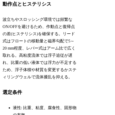
動作点とヒステリシス
波立ちやスロッシング環境では頻繁な
ON/OFFを避けるため、作動点と復帰点
の差(ヒステリシス)を確保する。リード
式はフロートの移動量と磁界勾配で5～
20 mm程度、レバー式はアーム比で広く
取れる。高粘度流体では浮子追従が遅
れ、比重の低い液体では浮力が不足する
ため、浮子体積や材質を変更するかステ
ィリングウェルで流体擾乱を抑える。
選定条件
液性: 比重、粘度、腐食性、固形物
の有無