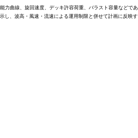
半径、揚程、能力曲線、旋回速度、デッキ許容荷重、バラスト容量などであ
示し、波高・風速・流速による運用制限と併せて計画に反映す