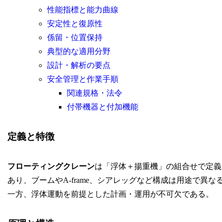
性能指標と能力曲線
安定性と復原性
係留・位置保持
典型的な適用分野
設計・解析の要点
安全管理と作業手順
関連規格・法令
付帯機器と付加機能
定義と特徴
フローティングクレーン
は「浮体＋揚重機」の組合せで定義される
あり、ブームやA-frame、シアレッグなど構成は用途で
一方、浮体運動を前提とした計画・運用が不可欠である。