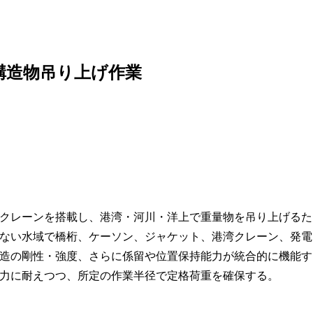
構造物吊り上げ作業
クレーンを搭載し、港湾・河川・洋上で重量物を吊り上げるた
ない水域で橋桁、ケーソン、ジャケット、港湾クレーン、発電
造の剛性・強度、さらに係留や位置保持能力が統合的に機能す
力に耐えつつ、所定の作業半径で定格荷重を確保する。