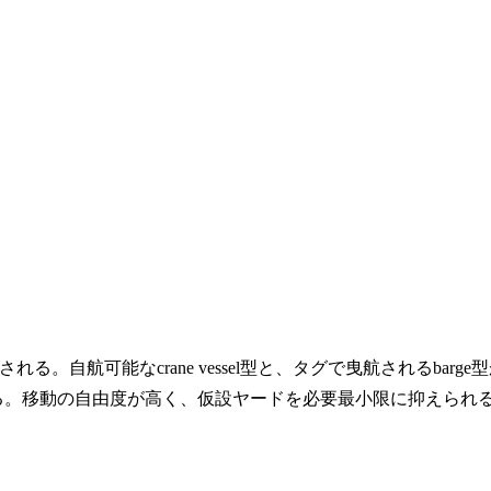
。自航可能なcrane vessel型と、タグで曳航されるbarge
異なる。移動の自由度が高く、仮設ヤードを必要最小限に抑えられ