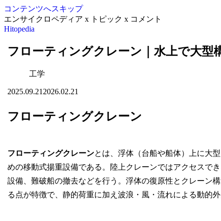
コンテンツへスキップ
エンサイクロペディア x トピック x コメント
Hitopedia
フローティングクレーン｜水上で大型
工学
2025.09.21
2026.02.21
フローティングクレーン
フローティングクレーン
とは、浮体（台船や船体）上に大型
めの移動式揚重設備である。陸上クレーンではアクセスでき
設備、難破船の撤去などを行う。浮体の復原性とクレーン構
る点が特徴で、静的荷重に加え波浪・風・流れによる動的外