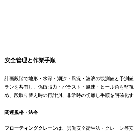
安全管理と作業手順
計画段階で地形・水深・潮汐・風況・波浪の観測値と予測値を
ランを共有し、係留張力・バラスト・風速・ヒール角を監視
め、段取り替え時の再計測、非常時の切離し手順を明確化す
関連規格・法令
フローティングクレーン
は、労働安全衛生法・クレーン等安