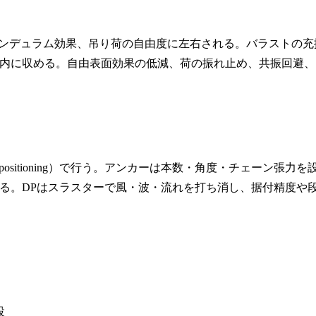
ペンデュラム効果、吊り荷の自由度に左右される。バラストの充
内に収める。自由表面効果の低減、荷の振れ止め、共振回避、
positioning）で行う。アンカーは本数・角度・チェーン張力を
る。DPはスラスターで風・波・流れを打ち消し、据付精度や
設