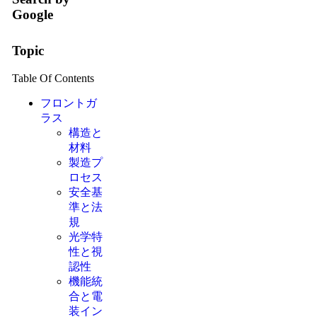
Google
Topic
Table Of Contents
フロントガ
ラス
構造と
材料
製造プ
ロセス
安全基
準と法
規
光学特
性と視
認性
機能統
合と電
装イン