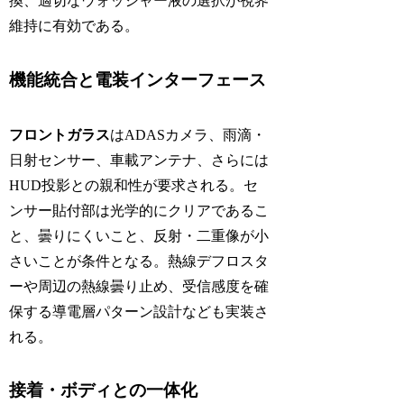
換、適切なウォッシャー液の選択が視界
維持に有効である。
機能統合と電装インターフェース
フロントガラス
はADASカメラ、雨滴・
日射センサー、車載アンテナ、さらには
HUD投影との親和性が要求される。セ
ンサー貼付部は光学的にクリアであるこ
と、曇りにくいこと、反射・二重像が小
さいことが条件となる。熱線デフロスタ
ーや周辺の熱線曇り止め、受信感度を確
保する導電層パターン設計なども実装さ
れる。
接着・ボディとの一体化