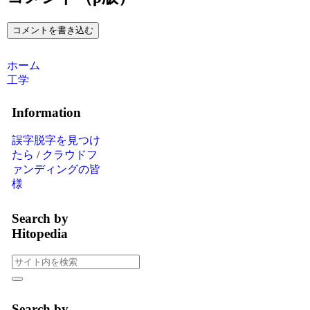
コメントを書き込む
ホーム
工学
Information
誤字脱字を見つけ
たら
/
クラウドフ
ァンディングの皆
様
Search by
Hitopedia
Search by