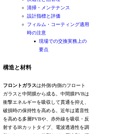
清掃・メンテナンス
設計指標と評価
フィルム・コーティング適用
時の注意
現場での交換実務上の
要点
構造と材料
フロントガラス
は外側/内側のフロート
ガラスと中間膜から成る。中間膜PVBは
衝撃エネルギーを吸収して貫通を抑え、
破損時の保持性を高める。近年は遮音性
を高める多層PVBや、赤外線を吸収・反
射するIRカットタイプ、電波透過性を調