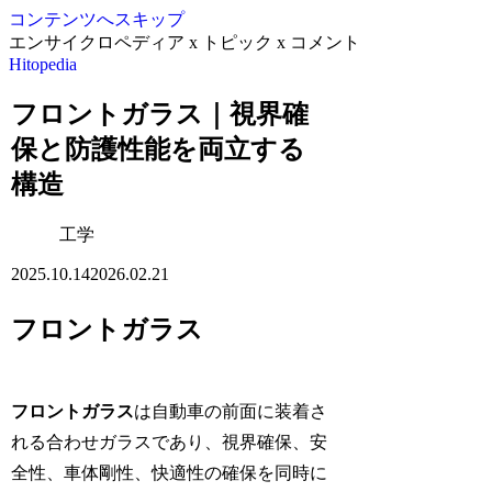
コンテンツへスキップ
エンサイクロペディア x トピック x コメント
Hitopedia
フロントガラス｜視界確
保と防護性能を両立する
構造
工学
2025.10.14
2026.02.21
フロントガラス
フロントガラス
は自動車の前面に装着さ
れる合わせガラスであり、視界確保、安
全性、車体剛性、快適性の確保を同時に