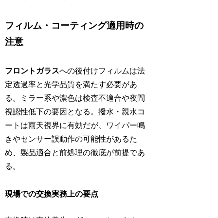
フィルム・コーティング適用時の
注意
フロントガラス
への後付けフィルムは法
定透過率と光学品質を満たす必要があ
る。ミラー系や濃色は検査不適合や夜間
視認性低下の要因となる。撥水・親水コ
ートは雨天視界に有効だが、ワイパー鳴
きやセンサー誤動作の可能性があるた
め、製品適合と前処理の徹底が前提であ
る。
現場での交換実務上の要点