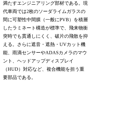
満たすエンジニアリング部材である。現
代車両では2枚のソーダライムガラスの
間に可塑性中間膜（一般にPVB）を積層
したラミネート構造が標準で、飛来物衝
突時でも貫通しにくく、破片の飛散を抑
える。さらに遮音・遮熱・UVカット機
能、雨滴センサーやADASカメラのマウ
ント、ヘッドアップディスプレイ
（HUD）対応など、複合機能を担う重
要部品である。