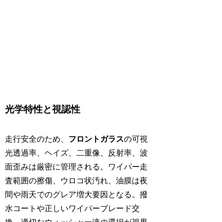
光学特性と視認性
走行安全のため、
フロントガラス
の可視
光透過率、ヘイズ、二重像、反射率、波
面歪みは厳密に管理される。ワイパー走
査範囲の擦傷、ウロコ状汚れ、油膜は夜
間や雨天でのグレア増大要因となる。撥
水コートや正しいワイパーブレード交