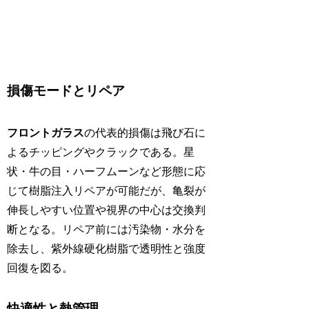
損傷モードとリペア
フロントガラス
の代表的損傷は飛び石に
よるチッピングやクラックである。星
状・牛の目・ハーフムーンなど形態に応
じて樹脂注入リペアが可能だが、亀裂が
伸長しやすい位置や視界の中心は交換判
断となる。リペア前には汚染物・水分を
除去し、紫外線硬化樹脂で透明性と強度
回復を図る。
快適性と熱管理