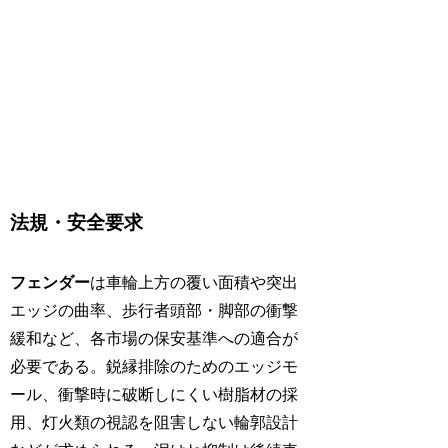
法規・安全要求
フェンダー
は車輪上方の覆い面積や突出
エッジの曲率、歩行者頭部・脚部の衝撃
緩和など、各市場の保安基準への適合が
必要である。鋭縁排除のためのエッジモ
ール、衝撃時に破断しにくい樹脂材の採
用、灯火類の視認を阻害しない輪郭設計