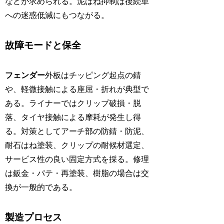
などが求められる。泥はね抑制は後続車
への迷惑低減にもつながる。
故障モードと保全
フェンダー
外板はチッピング起点の錆
や、軽微接触による座屈・折れが典型で
ある。ライナーではクリップ破損・脱
落、タイヤ接触による摩耗が発生し得
る。対策としてアーチ部の防錆・防泥、
耐石はね塗装、クリップの耐候材選定、
サービス性の良い固定方式を採る。修理
は鈑金・パテ・再塗装、樹脂の場合は交
換が一般的である。
製造プロセス