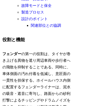
故障モードと保全
製造プロセス
設計のポイント
関連部位との協調
役割と機能
フェンダー
の第一の役割は、タイヤが巻
き上げる異物を遮り周辺車両や歩行者へ
の飛散を抑制することである。同時に、
車体側面の汚れ付着を低減し、意匠面の
一貫性を担保する。ホイールハウス内側
に配置するフェンダーライナーは、泥水
の吸音・遮音に寄与し、路面からの砂利
打撃によるチッピングやドラムノイズを