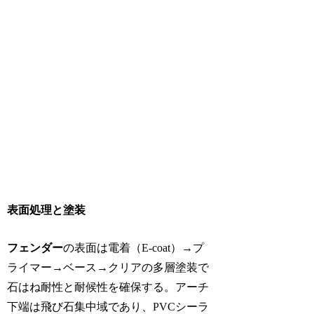
表面処理と塗装
フェンダー
の表面は電着（E-coat）→プ
ライマー→ベース→クリアの多層塗装で
石はね耐性と耐候性を確保する。アーチ
下端は飛び石集中域であり、PVCシーラ