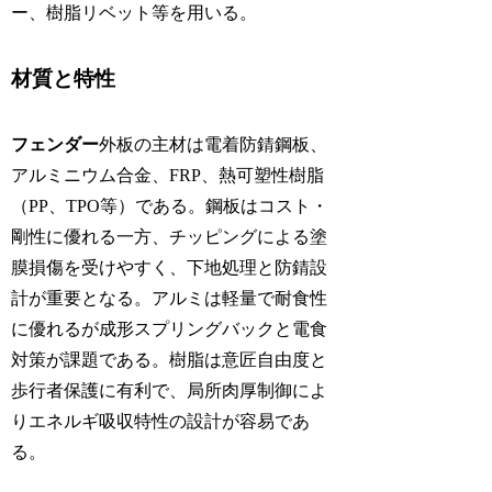
ー、樹脂リベット等を用いる。
材質と特性
フェンダー
外板の主材は電着防錆鋼板、
アルミニウム合金、FRP、熱可塑性樹脂
（PP、TPO等）である。鋼板はコスト・
剛性に優れる一方、チッピングによる塗
膜損傷を受けやすく、下地処理と防錆設
計が重要となる。アルミは軽量で耐食性
に優れるが成形スプリングバックと電食
対策が課題である。樹脂は意匠自由度と
歩行者保護に有利で、局所肉厚制御によ
りエネルギ吸収特性の設計が容易であ
る。