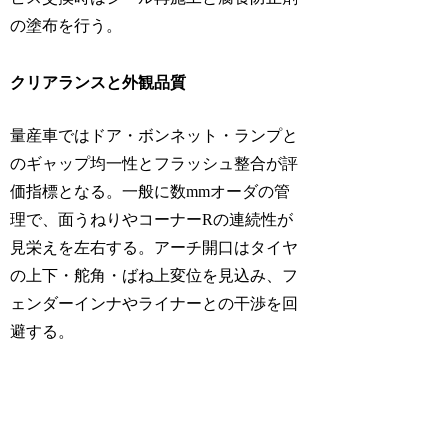
の塗布を行う。
クリアランスと外観品質
量産車ではドア・ボンネット・ランプと
のギャップ均一性とフラッシュ整合が評
価指標となる。一般に数mmオーダの管
理で、面うねりやコーナーRの連続性が
見栄えを左右する。アーチ開口はタイヤ
の上下・舵角・ばね上変位を見込み、フ
ェンダーインナやライナーとの干渉を回
避する。