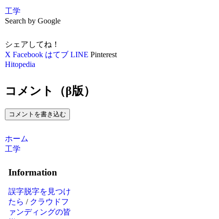
工学
Search by Google
シェアしてね！
X
Facebook
はてブ
LINE
Pinterest
Hitopedia
コメント（β版）
コメントを書き込む
ホーム
工学
Information
誤字脱字を見つけ
たら
/
クラウドフ
ァンディングの皆