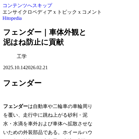
コンテンツへスキップ
エンサイクロペディア x トピック x コメント
Hitopedia
フェンダー｜車体外観と
泥はね防止に貢献
工学
2025.10.14
2026.02.21
フェンダー
フェンダー
は自動車や二輪車の車輪周り
を覆い、走行中に跳ね上がる砂利・泥
水・水滴を車外および車体へ拡散させな
いための外装部品である。ホイールハウ