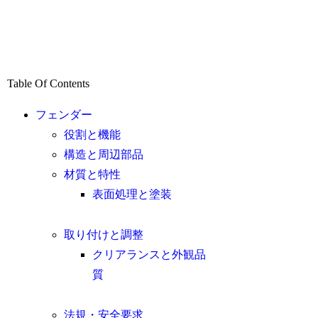
Table Of Contents
フェンダー
役割と機能
構造と周辺部品
材質と特性
表面処理と塗装
取り付けと調整
クリアランスと外観品
質
法規・安全要求