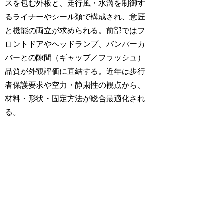
スを包む外板と、走行風・水滴を制御す
るライナーやシール類で構成され、意匠
と機能の両立が求められる。前部ではフ
ロントドアやヘッドランプ、バンパーカ
バーとの隙間（ギャップ／フラッシュ）
品質が外観評価に直結する。近年は歩行
者保護要求や空力・静粛性の観点から、
材料・形状・固定方法が総合最適化され
る。