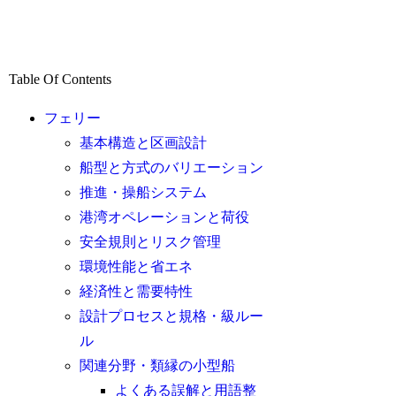
Table Of Contents
フェリー
基本構造と区画設計
船型と方式のバリエーション
推進・操船システム
港湾オペレーションと荷役
安全規則とリスク管理
環境性能と省エネ
経済性と需要特性
設計プロセスと規格・級ルー
ル
関連分野・類縁の小型船
よくある誤解と用語整