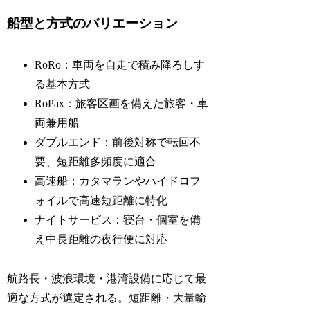
船型と方式のバリエーション
RoRo：車両を自走で積み降ろしす
る基本方式
RoPax：旅客区画を備えた旅客・車
両兼用船
ダブルエンド：前後対称で転回不
要、短距離多頻度に適合
高速船：カタマランやハイドロフ
ォイルで高速短距離に特化
ナイトサービス：寝台・個室を備
え中長距離の夜行便に対応
航路長・波浪環境・港湾設備に応じて最
適な方式が選定される。短距離・大量輸