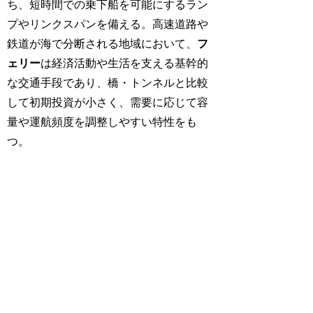
ち、短時間での乗下船を可能にするラン
プやリンクスパンを備える。高速道路や
鉄道が海で分断される地域において、
フ
ェリー
は経済活動や生活を支える基幹的
な交通手段であり、橋・トンネルと比較
して初期投資が小さく、需要に応じて容
量や運航頻度を調整しやすい特性をも
つ。