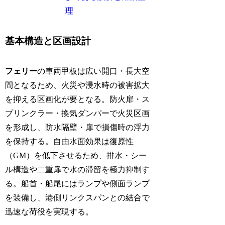
理
基本構造と区画設計
フェリー
の車両甲板は広い開口・長大空
間となるため、火災や浸水時の被害拡大
を抑える区画化が要となる。防火扉・ス
プリンクラー・換気ダンパーで火災区画
を形成し、防水隔壁・扉で損傷時の浮力
を保持する。自由水面効果は復原性
（GM）を低下させるため、排水・シー
ル構造や二重扉で水の滞留を極力抑制す
る。船首・船尾にはランプや側面ランプ
を装備し、港側リンクスパンとの結合で
迅速な荷役を実現する。