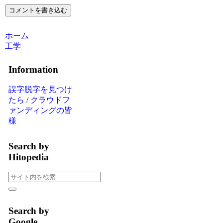
コメントを書き込む
ホーム
工学
Information
誤字脱字を見つけ
たら
/
クラウドフ
ァンディングの皆
様
Search by
Hitopedia
Search by
Google