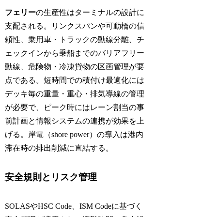
フェリー
の生産性はターミナルの設計に
支配される。リンクスパンや可動橋の信
頼性、乗用車・トラックの動線分離、チ
ェックインから乗船までのバリアフリー
動線、危険物・冷凍貨物の区画管理が要
点である。短時間での積付け最適化には
デッキ毎の重量・重心・排気導線の管理
が必要で、ピーク時にはレーン割当の事
前計画と情報システムの連携が効果を上
げる。岸電（shore power）の導入は港内
滞在時の排出削減に直結する。
安全規則とリスク管理
SOLASやHSC Code、ISM Codeに基づく