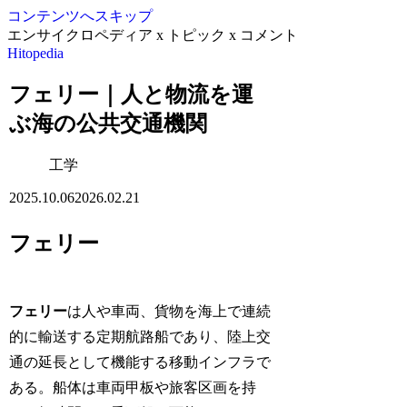
コンテンツへスキップ
エンサイクロペディア x トピック x コメント
Hitopedia
フェリー｜人と物流を運
ぶ海の公共交通機関
工学
2025.10.06
2026.02.21
フェリー
フェリー
は人や車両、貨物を海上で連続
的に輸送する定期航路船であり、陸上交
通の延長として機能する移動インフラで
ある。船体は車両甲板や旅客区画を持