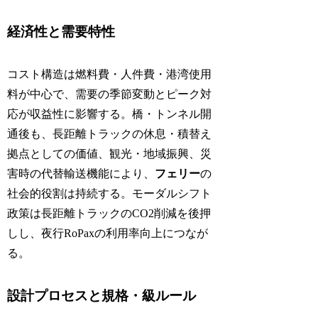
経済性と需要特性
コスト構造は燃料費・人件費・港湾使用
料が中心で、需要の季節変動とピーク対
応が収益性に影響する。橋・トンネル開
通後も、長距離トラックの休息・積替え
拠点としての価値、観光・地域振興、災
害時の代替輸送機能により、
フェリー
の
社会的役割は持続する。モーダルシフト
政策は長距離トラックのCO2削減を後押
しし、夜行RoPaxの利用率向上につなが
る。
設計プロセスと規格・級ルール