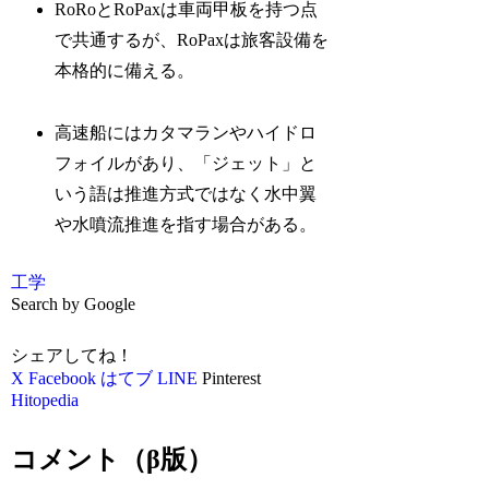
RoRoとRoPaxは車両甲板を持つ点
で共通するが、RoPaxは旅客設備を
本格的に備える。
高速船にはカタマランやハイドロ
フォイルがあり、「ジェット」と
いう語は推進方式ではなく水中翼
や水噴流推進を指す場合がある。
工学
Search by Google
シェアしてね！
X
Facebook
はてブ
LINE
Pinterest
Hitopedia
コメント（β版）