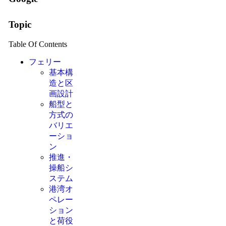
Topic
Table Of Contents
フェリー
基本構
造と区
画設計
船型と
方式の
バリエ
ーショ
ン
推進・
操船シ
ステム
港湾オ
ペレー
ション
と荷役