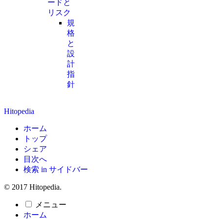
ードと
リスク
規
格
と
設
計
指
針
Hitopedia
ホーム
トップ
シェア
目次へ
検索 in サイドバー
© 2017 Hitopedia.
メニュー
ホーム