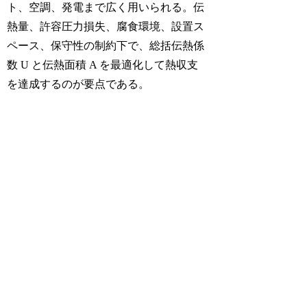
ト、空調、発電まで広く用いられる。伝
熱量、許容圧力損失、腐食環境、設置ス
ペース、保守性の制約下で、総括伝熱係
数 U と伝熱面積 A を最適化して熱収支
を達成するのが要点である。