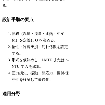
る。
設計手順の要点
熱務（温度・流量・比熱・相変
化）を定義し Q を決める。
物性・許容圧損・汚れ係数を設定
する。
形式を仮決めし、LMTD または ε–
NTU で A を試算。
圧力損失、振動、熱応力、据付/保
守性を検証して最適化。
適用分野