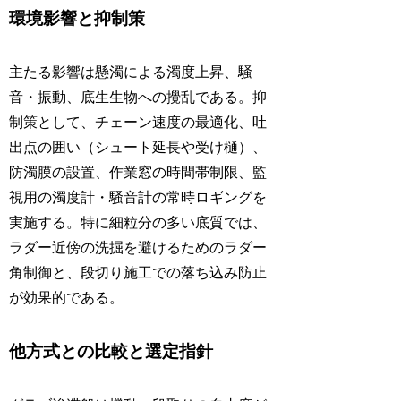
環境影響と抑制策
主たる影響は懸濁による濁度上昇、騒
音・振動、底生生物への攪乱である。抑
制策として、チェーン速度の最適化、吐
出点の囲い（シュート延長や受け樋）、
防濁膜の設置、作業窓の時間帯制限、監
視用の濁度計・騒音計の常時ロギングを
実施する。特に細粒分の多い底質では、
ラダー近傍の洗掘を避けるためのラダー
角制御と、段切り施工での落ち込み防止
が効果的である。
他方式との比較と選定指針