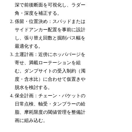
深で前後断面を可視化し、ラダー
角・深度を補正する。
係留・位置決め：スパッドまたは
サイドアンカー配置を事前に設計
し、張り替え回数と掘削パス幅を
最適化する。
土運計画：近傍にホッパバージを
寄せ、満載ローテーションを組
む。ダンプサイトの受入制約（濁
度・含水比）に合わせて仮置きや
脱水を検討する。
保全計画：チェーン・バケットの
日常点検、軸受・タンブラーの給
脂、摩耗限度の閾値管理を整備計
画に組み込む。