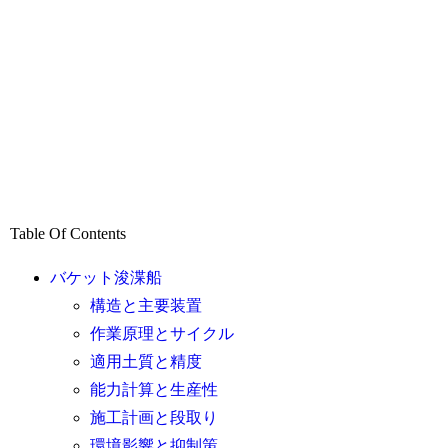
Table Of Contents
バケット浚渫船
構造と主要装置
作業原理とサイクル
適用土質と精度
能力計算と生産性
施工計画と段取り
環境影響と抑制策