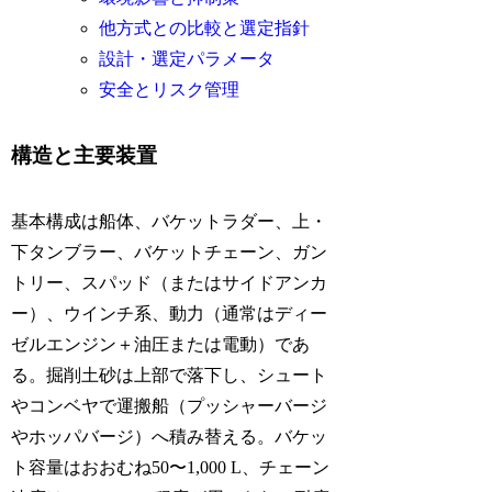
他方式との比較と選定指針
設計・選定パラメータ
安全とリスク管理
構造と主要装置
基本構成は船体、バケットラダー、上・
下タンブラー、バケットチェーン、ガン
トリー、スパッド（またはサイドアンカ
ー）、ウインチ系、動力（通常はディー
ゼルエンジン＋油圧または電動）であ
る。掘削土砂は上部で落下し、シュート
やコンベヤで運搬船（プッシャーバージ
やホッパバージ）へ積み替える。バケッ
ト容量はおおむね50〜1,000 L、チェーン