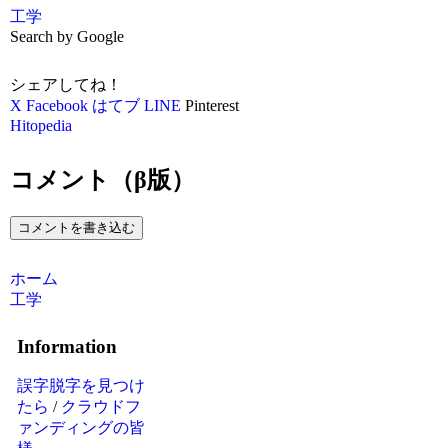
工学
Search by Google
シェアしてね！
X
Facebook
はてブ
LINE
Pinterest
Hitopedia
コメント（β版）
コメントを書き込む
ホーム
工学
Information
誤字脱字を見つけ
たら
/
クラウドフ
ァンディングの皆