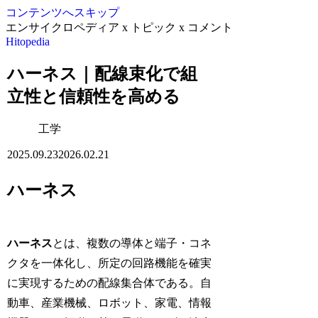
コンテンツへスキップ
エンサイクロペディア x トピック x コメント
Hitopedia
ハーネス｜配線束化で組
立性と信頼性を高める
工学
2025.09.23
2026.02.21
ハーネス
ハーネス
とは、複数の導体と端子・コネ
クタを一体化し、所定の回路機能を確実
に実現するための配線集合体である。自
動車、産業機械、ロボット、家電、情報