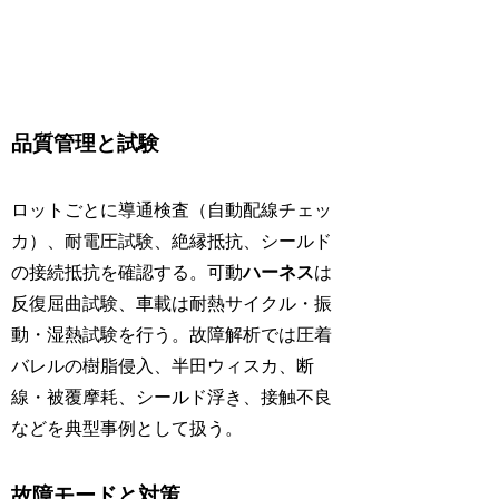
品質管理と試験
ロットごとに導通検査（自動配線チェッ
カ）、耐電圧試験、絶縁抵抗、シールド
の接続抵抗を確認する。可動
ハーネス
は
反復屈曲試験、車載は耐熱サイクル・振
動・湿熱試験を行う。故障解析では圧着
バレルの樹脂侵入、半田ウィスカ、断
線・被覆摩耗、シールド浮き、接触不良
などを典型事例として扱う。
故障モードと対策