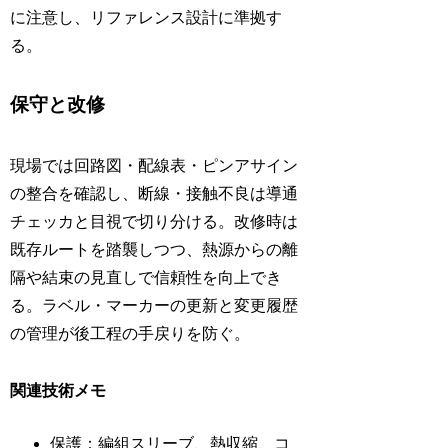
に注意し、リファレンス設計に準拠す
る。
保守と改修
現場では回路図・配線表・ピンアサイン
の整合を確認し、断線・接触不良は導通
チェッカと目視で切り分ける。改修時は
既存ルートを踏襲しつつ、熱源からの離
隔や結束の見直しで信頼性を向上でき
る。ラベル・マーカーの更新と変更履歴
の管理が後工程の手戻りを防ぐ。
関連技術メモ
保護：編組スリーブ、熱収縮、コ