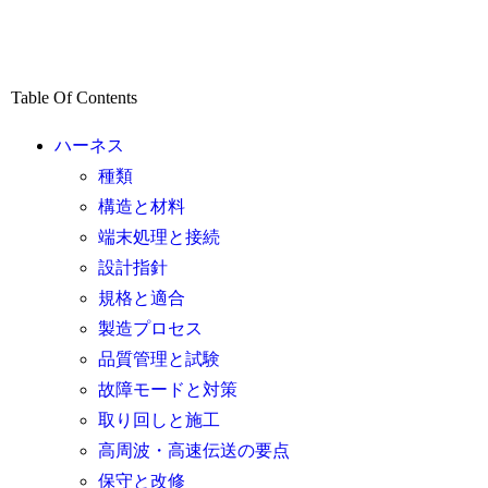
Table Of Contents
ハーネス
種類
構造と材料
端末処理と接続
設計指針
規格と適合
製造プロセス
品質管理と試験
故障モードと対策
取り回しと施工
高周波・高速伝送の要点
保守と改修