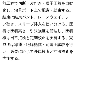
前工程で切断・皮むき・端子圧着を自動
化し、治具ボード上で配索・結束する。
結束は結束バンド、レースウェイ、テー
プ巻き、スリーブ挿入を使い分ける。圧
着は圧着高さ・引張強度を管理し、圧着
機は日常点検と定期校正を実施する。完
成後は導通・絶縁抵抗・耐電圧試験を行
い、必要に応じて外観検査と寸法検査を
実施する。