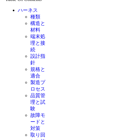
ハーネス
種類
構造と
材料
端末処
理と接
続
設計指
針
規格と
適合
製造プ
ロセス
品質管
理と試
験
故障モ
ードと
対策
取り回