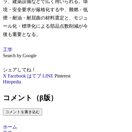
ラ、建築設備などで広く用いられる。環
境・安全要求が厳格化する中、難燃・低
煙・耐油・耐屈曲の材料選定と、モジュ
ール化・標準化による部品点数削減が今
後も重要となる。
工学
Search by Google
シェアしてね！
X
Facebook
はてブ
LINE
Pinterest
Hitopedia
コメント（β版）
コメントを書き込む
ホーム