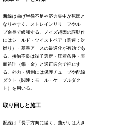
断線は曲げ半径不足や応力集中が原因と
なりやすく、ストレインリリーフやルー
プ余長で緩和する。ノイズ起因の誤動作
にはシールド・ツイストペア（関連：対
撚り）・基準アースの最適化が有効であ
る。接触不良は端子選定・圧着条件・表
面処理（錫・金）と適正嵌合で抑止す
る。外力・切創には保護チューブや配線
ダクト（関連：モール・ケーブルダク
ト）を用いる。
取り回しと施工
配線は「長手方向に緩く、曲がりは大き