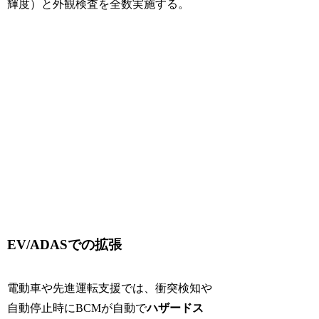
輝度）と外観検査を全数実施する。
EV/ADASでの拡張
電動車や先進運転支援では、衝突検知や
自動停止時にBCMが自動で
ハザードス