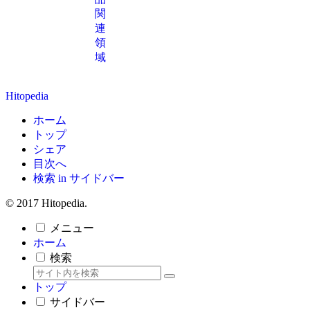
関
連
領
域
Hitopedia
ホーム
トップ
シェア
目次へ
検索 in サイドバー
© 2017 Hitopedia.
メニュー
ホーム
検索
トップ
サイドバー