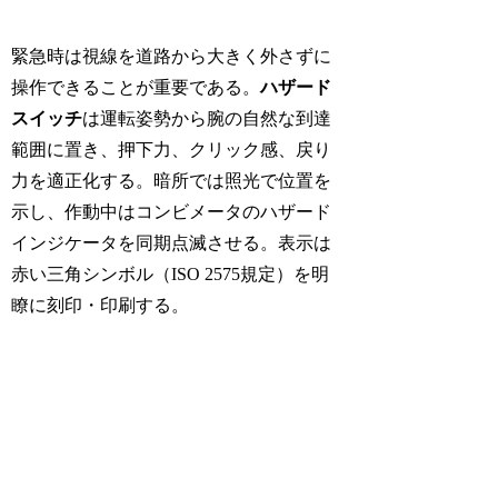
緊急時は視線を道路から大きく外さずに
操作できることが重要である。
ハザード
スイッチ
は運転姿勢から腕の自然な到達
範囲に置き、押下力、クリック感、戻り
力を適正化する。暗所では照光で位置を
示し、作動中はコンビメータのハザード
インジケータを同期点滅させる。表示は
赤い三角シンボル（
ISO 2575
規定）を明
瞭に刻印・印刷する。