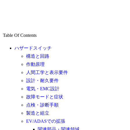
Table Of Contents
ハザードスイッチ
構造と回路
作動原理
人間工学と表示要件
設計・耐久要件
電気・EMC設計
故障モードと症状
点検・診断手順
製造と組立
EV/ADASでの拡張
関連部品・関連領域