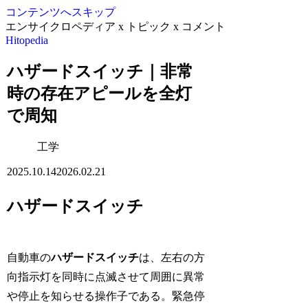
コンテンツへスキップ
エンサイクロペディア x トピック x コメント
Hitopedia
ハザードスイッチ｜非常
時の存在アピールを全灯
で周知
工学
2025.10.14
2026.02.21
ハザードスイッチ
自動車の
ハザードスイッチ
は、左右の方
向指示灯を同時に点滅させて周囲に異常
や停止を知らせる操作子である。緊急停