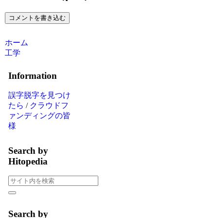
コメントを書き込む
ホーム
工学
Information
誤字脱字を見つけ
たら
/
クラウドフ
ァンディングの皆
様
Search by
Hitopedia
Search by