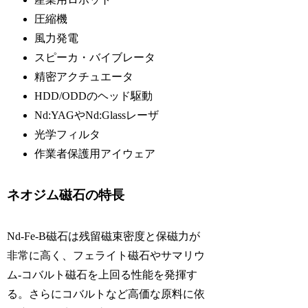
圧縮機
風力発電
スピーカ・バイブレータ
精密アクチュエータ
HDD/ODDのヘッド駆動
Nd:YAGやNd:Glassレーザ
光学フィルタ
作業者保護用アイウェア
ネオジム磁石の特長
Nd-Fe-B磁石は残留磁束密度と保磁力が
非常に高く、フェライト磁石やサマリウ
ム-コバルト磁石を上回る性能を発揮す
る。さらにコバルトなど高価な原料に依