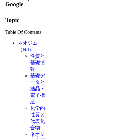
Google
Topic
Table Of Contents
ネオジム
（Nd）
性質と
基礎情
報
基礎デ
ータと
結晶・
電子構
造
化学的
性質と
代表化
合物
ネオジ