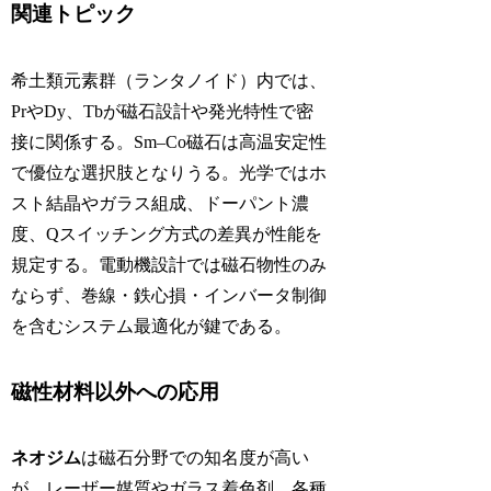
関連トピック
希土類元素群（ランタノイド）内では、
PrやDy、Tbが磁石設計や発光特性で密
接に関係する。Sm–Co磁石は高温安定性
で優位な選択肢となりうる。光学ではホ
スト結晶やガラス組成、ドーパント濃
度、Qスイッチング方式の差異が性能を
規定する。電動機設計では磁石物性のみ
ならず、巻線・鉄心損・インバータ制御
を含むシステム最適化が鍵である。
磁性材料以外への応用
ネオジム
は磁石分野での知名度が高い
が、レーザー媒質やガラス着色剤、各種