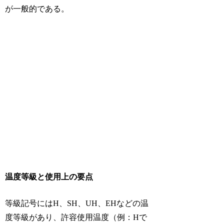
が一般的である。
温度等級と使用上の要点
等級記号にはH、SH、UH、EHなどの温
度等級があり、許容使用温度（例：Hで