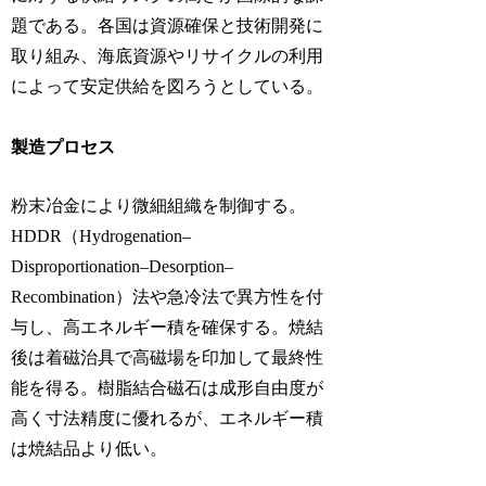
題である。各国は資源確保と技術開発に
取り組み、海底資源やリサイクルの利用
によって安定供給を図ろうとしている。
製造プロセス
粉末冶金により微細組織を制御する。
HDDR（Hydrogenation–
Disproportionation–Desorption–
Recombination）法や急冷法で異方性を付
与し、高エネルギー積を確保する。焼結
後は着磁治具で高磁場を印加して最終性
能を得る。樹脂結合磁石は成形自由度が
高く寸法精度に優れるが、エネルギー積
は焼結品より低い。