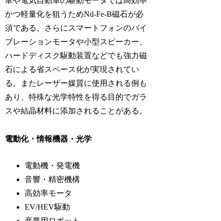
車や電気自動車の駆動モータでは高効率
かつ軽量化を狙うためNd-Fe-B磁石が必
須である。さらにスマートフォンのバイ
ブレーションモータや小型スピーカー、
ハードディスク駆動装置などでも強力磁
石による省スペース化が実現されてい
る。またレーザー媒質に使用される例も
あり、特殊な光学特性を得る目的でガラ
スや結晶材料に添加されることがある。
電動化・情報機器・光学
電動機・発電機
音響・精密機構
高効率モータ
EV/HEV駆動
産業用ロボット