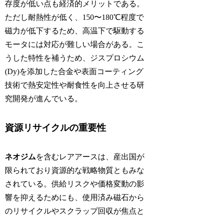
存度が低い点も経済的メリットである。
ただし耐熱性が低く、150〜180℃程度で
磁力が低下するため、高温下で駆動する
モータには対応が難しい場合がある。こ
うした特性を補うため、ジスプロシウム
(Dy)を添加した合金や表面コーティング
技術で熱安定性や耐食性を向上させる研
究開発が進んでいる。
資源リサイクルの重要性
ネオジム
を含むレアアースは、産出国が
限られており資源的な戦略物質ともみな
されている。供給リスクや価格変動の影
響を抑えるためにも、使用済み磁石から
のリサイクルやスクラップ回収が焦点と