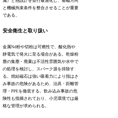
減）と熱設計を並行最適化し、着磁方向
と機械拘束条件を整合させることが重要
である。
安全衛生と取り扱い
金属Nd粉や切粉は可燃性で、酸化熱や
静電気で発火に至る場合がある。乾燥粉
塵の集塵・廃棄は不活性雰囲気や水中で
の処理を検討し、スパーク源を排除す
る。焼結磁石は強い吸着力により指はさ
み事故の危険があるため、治具・距離管
理・PPEを徹底する。飲み込み事故の危
険性も指摘されており、小児環境では厳
格な管理が求められる。