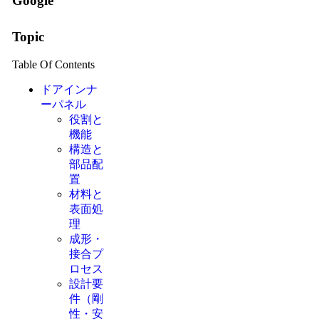
Google
Topic
Table Of Contents
ドアインナ
ーパネル
役割と
機能
構造と
部品配
置
材料と
表面処
理
成形・
接合プ
ロセス
設計要
件（剛
性・安