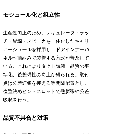
モジュール化と組立性
生産性向上のため、レギュレータ・ラッ
チ・配線・スピーカを一体化したキャリ
アモジュールを採用し、
ドアインナーパ
ネル
へ前組みで装着する方式が普及して
いる。これによりタクト短縮、品質の平
準化、後整備性の向上が得られる。取付
点は公差連鎖を抑える等間隔配置とし、
位置決めピン・スロットで熱膨張や公差
吸収を行う。
品質不具合と対策