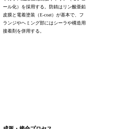
ール化）を採用する。防錆はリン酸亜鉛
皮膜と電着塗装（E-coat）が基本で、フ
ランジやヘミング部にはシーラや構造用
接着剤を併用する。
成形・接合プロセス