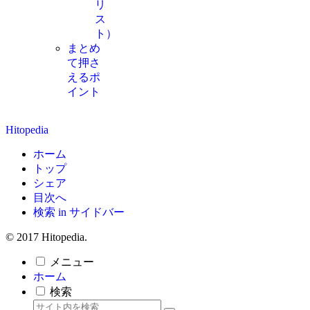
リ
ス
ト）
まとめ
て押さ
えるポ
イント
Hitopedia
ホーム
トップ
シェア
目次へ
検索 in サイドバー
© 2017 Hitopedia.
メニュー
ホーム
検索