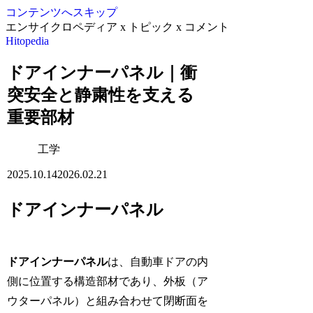
コンテンツへスキップ
エンサイクロペディア x トピック x コメント
Hitopedia
ドアインナーパネル｜衝
突安全と静粛性を支える
重要部材
工学
2025.10.14
2026.02.21
ドアインナーパネル
ドアインナーパネル
は、自動車ドアの内
側に位置する構造部材であり、外板（ア
ウターパネル）と組み合わせて閉断面を