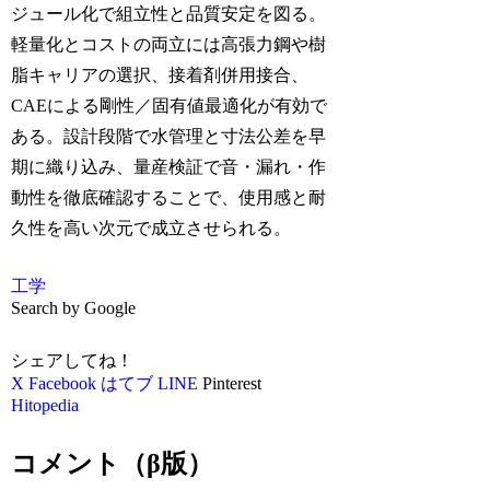
ジュール化で組立性と品質安定を図る。
軽量化とコストの両立には高張力鋼や樹
脂キャリアの選択、接着剤併用接合、
CAEによる剛性／固有値最適化が有効で
ある。設計段階で水管理と寸法公差を早
期に織り込み、量産検証で音・漏れ・作
動性を徹底確認することで、使用感と耐
久性を高い次元で成立させられる。
工学
Search by Google
シェアしてね！
X
Facebook
はてブ
LINE
Pinterest
Hitopedia
コメント（β版）