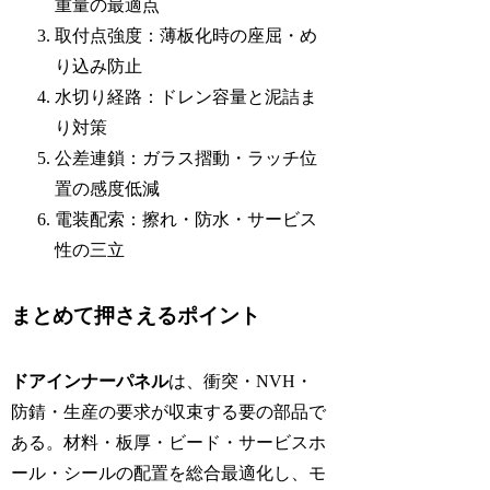
重量の最適点
取付点強度：薄板化時の座屈・め
り込み防止
水切り経路：ドレン容量と泥詰ま
り対策
公差連鎖：ガラス摺動・ラッチ位
置の感度低減
電装配索：擦れ・防水・サービス
性の三立
まとめて押さえるポイント
ドアインナーパネル
は、衝突・NVH・
防錆・生産の要求が収束する要の部品で
ある。材料・板厚・ビード・サービスホ
ール・シールの配置を総合最適化し、モ