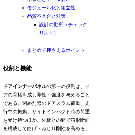
モジュール化と組立性
品質不具合と対策
設計の勘所（チェック
リスト）
まとめて押さえるポイント
役割と機能
ドアインナーパネル
の第一の役割は、ド
アの骨格を成し剛性・強度を与えること
である。閉めた際のドアスラム荷重、走
行中の振動、サイドインパクト時の荷重
を受け持つほか、外板との間で箱形断面
を構成して曲げ・ねじり剛性を高める。