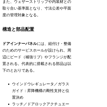
また、ウェザーストリップや内装材との
取り合い基準面となり、寸法公差や平面
度の管理対象となる。
構造と部品配置
ドアインナーパネル
には、組付け・整備
のためのサービスホールが設けられ、周
辺にビード（補強リブ）やフランジが配
置される。代表的に搭載される部品は以
下のとおりである。
ウインドウレギュレータ／ガラス
ガイド：昇降機構の剛性支持と位
置決め
ラッチ／ドアロックアクチュエー