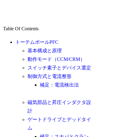
Table Of Contents
トーテムポールPFC
基本構成と原理
動作モード（CCM/CRM）
スイッチ素子とデバイス選定
制御方式と電流整形
補足：電流検出法
磁気部品と昇圧インダクタ設
計
ゲートドライブとデッドタイ
ム
補足：スナバとクラン