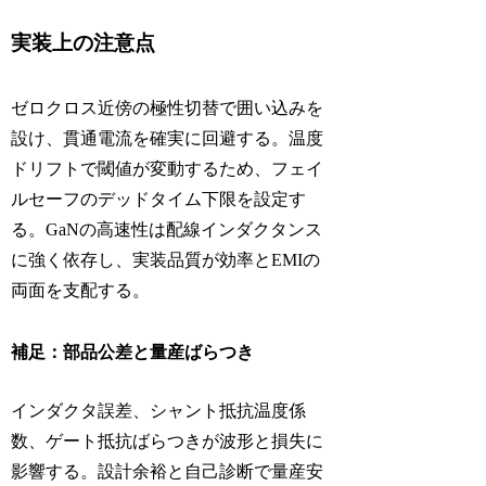
実装上の注意点
ゼロクロス近傍の極性切替で囲い込みを
設け、貫通電流を確実に回避する。温度
ドリフトで閾値が変動するため、フェイ
ルセーフのデッドタイム下限を設定す
る。GaNの高速性は配線インダクタンス
に強く依存し、実装品質が効率とEMIの
両面を支配する。
補足：部品公差と量産ばらつき
インダクタ誤差、シャント抵抗温度係
数、ゲート抵抗ばらつきが波形と損失に
影響する。設計余裕と自己診断で量産安