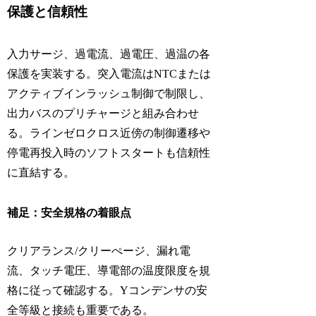
保護と信頼性
入力サージ、過電流、過電圧、過温の各
保護を実装する。突入電流はNTCまたは
アクティブインラッシュ制御で制限し、
出力バスのプリチャージと組み合わせ
る。ラインゼロクロス近傍の制御遷移や
停電再投入時のソフトスタートも信頼性
に直結する。
補足：安全規格の着眼点
クリアランス/クリーぺージ、漏れ電
流、タッチ電圧、導電部の温度限度を規
格に従って確認する。Yコンデンサの安
全等級と接続も重要である。