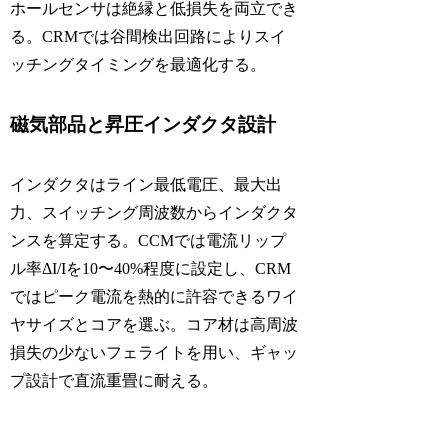
ホールセンサは絶縁と低損失を両立でき
る。CRMでは谷間検出回路によりスイ
ッチングタイミングを最適化する。
磁気部品と昇圧インダクタ設計
インダクタはライン最低電圧、最大出
力、スイッチング周波数からインダクタ
ンスを算定する。CCMでは電流リップ
ル率ΔI/Iを10〜40%程度に設定し、CRM
ではピーク電流を熱的に許容できるワイ
ヤサイズとコアを選ぶ。コア材は高周波
損失の少ないフェライトを用い、ギャッ
プ設計で直流重畳に耐える。