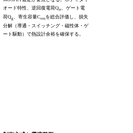
オード特性、逆回復電荷Q
、ゲート電
rr
荷Q
、寄生容量C
を総合評価し、損失
g
oss
分解（導通・スイッチング・磁性体・ゲ
ート駆動）で熱設計余裕を確保する。