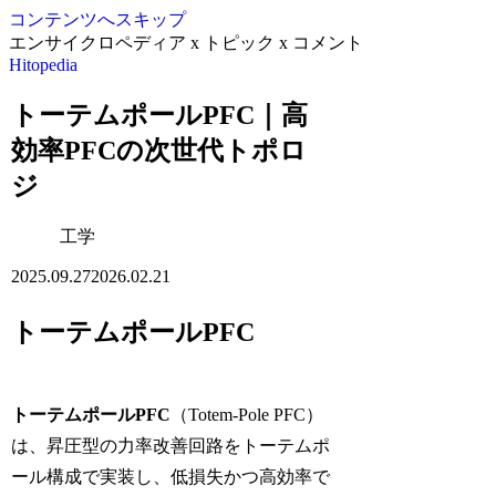
コンテンツへスキップ
エンサイクロペディア x トピック x コメント
Hitopedia
トーテムポールPFC｜高
効率PFCの次世代トポロ
ジ
工学
2025.09.27
2026.02.21
トーテムポールPFC
トーテムポールPFC
（Totem-Pole PFC）
は、昇圧型の力率改善回路をトーテムポ
ール構成で実装し、低損失かつ高効率で