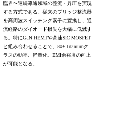
臨界〜連続導通領域の整流・昇圧を実現
する方式である。従来のブリッジ整流器
を高周波スイッチング素子に置換し、通
流経路のダイオード損失を大幅に低減す
る。特にGaN HEMTや高速SiC MOSFET
と組み合わせることで、80+ Titaniumク
ラスの効率、軽量化、EMI余裕度の向上
が可能となる。