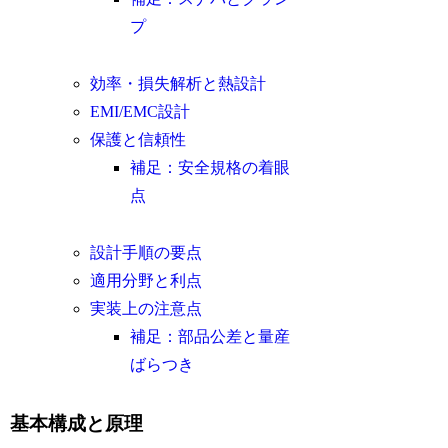
プ
効率・損失解析と熱設計
EMI/EMC設計
保護と信頼性
補足：安全規格の着眼
点
設計手順の要点
適用分野と利点
実装上の注意点
補足：部品公差と量産
ばらつき
基本構成と原理