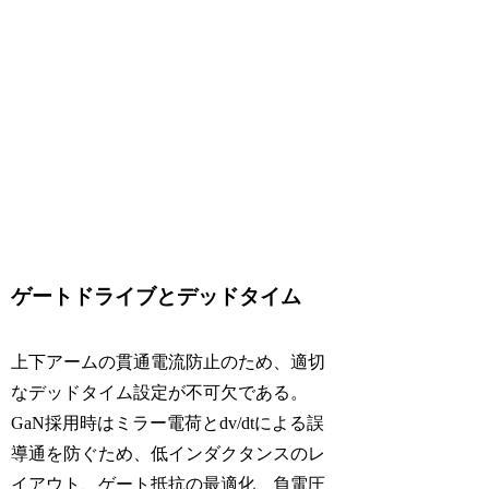
ゲートドライブとデッドタイム
上下アームの貫通電流防止のため、適切
なデッドタイム設定が不可欠である。
GaN採用時はミラー電荷とdv/dtによる誤
導通を防ぐため、低インダクタンスのレ
イアウト、ゲート抵抗の最適化、負電圧