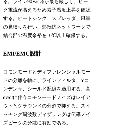
る。ライン90Vac時が最も厳しく、ピー
ク電流が増えるため素子温度上昇を確認
する。ヒートシンク、スプレッダ、風量
の見積りを行い、熱抵抗ネットワークで
結合部の温度余裕を10℃以上確保する。
EMI/EMC設計
コモンモードとディファレンシャルモー
ドの分離を軸に、ラインフィルタ、Yコ
ンデンサ、シールド配線を適用する。高
dv/dtに伴うコモンモードノイズはレイア
ウトとグラウンドの分割で抑える。スイ
ッチング周波数ディザリングは伝導ノイ
ズピークの分散に有効である。