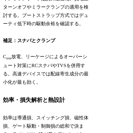
ターンオフやミラークランプの適用を検
討する。ブートストラップ方式ではデュ
ーティ低下時の駆動余裕を確認する。
補足：スナバとクランプ
C
放電、リーケージによるオーバーシ
oss
ュート対策にRCスナバやTVSを併用す
る。高速デバイスでは配線寄生成分の最
小化が最も効く。
効率・損失解析と熱設計
効率は導通損、スイッチング損、磁性体
損、ゲート駆動・制御損の総和で決ま