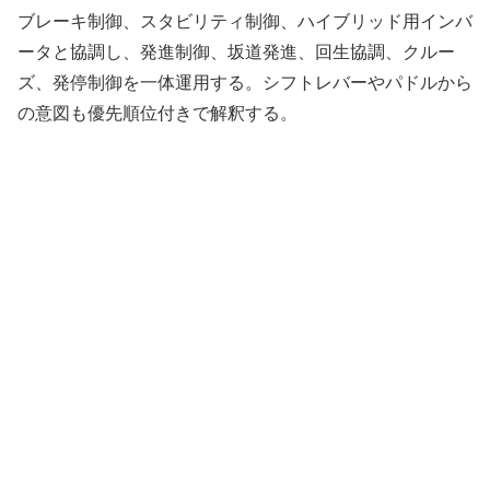
ブレーキ制御、スタビリティ制御、ハイブリッド用インバ
ータと協調し、発進制御、坂道発進、回生協調、クルー
ズ、発停制御を一体運用する。シフトレバーやパドルから
の意図も優先順位付きで解釈する。