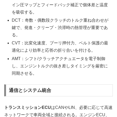
イン圧マップとフィードバック補正で個体差と温度
を吸収する。
DCT：奇数・偶数段クラッチのトルク重ね合わせが
鍵で、発進・クリープ・渋滞時の熱管理が重要であ
る。
CVT：比変化速度、プーリ押付力、ベルト保護の最
適化により効率と応答の折り合いを付ける。
AMT：シフト/クラッチアクチュエータを電子制御
し、エンジントルクの抜き差しタイミングを厳密に
同期させる。
通信とシステム統合
トランスミッションECU
はCANやLIN、必要に応じて高速
ネットワークで車両全域と接続される。エンジンECU、