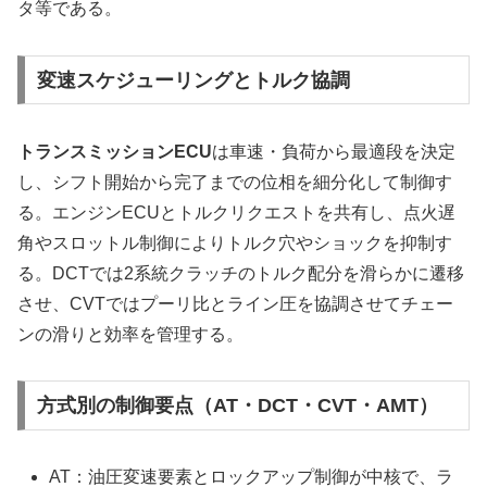
タ等である。
変速スケジューリングとトルク協調
トランスミッションECU
は車速・負荷から最適段を決定
し、シフト開始から完了までの位相を細分化して制御す
る。エンジンECUとトルクリクエストを共有し、点火遅
角やスロットル制御によりトルク穴やショックを抑制す
る。DCTでは2系統クラッチのトルク配分を滑らかに遷移
させ、CVTではプーリ比とライン圧を協調させてチェー
ンの滑りと効率を管理する。
方式別の制御要点（AT・DCT・CVT・AMT）
AT：油圧変速要素とロックアップ制御が中核で、ラ