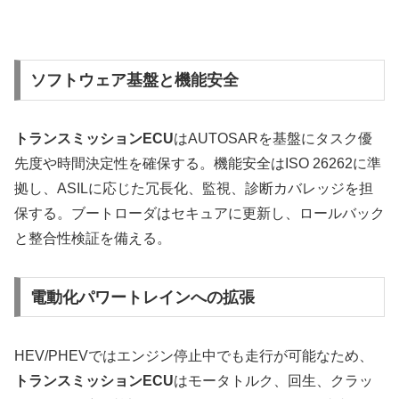
ソフトウェア基盤と機能安全
トランスミッションECU
はAUTOSARを基盤にタスク優
先度や時間決定性を確保する。機能安全はISO 26262に準
拠し、ASILに応じた冗長化、監視、診断カバレッジを担
保する。ブートローダはセキュアに更新し、ロールバック
と整合性検証を備える。
電動化パワートレインへの拡張
HEV/PHEVではエンジン停止中でも走行が可能なため、
トランスミッションECU
はモータトルク、回生、クラッ