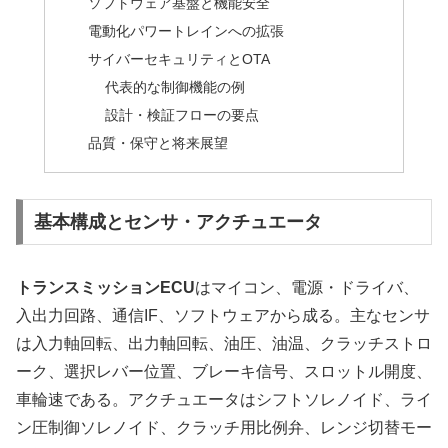
ソフトウェア基盤と機能安全
電動化パワートレインへの拡張
サイバーセキュリティとOTA
代表的な制御機能の例
設計・検証フローの要点
品質・保守と将来展望
基本構成とセンサ・アクチュエータ
トランスミッションECU
はマイコン、電源・ドライバ、
入出力回路、通信IF、ソフトウェアから成る。主なセンサ
は入力軸回転、出力軸回転、油圧、油温、クラッチストロ
ーク、選択レバー位置、ブレーキ信号、スロットル開度、
車輪速である。アクチュエータはシフトソレノイド、ライ
ン圧制御ソレノイド、クラッチ用比例弁、レンジ切替モー