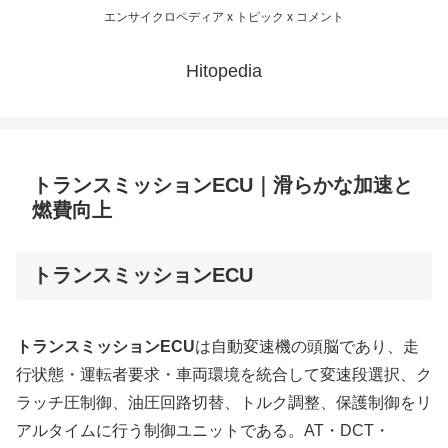
エンサイクロペディア x トピック x コメント
Hitopedia
トランスミッションECU｜滑らかな加速と
燃費向上
トランスミッションECU
トランスミッションECU
は自動変速機の頭脳であり、走
行状態・運転者要求・車両環境を統合して変速段選択、ク
ラッチ圧制御、油圧回路切替、トルク調整、保護制御をリ
アルタイムに行う制御ユニットである。AT・DCT・