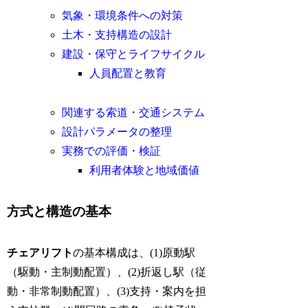
気象・環境条件への対策
土木・支持構造の設計
建設・保守とライフサイクル
人員配置と教育
関連する索道・交通システム
設計パラメータの整理
実務での評価・検証
利用者体験と地域価値
方式と構造の基本
チェアリフト
の基本構成は、(1)原動駅
（駆動・主制動配置）、(2)折返し駅（従
動・非常制動配置）、(3)支持・案内を担