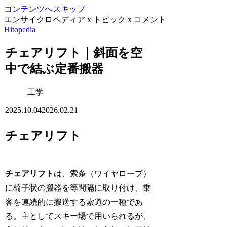
コンテンツへスキップ
エンサイクロペディア x トピック x コメント
Hitopedia
チェアリフト｜斜面を空
中で結ぶ定番搬器
工学
2025.10.04
2026.02.21
チェアリフト
チェアリフト
は、索条（ワイヤロープ）
に椅子状の搬器を等間隔に取り付け、乗
客を連続的に搬送する索道の一種であ
る。主としてスキー場で用いられるが、