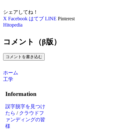
シェアしてね！
X
Facebook
はてブ
LINE
Pinterest
Hitopedia
コメント（β版）
コメントを書き込む
ホーム
工学
Information
誤字脱字を見つけ
たら
/
クラウドフ
ァンディングの皆
様