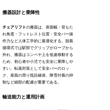
搬器設計と乗降性
チェアリフト
の搬器は、座面幅・背もた
れ角度・フットレスト位置・安全バー操
作力など人体工学的に最適化する。脱着
循環式では駅部でグリップがロープから
外れ、搬器はコンベヤ上を低速移動する
ため、初心者や小児でも安全に乗降しや
すい。転落対策として安全バーのロッ
ク、座面の滑り抵抗確保、降雪付着の抑
制など細部の配慮が重要である。
輸送能力と運用計画