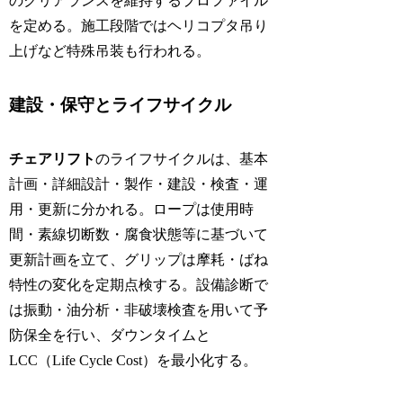
のクリアランスを維持するプロファイル
を定める。施工段階ではヘリコプタ吊り
上げなど特殊吊装も行われる。
建設・保守とライフサイクル
チェアリフト
のライフサイクルは、基本
計画・詳細設計・製作・建設・検査・運
用・更新に分かれる。ロープは使用時
間・素線切断数・腐食状態等に基づいて
更新計画を立て、グリップは摩耗・ばね
特性の変化を定期点検する。設備診断で
は振動・油分析・非破壊検査を用いて予
防保全を行い、ダウンタイムと
LCC（Life Cycle Cost）を最小化する。