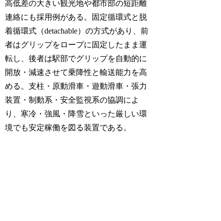
高低差の大きい観光地や都市部の短距離
連絡にも採用例がある。固定循環式と脱
着循環式（detachable）の方式があり、前
者はグリップをロープに固定したまま運
転し、後者は駅部でグリップを自動的に
開放・減速させて乗降性と輸送能力を高
める。支柱・原動滑車・遊動滑車・張力
装置・制動系・安全監視系の協調によ
り、寒冷・強風・降雪といった厳しい環
境でも安定稼働を図る装置である。