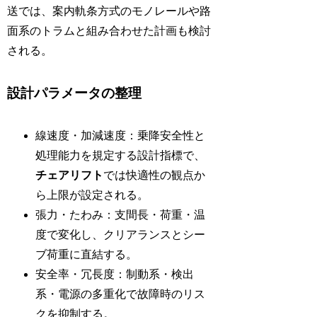
送では、案内軌条方式のモノレールや路
面系のトラムと組み合わせた計画も検討
される。
設計パラメータの整理
線速度・加減速度：乗降安全性と
処理能力を規定する設計指標で、
チェアリフト
では快適性の観点か
ら上限が設定される。
張力・たわみ：支間長・荷重・温
度で変化し、クリアランスとシー
ブ荷重に直結する。
安全率・冗長度：制動系・検出
系・電源の多重化で故障時のリス
クを抑制する。