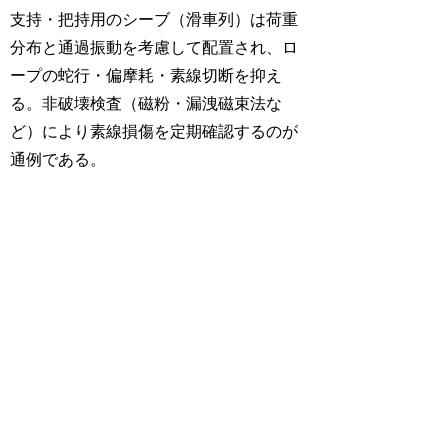
支持・把持用のシーブ（滑車列）は荷重
分布と通過振動を考慮して配置され、ロ
ープの蛇行・偏摩耗・素線切断を抑え
る。非破壊検査（磁粉・漏洩磁束法な
ど）により素線損傷を定期確認するのが
通例である。