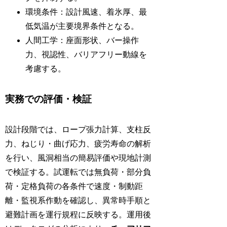
環境条件：設計風速、着氷厚、最
低気温が主要境界条件となる。
人間工学：座面形状、バー操作
力、視認性、バリアフリー動線を
考慮する。
実務での評価・検証
設計段階では、ロープ張力計算、支柱反
力、ねじり・曲げ応力、疲労寿命の解析
を行い、風洞相当の簡易評価や現地計測
で検証する。試運転では無負荷・部分負
荷・定格負荷の各条件で速度・制動距
離・監視系作動を確認し、異常時手順と
避難計画を運行規程に反映する。運用後