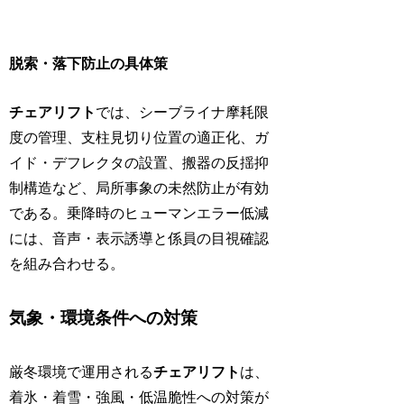
脱索・落下防止の具体策
チェアリフト
では、シーブライナ摩耗限
度の管理、支柱見切り位置の適正化、ガ
イド・デフレクタの設置、搬器の反揺抑
制構造など、局所事象の未然防止が有効
である。乗降時のヒューマンエラー低減
には、音声・表示誘導と係員の目視確認
を組み合わせる。
気象・環境条件への対策
厳冬環境で運用される
チェアリフト
は、
着氷・着雪・強風・低温脆性への対策が