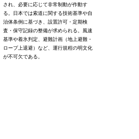
され、必要に応じて非常制動が作動す
る。日本では索道に関する技術基準や自
治体条例に基づき、設置許可・定期検
査・保守記録の整備が求められる。風速
基準や着氷判定、避難計画（地上避難・
ロープ上退避）など、運行規程の明文化
が不可欠である。