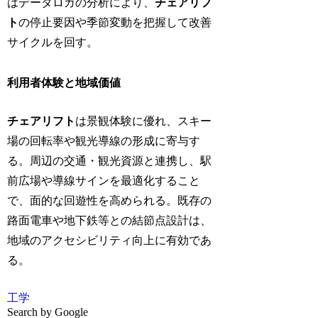
はデータロガの分析により、
チェアリフ
ト
の停止要因や季節変動を把握して改善
サイクルを回す。
利用者体験と地域価値
チェアリフト
は景観体験に優れ、スキー
場の回転率や観光導線の形成に寄与す
る。周辺の交通・観光資源と連携し、駅
前広場や導線サインを最適化すること
で、面的な回遊性を高められる。既存の
路面電車や地下鉄等との結節点設計は、
地域のアクセシビリティ向上に有効であ
る。
工学
Search by Google