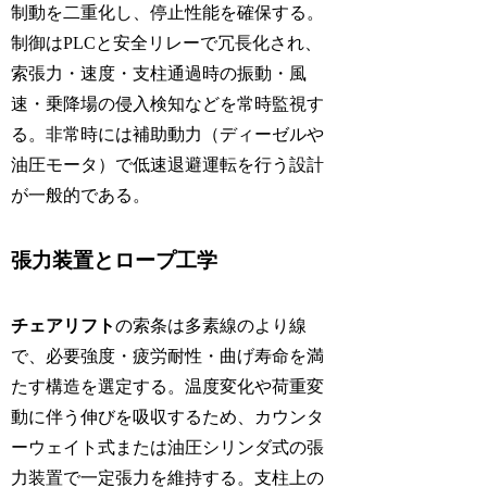
制動を二重化し、停止性能を確保する。
制御はPLCと安全リレーで冗長化され、
索張力・速度・支柱通過時の振動・風
速・乗降場の侵入検知などを常時監視す
る。非常時には補助動力（ディーゼルや
油圧モータ）で低速退避運転を行う設計
が一般的である。
張力装置とロープ工学
チェアリフト
の索条は多素線のより線
で、必要強度・疲労耐性・曲げ寿命を満
たす構造を選定する。温度変化や荷重変
動に伴う伸びを吸収するため、カウンタ
ーウェイト式または油圧シリンダ式の張
力装置で一定張力を維持する。支柱上の