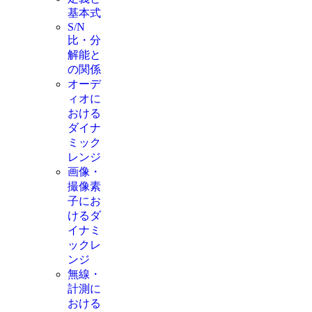
基本式
S/N
比・分
解能と
の関係
オーデ
ィオに
おける
ダイナ
ミック
レンジ
画像・
撮像素
子にお
けるダ
イナミ
ックレ
ンジ
無線・
計測に
おける