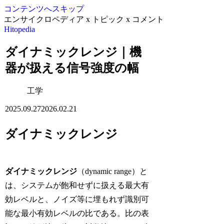
コンテンツへスキップ
エンサイクロペディア x トピック x コメント
Hitopedia
ダイナミックレンジ｜機
器が扱える信号強度の幅
工学
2025.09.27
2026.02.21
ダイナミックレンジ
ダイナミックレンジ
（dynamic range）と
は、システムが飽和せずに扱える最大有
効レベルと、ノイズ等に埋もれず識別可
能な最小有効レベルの比である。比の表