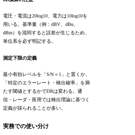
電圧・電流は20log10、電力は10log10を
用いる。基準量（例：dBV、dBu、
dBm）を混同すると誤差が生じるため、
単位系を必ず明記する。
測定下限の定義
最小有効レベルを「S/N＝1」と置くか、
「特定のエラーレート・検出確率」を満
たす閾値とするかでDRは変わる。通
信・レーダ・医用では検出理論に基づく
定義が採られることが多い。
実務での使い分け