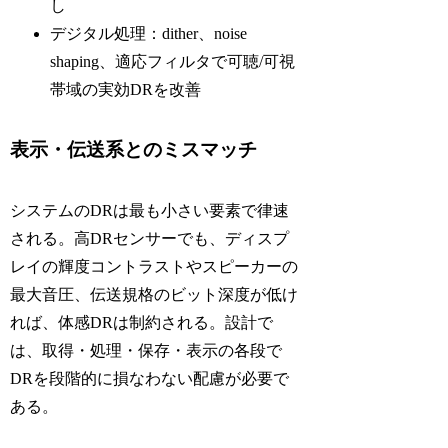
し
デジタル処理：dither、noise
shaping、適応フィルタで可聴/可視
帯域の実効DRを改善
表示・伝送系とのミスマッチ
システムのDRは最も小さい要素で律速
される。高DRセンサーでも、ディスプ
レイの輝度コントラストやスピーカーの
最大音圧、伝送規格のビット深度が低け
れば、体感DRは制約される。設計で
は、取得・処理・保存・表示の各段で
DRを段階的に損なわない配慮が必要で
ある。