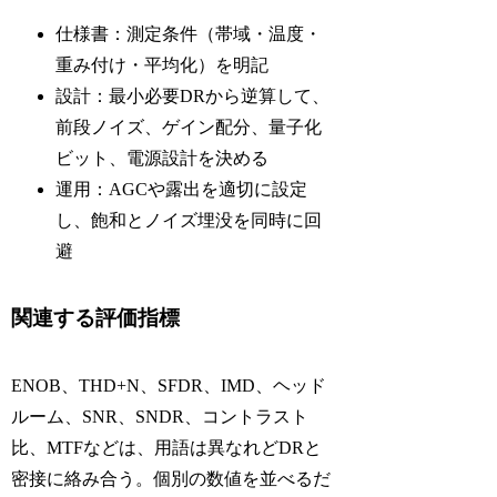
仕様書：測定条件（帯域・温度・
重み付け・平均化）を明記
設計：最小必要DRから逆算して、
前段ノイズ、ゲイン配分、量子化
ビット、電源設計を決める
運用：AGCや露出を適切に設定
し、飽和とノイズ埋没を同時に回
避
関連する評価指標
ENOB、THD+N、SFDR、IMD、ヘッド
ルーム、SNR、SNDR、コントラスト
比、MTFなどは、用語は異なれどDRと
密接に絡み合う。個別の数値を並べるだ