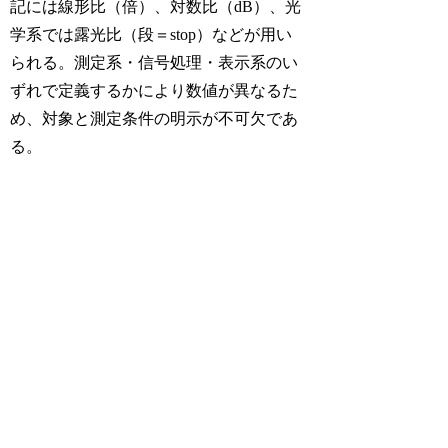
記には線形比（倍）、対数比（dB）、光
学系では露光比（段＝stop）などが用い
られる。測定系・信号処理・表示系のい
ずれで定義するかにより数値が異なるた
め、対象と測定条件の明示が不可欠であ
る。