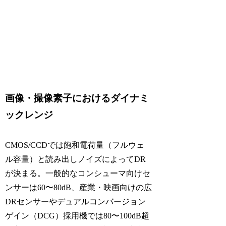
画像・撮像素子におけるダイナミ
ックレンジ
CMOS/CCDでは飽和電荷量（フルウェ
ル容量）と読み出しノイズによってDR
が決まる。一般的なコンシューマ向けセ
ンサーは60〜80dB、産業・映画向けの広
DRセンサーやデュアルコンバージョン
ゲイン（DCG）採用機では80〜100dB超