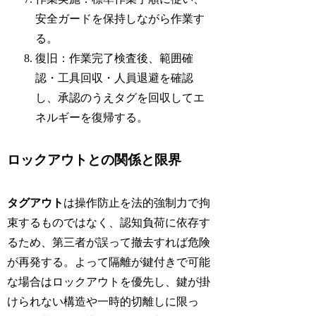
安全ガードを保持しながら作業す
る。
復旧：作業完了検査後、範囲確
認・工具回収・人員退避を確認
し、承認のうえタグを回収してエ
ネルギーを復帰する。
ロックアウトとの関係と限界
タグアウト
は操作防止を法的強制力で拘
束するものではなく、認知負荷に依存す
るため、第三者が誤って撤去すれば危険
が再発する。よって隔離が鍵付きで可能
な場合はロックアウトを優先し、鍵が掛
けられない構造や一時的切離しに限っ