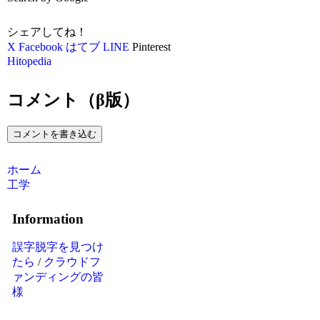
シェアしてね！
X
Facebook
はてブ
LINE
Pinterest
Hitopedia
コメント（β版）
コメントを書き込む
ホーム
工学
Information
誤字脱字を見つけ
たら
/
クラウドフ
ァンディングの皆
様