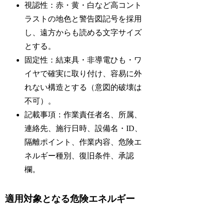
視認性：赤・黄・白など高コント
ラストの地色と警告図記号を採用
し、遠方からも読める文字サイズ
とする。
固定性：結束具・非導電ひも・ワ
イヤで確実に取り付け、容易に外
れない構造とする（意図的破壊は
不可）。
記載事項：作業責任者名、所属、
連絡先、施行日時、設備名・ID、
隔離ポイント、作業内容、危険エ
ネルギー種別、復旧条件、承認
欄。
適用対象となる危険エネルギー