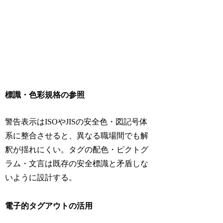
標識・色彩規格の参照
警告表示はISOやJISの安全色・図記号体
系に整合させると、異なる職場間でも解
釈が揺れにくい。タグの配色・ピクトグ
ラム・文言は既存の安全標識と矛盾しな
いように設計する。
電子的タグアウトの活用