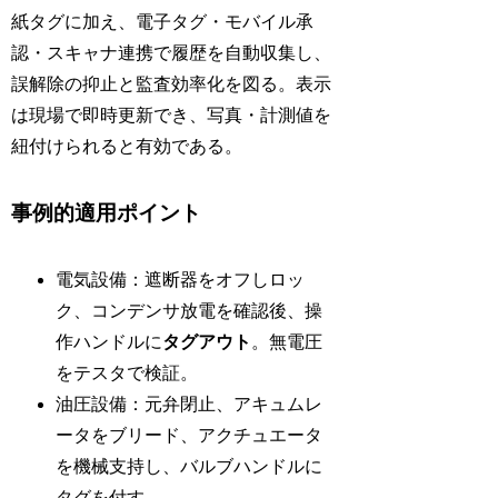
紙タグに加え、電子タグ・モバイル承
認・スキャナ連携で履歴を自動収集し、
誤解除の抑止と監査効率化を図る。表示
は現場で即時更新でき、写真・計測値を
紐付けられると有効である。
事例的適用ポイント
電気設備：遮断器をオフしロッ
ク、コンデンサ放電を確認後、操
作ハンドルに
タグアウト
。無電圧
をテスタで検証。
油圧設備：元弁閉止、アキュムレ
ータをブリード、アクチュエータ
を機械支持し、バルブハンドルに
タグを付す。