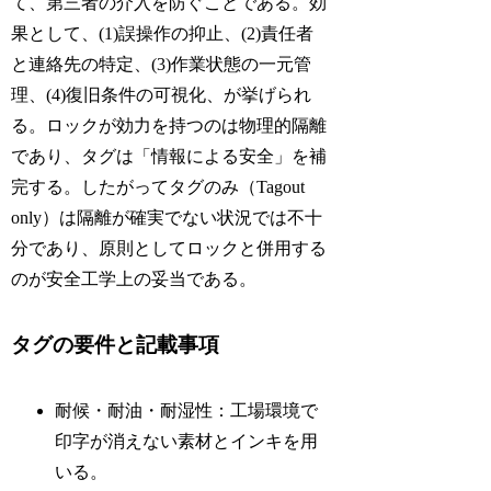
て、第三者の介入を防ぐことである。効
果として、(1)誤操作の抑止、(2)責任者
と連絡先の特定、(3)作業状態の一元管
理、(4)復旧条件の可視化、が挙げられ
る。ロックが効力を持つのは物理的隔離
であり、タグは「情報による安全」を補
完する。したがってタグのみ（Tagout
only）は隔離が確実でない状況では不十
分であり、原則としてロックと併用する
のが安全工学上の妥当である。
タグの要件と記載事項
耐候・耐油・耐湿性：工場環境で
印字が消えない素材とインキを用
いる。