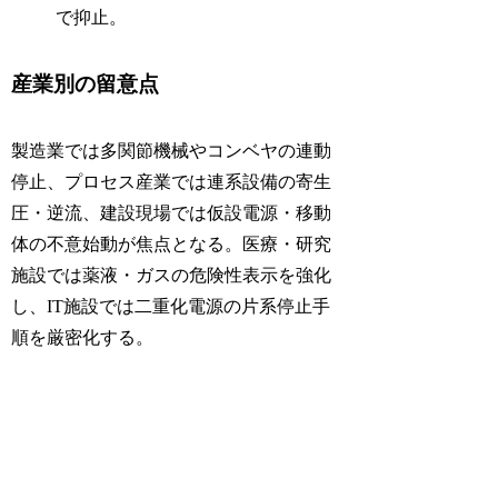
で抑止。
産業別の留意点
製造業では多関節機械やコンベヤの連動
停止、プロセス産業では連系設備の寄生
圧・逆流、建設現場では仮設電源・移動
体の不意始動が焦点となる。医療・研究
施設では薬液・ガスの危険性表示を強化
し、IT施設では二重化電源の片系停止手
順を厳密化する。