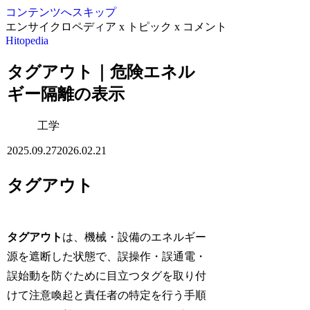
コンテンツへスキップ
エンサイクロペディア x トピック x コメント
Hitopedia
タグアウト｜危険エネル
ギー隔離の表示
工学
2025.09.27
2026.02.21
タグアウト
タグアウト
は、機械・設備のエネルギー
源を遮断した状態で、誤操作・誤通電・
誤始動を防ぐために目立つタグを取り付
けて注意喚起と責任者の特定を行う手順