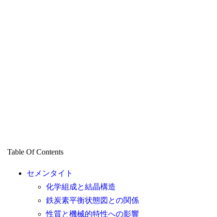
Table Of Contents
セメンタイト
化学組成と結晶構造
鉄炭素平衡状態図との関係
性質と機械的特性への影響