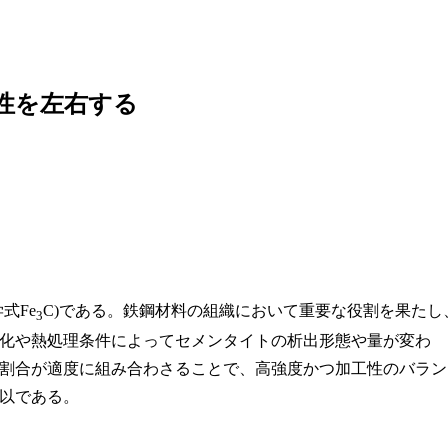
脆性を左右する
式Fe
C)である。鉄鋼材料の組織において重要な役割を果たし
3
化や熱処理条件によってセメンタイトの析出形態や量が変わ
割合が適度に組み合わさることで、高強度かつ加工性のバラン
以である。