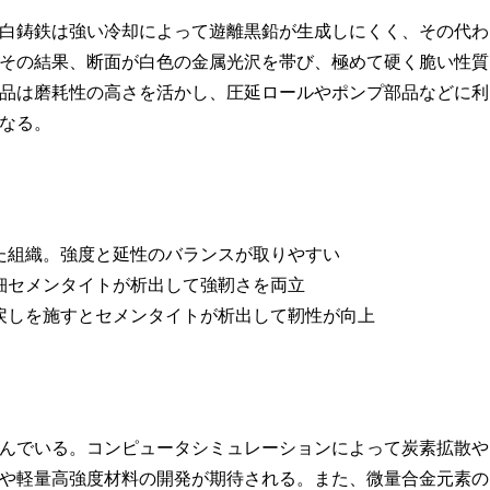
白鋳鉄は強い冷却によって遊離黒鉛が生成しにくく、その代わ
その結果、断面が白色の金属光沢を帯び、極めて硬く脆い性質
品は磨耗性の高さを活かし、圧延ロールやポンプ部品などに利
なる。
た組織。強度と延性のバランスが取りやすい
細セメンタイトが析出して強靭さを両立
戻しを施すとセメンタイトが析出して靭性が向上
んでいる。コンピュータシミュレーションによって炭素拡散や
や軽量高強度材料の開発が期待される。また、微量合金元素の