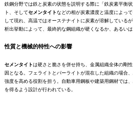
鉄鋼分野では鉄と炭素の状態を説明する際に「鉄炭素平衡状
ト、そして
セメンタイト
などの相が炭素濃度と温度によって
して現れ、高温ではオーステナイトに炭素が溶解しているが
析出挙動によって、最終的な鋼組織が硬くなるか、あるいは
性質と機械的特性への影響
セメンタイト
は硬さと脆さを併せ持ち、金属組織全体の剛性
因となる。フェライトとパーライトが混在した組織の場合、
強度を高める役割を担う。自動車用鋼板や建築用鋼材では、
を得るよう設計が行われている。