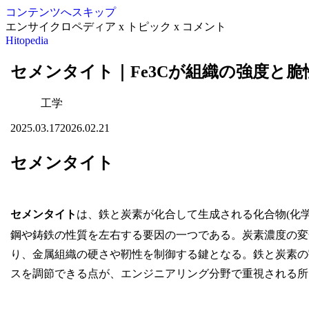
コンテンツへスキップ
エンサイクロペディア x トピック x コメント
Hitopedia
セメンタイト｜Fe3Cが組織の強度と
工学
2025.03.17
2026.02.21
セメンタイト
セメンタイト
は、鉄と炭素が化合して生成される化合物(化学
鋼や鋳鉄の性質を左右する要因の一つである。炭素濃度の変
り、金属組織の硬さや靭性を制御する鍵となる。鉄と炭素の
スを調節できる点が、エンジニアリング分野で重視される所