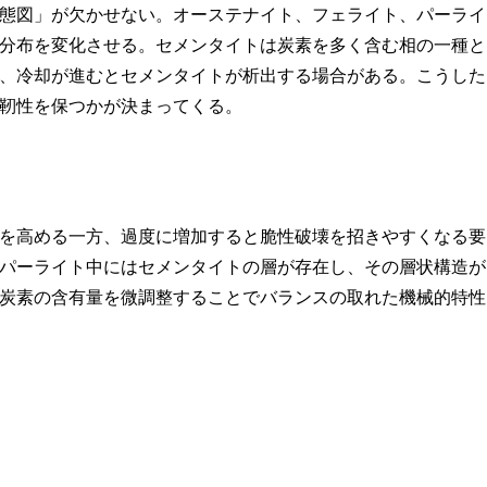
態図」が欠かせない。オーステナイト、フェライト、パーライ
分布を変化させる。セメンタイトは炭素を多く含む相の一種と
、冷却が進むとセメンタイトが析出する場合がある。こうした
靭性を保つかが決まってくる。
を高める一方、過度に増加すると脆性破壊を招きやすくなる要
パーライト中にはセメンタイトの層が存在し、その層状構造が
炭素の含有量を微調整することでバランスの取れた機械的特性