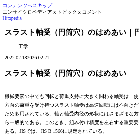
コンテンツへスキップ
エンサイクロペディア x トピック x コメント
Hitopedia
スラスト軸受（円筒穴）のはめあい｜
工学
2022.02.18
2026.02.21
スラスト軸受（円筒穴）のはめあい
機械要素の中でも回転と荷重支持に大きく関わる軸受は、使
方向の荷重を受け持つスラスト軸受は高速回転には不向きだ
ため多用されている。軸と軸受内径の形状にはさまざまな方
ら一般的である。このとき、組み付け精度を左右する重要要
ある。JISでは、JIS B 1566に規定されている。