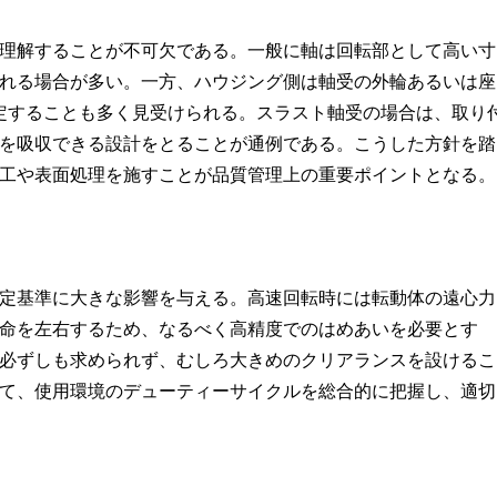
理解することが不可欠である。一般に軸は回転部として高い寸
される場合が多い。一方、ハウジング側は軸受の外輪あるいは座
設定することも多く見受けられる。スラスト軸受の場合は、取り
を吸収できる設計をとることが通例である。こうした方針を踏
工や表面処理を施すことが品質管理上の重要ポイントとなる。
定基準に大きな影響を与える。高速回転時には転動体の遠心力
命を左右するため、なるべく高精度でのはめあいを必要とす
必ずしも求められず、むしろ大きめのクリアランスを設けるこ
て、使用環境のデューティーサイクルを総合的に把握し、適切