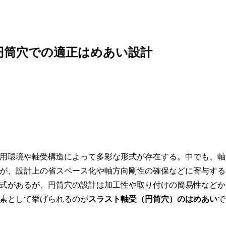
円筒穴での適正はめあい設計
用環境や軸受構造によって多彩な形式が存在する。中でも、軸
が、設計上の省スペース化や軸方向剛性の確保などに寄与する
式があるが、円筒穴の設計は加工性や取り付けの簡易性などか
素として挙げられるのが
スラスト軸受（円筒穴）のはめあい
で