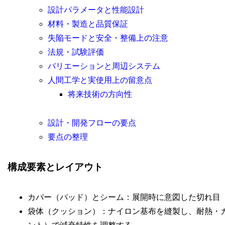
設計パラメータと性能設計
材料・製造と品質保証
失陥モードと安全・整備上の注意
法規・試験評価
バリエーションと周辺システム
人間工学と実使用上の留意点
将来技術の方向性
設計・開発フローの要点
要点の整理
構成要素とレイアウト
カバー（パッド）とシーム：展開時に意図した切れ目
袋体（クッション）：ナイロン基布を縫製し、耐熱・