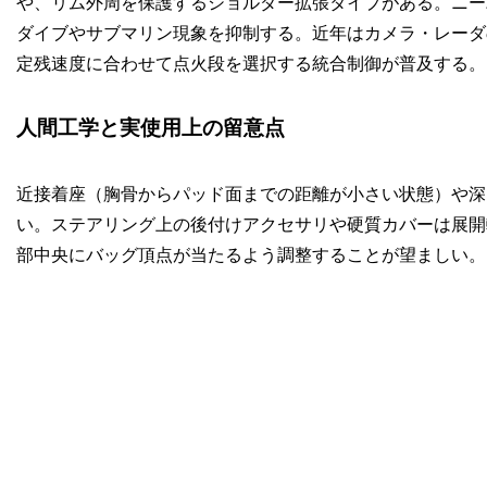
や、リム外周を保護するショルダー拡張タイプがある。ニー
ダイブやサブマリン現象を抑制する。近年はカメラ・レーダ
定残速度に合わせて点火段を選択する統合制御が普及する。
人間工学と実使用上の留意点
近接着座（胸骨からパッド面までの距離が小さい状態）や深
い。ステアリング上の後付けアクセサリや硬質カバーは展開
部中央にバッグ頂点が当たるよう調整することが望ましい。