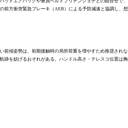
パッドエアバッグや乗員ベルトプリテンショナとの組合せで、
の前方衝突緊急ブレーキ（AEB）による予防減速と協調し、想
い前傾姿勢は、初期接触時の局所荷重を増やすため推奨されな
軌跡を妨げるおそれがある。ハンドル高さ・テレスコ位置は胸