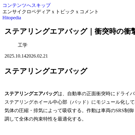
コンテンツへスキップ
エンサイクロペディア x トピック x コメント
Hitopedia
ステアリングエアバッグ｜衝突時の衝
工学
2025.10.14
2026.02.21
ステアリングエアバッグ
ステアリングエアバッグ
は、自動車の正面衝突時にドライバ
ステアリングホイール中心部（パッド）にモジュール化して
気体の圧縮・排気によって吸収する。作動は車両のSRS制御
調して全体の拘束特性を最適化する。