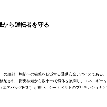
撃から運転者を守る
ーの頭部・胸部への衝撃を低減する受動安全デバイスである。
格納され、衝突検知から数十msで袋体を展開し、エネルギー
（エアバッグECU）が担い、シートベルトのプリテンショナと