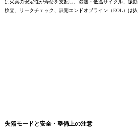
は火薬の安定性が寿命を支配し、湿熱・低温サイクル、振動
検査、リークチェック、展開エンドオブライン（EOL）は
失陥モードと安全・整備上の注意