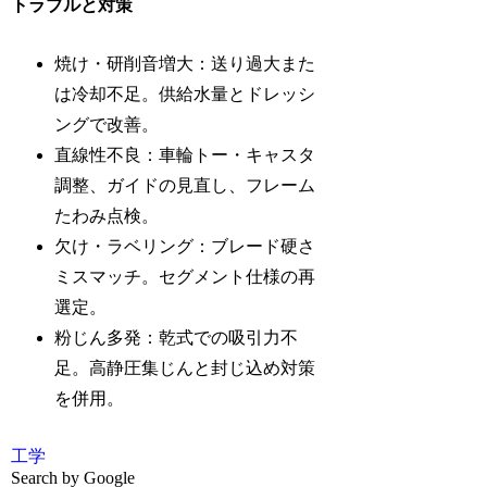
トラブルと対策
焼け・研削音増大：送り過大また
は冷却不足。供給水量とドレッシ
ングで改善。
直線性不良：車輪トー・キャスタ
調整、ガイドの見直し、フレーム
たわみ点検。
欠け・ラベリング：ブレード硬さ
ミスマッチ。セグメント仕様の再
選定。
粉じん多発：乾式での吸引力不
足。高静圧集じんと封じ込め対策
を併用。
工学
Search by Google