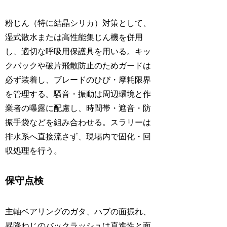
粉じん（特に結晶シリカ）対策として、
湿式散水または高性能集じん機を併用
し、適切な呼吸用保護具を用いる。キッ
クバックや破片飛散防止のためガードは
必ず装着し、ブレードのひび・摩耗限界
を管理する。騒音・振動は周辺環境と作
業者の曝露に配慮し、時間帯・遮音・防
振手袋などを組み合わせる。スラリーは
排水系へ直接流さず、現場内で固化・回
収処理を行う。
保守点検
主軸ベアリングのガタ、ハブの面振れ、
昇降ねじのバックラッシュは直進性と面