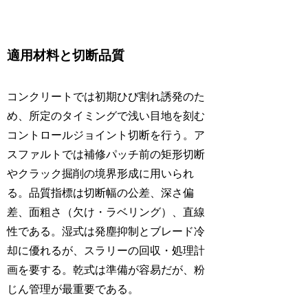
適用材料と切断品質
コンクリートでは初期ひび割れ誘発のた
め、所定のタイミングで浅い目地を刻む
コントロールジョイント切断を行う。ア
スファルトでは補修パッチ前の矩形切断
やクラック掘削の境界形成に用いられ
る。品質指標は切断幅の公差、深さ偏
差、面粗さ（欠け・ラベリング）、直線
性である。湿式は発塵抑制とブレード冷
却に優れるが、スラリーの回収・処理計
画を要する。乾式は準備が容易だが、粉
じん管理が最重要である。