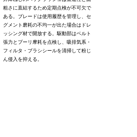
粗さに直結するため定期点検が不可欠で
ある。ブレードは使用履歴を管理し、セ
グメント磨耗の不均一が出た場合はドレ
ッシング材で開放する。駆動部はベルト
張力とプーリ摩耗を点検し、吸排気系・
フィルタ・ブラシシールを清掃して粉じ
ん侵入を抑える。