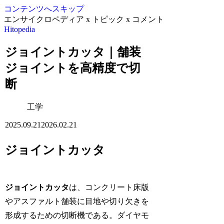
コンテンツへスキップ
エンサイクロペディア x トピック x コメント
Hitopedia
ジョイントカッタ｜舗装
ジョイントを高精度で切
断
工学
2025.09.21
2026.02.21
ジョイントカッタ
ジョイントカッタ
は、コンクリート床版
やアスファルト舗装に目地や切り欠きを
形成するための切断機である。ダイヤモ