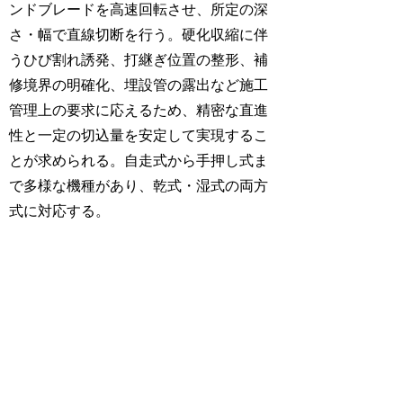
ンドブレードを高速回転させ、所定の深
さ・幅で直線切断を行う。硬化収縮に伴
うひび割れ誘発、打継ぎ位置の整形、補
修境界の明確化、埋設管の露出など施工
管理上の要求に応えるため、精密な直進
性と一定の切込量を安定して実現するこ
とが求められる。自走式から手押し式ま
で多様な機種があり、乾式・湿式の両方
式に対応する。