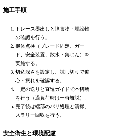
施工手順
トレース墨出しと障害物・埋設物
の確認を行う。
機体点検（ブレード固定、ガー
ド、安全装置、散水・集じん）を
実施する。
切込深さを設定し、試し切りで偏
心・振れを確認する。
一定の送りと直進ガイドで本切断
を行う（過負荷時は一時離脱）。
完了後は端部のバリ処理と清掃、
スラリー回収を行う。
安全衛生と環境配慮