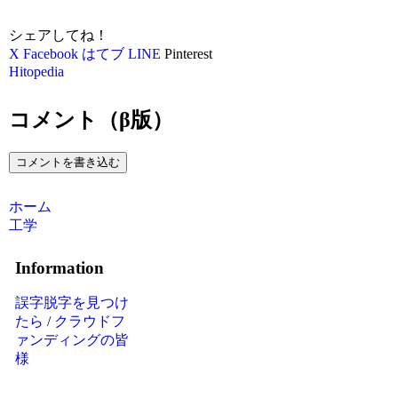
シェアしてね！
X
Facebook
はてブ
LINE
Pinterest
Hitopedia
コメント（β版）
コメントを書き込む
ホーム
工学
Information
誤字脱字を見つけ
たら
/
クラウドフ
ァンディングの皆
様