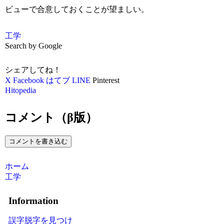
ビューで合意しておくことが望ましい。
工学
Search by Google
シェアしてね！
X
Facebook
はてブ
LINE
Pinterest
Hitopedia
コメント（β版）
コメントを書き込む
ホーム
工学
Information
誤字脱字を見つけ