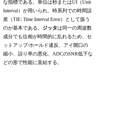
な指標である。単位は秒またはUI（Unit
Interval）が用いられ、時系列での時間誤
差（TIE: Time Interval Error）として扱う
のが基本である。
ジッタ
は同一の周波数
成分でも位相が時間的に乱れるため、セ
ットアップ/ホールド違反、アイ開口の
縮小、誤り率の悪化、ADCのSNR低下な
どの形で性能に直結する。