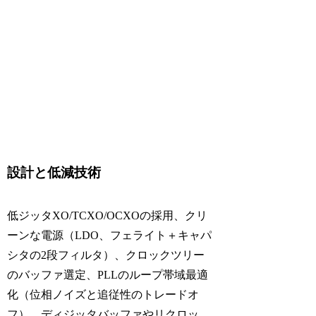
設計と低減技術
低ジッタXO/TCXO/OCXOの採用、クリ
ーンな電源（LDO、フェライト＋キャパ
シタの2段フィルタ）、クロックツリー
のバッファ選定、PLLのループ帯域最適
化（位相ノイズと追従性のトレードオ
フ）、ディジッタバッファやリクロッ