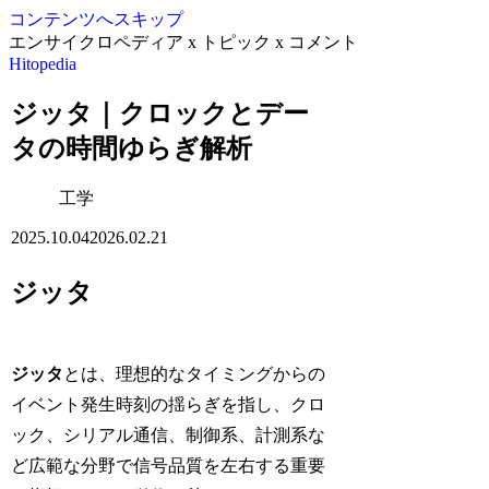
コンテンツへスキップ
エンサイクロペディア x トピック x コメント
Hitopedia
ジッタ｜クロックとデー
タの時間ゆらぎ解析
工学
2025.10.04
2026.02.21
ジッタ
ジッタ
とは、理想的なタイミングからの
イベント発生時刻の揺らぎを指し、クロ
ック、シリアル通信、制御系、計測系な
ど広範な分野で信号品質を左右する重要