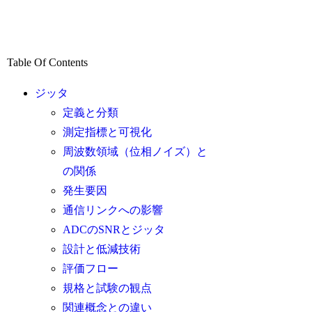
Table Of Contents
ジッタ
定義と分類
測定指標と可視化
周波数領域（位相ノイズ）と
の関係
発生要因
通信リンクへの影響
ADCのSNRとジッタ
設計と低減技術
評価フロー
規格と試験の観点
関連概念との違い