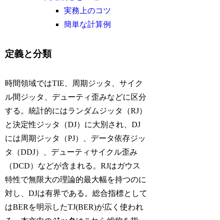
実務上のコツ
簡単な計算例
定義と分類
時間領域ではTIE、周期ジッタ、サイク
ル間ジッタ、デューティ歪みなどに区分
する。統計的にはランダムジッタ（RJ）
と決定性ジッタ（DJ）に大別され、DJ
には周期ジッタ（PJ）、データ依存ジッ
タ（DDJ）、デューティサイクル歪み
（DCD）などが含まれる。RJはガウス
特性で無限大の理論的最大幅を持つのに
対し、DJは有界である。総合指標として
はBERを明示したTJ(BER)が広く使われ