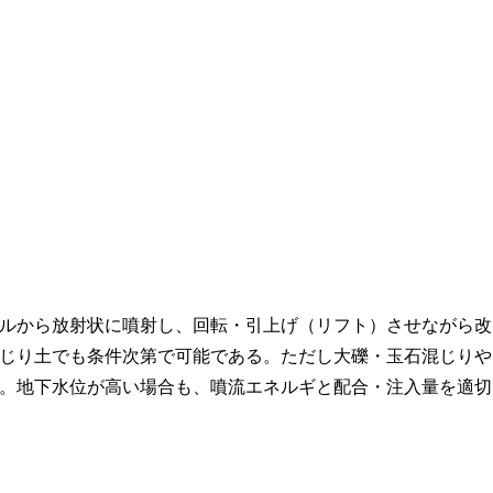
ルから放射状に噴射し、回転・引上げ（リフト）させながら改
じり土でも条件次第で可能である。ただし大礫・玉石混じりや
。地下水位が高い場合も、噴流エネルギと配合・注入量を適切