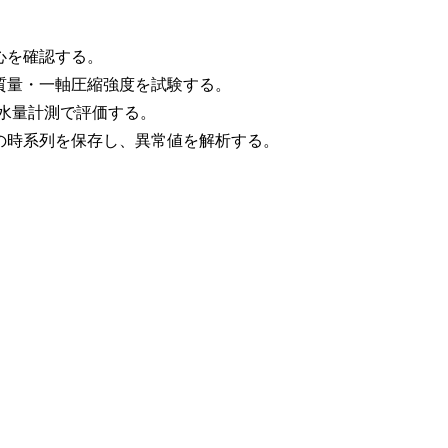
心を確認する。
質量・一軸圧縮強度を試験する。
湧水量計測で評価する。
の時系列を保存し、異常値を解析する。