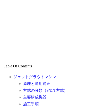
Table Of Contents
ジェットグラウトマシン
原理と適用範囲
方式の分類（S/D/T方式）
主要構成機器
施工手順