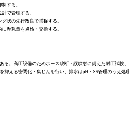
抑制する。
位計で管理する。
ング状の先行改良で捕捉する。
的に摩耗量を点検・交換する。
ある。高圧設備のためホース破断・誤噴射に備えた耐圧試験、
を抑える密閉化・集じんを行い、排水はpH・SS管理のうえ処