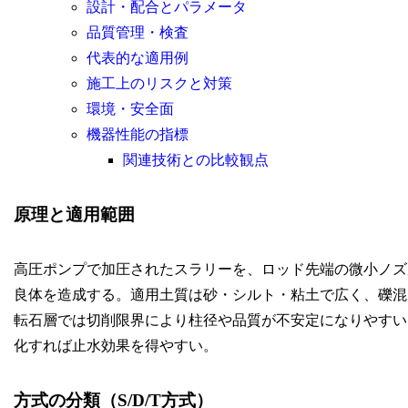
設計・配合とパラメータ
品質管理・検査
代表的な適用例
施工上のリスクと対策
環境・安全面
機器性能の指標
関連技術との比較観点
原理と適用範囲
高圧ポンプで加圧されたスラリーを、ロッド先端の微小ノズ
良体を造成する。適用土質は砂・シルト・粘土で広く、礫混
転石層では切削限界により柱径や品質が不安定になりやすい
化すれば止水効果を得やすい。
方式の分類（S/D/T方式）