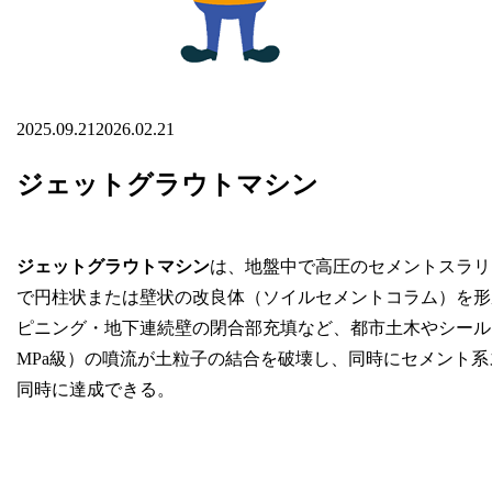
2025.09.21
2026.02.21
ジェットグラウトマシン
ジェットグラウトマシン
は、地盤中で高圧のセメントスラリ
で円柱状または壁状の改良体（ソイルセメントコラム）を形
ピニング・地下連続壁の閉合部充填など、都市土木やシールド
MPa級）の噴流が土粒子の結合を破壊し、同時にセメント
同時に達成できる。