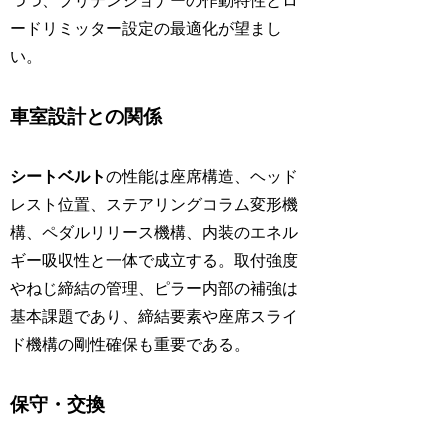
つつ、プリテンショナーの作動特性とロ
ードリミッター設定の最適化が望まし
い。
車室設計との関係
シートベルト
の性能は座席構造、ヘッド
レスト位置、ステアリングコラム変形機
構、ペダルリリース機構、内装のエネル
ギー吸収性と一体で成立する。取付強度
やねじ締結の管理、ピラー内部の補強は
基本課題であり、締結要素や座席スライ
ド機構の剛性確保も重要である。
保守・交換