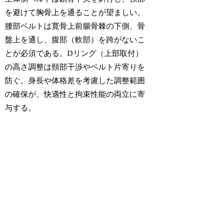
を避けて胸骨上を通ることが望ましい。
腰部ベルトは寛骨上前腸骨棘の下側、骨
盤上を通し、腹部（軟部）を跨がないこ
とが必須である。Dリング（上部取付）
の高さ調整は頸部干渉やベルト片寄りを
防ぐ。身長や体格差を考慮した調整範囲
の確保が、快適性と拘束性能の両立に寄
与する。