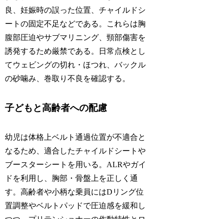
良、妊娠時の誤った位置、チャイルドシ
ートの固定不足などである。これらは胸
腹部圧迫やサブマリニング、頸部傷害を
誘発するため厳禁である。日常点検とし
てウェビングの切れ・ほつれ、バックル
の砂噛み、巻取り不良を確認する。
子どもと高齢者への配慮
幼児は体格上ベルト通過位置が不適合と
なるため、適合したチャイルドシートや
ブースターシートを用いる。ALRやガイ
ドを利用し、胸部・骨盤上を正しく通
す。高齢者や小柄な乗員にはDリング位
置調整やベルトパッドで圧迫感を緩和し