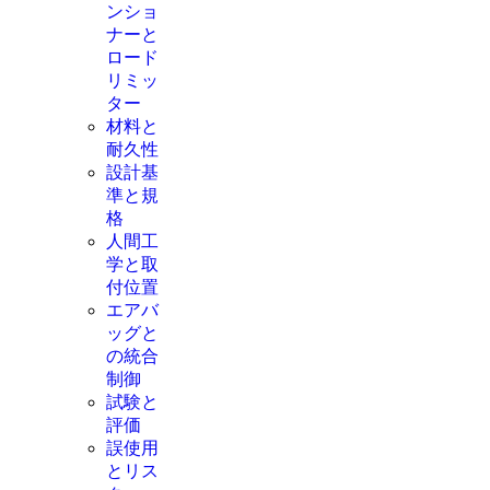
ンショ
ナーと
ロード
リミッ
ター
材料と
耐久性
設計基
準と規
格
人間工
学と取
付位置
エアバ
ッグと
の統合
制御
試験と
評価
誤使用
とリス