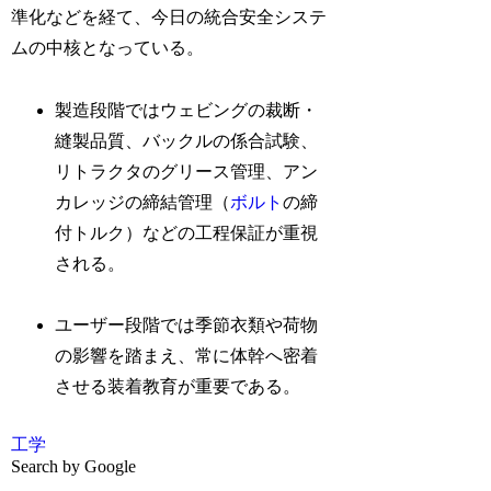
準化などを経て、今日の統合安全システ
ムの中核となっている。
製造段階ではウェビングの裁断・
縫製品質、バックルの係合試験、
リトラクタのグリース管理、アン
カレッジの締結管理（
ボルト
の締
付トルク）などの工程保証が重視
される。
ユーザー段階では季節衣類や荷物
の影響を踏まえ、常に体幹へ密着
させる装着教育が重要である。
工学
Search by Google