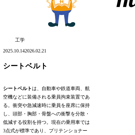
工学
2025.10.14
2026.02.21
シートベルト
シートベルト
は、自動車や鉄道車両、航
空機などに装備される乗員拘束装置であ
る。衝突や急減速時に乗員を座席に保持
し、頭部・胸部・骨盤への衝撃を分散・
低減する役割を持つ。現在の乗用車では
3点式が標準であり、プリテンショナー