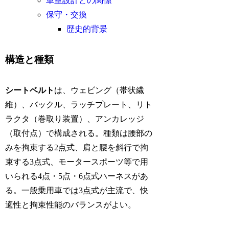
車室設計との関係
保守・交換
歴史的背景
構造と種類
シートベルト
は、ウェビング（帯状繊
維）、バックル、ラッチプレート、リト
ラクタ（巻取り装置）、アンカレッジ
（取付点）で構成される。種類は腰部の
みを拘束する2点式、肩と腰を斜行で拘
束する3点式、モータースポーツ等で用
いられる4点・5点・6点式ハーネスがあ
る。一般乗用車では3点式が主流で、快
適性と拘束性能のバランスがよい。