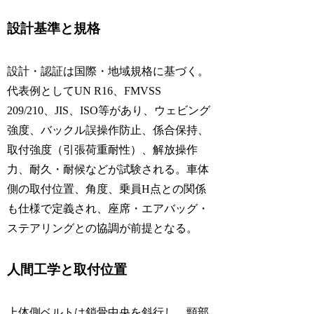
設計基準と規格
設計・認証は国際・地域規格に基づく。
代表例としてUN R16、FMVSS
209/210、JIS、ISO等があり、ウェビング
強度、バックル誤操作防止、係合保持、
取付強度（引張荷重耐性）、解放操作
力、耐久・耐候などが試験される。車体
側の取付位置、角度、乗員H点との関係
も仕様で定義され、座席・エアバッグ・
ステアリングとの協調が前提となる。
人間工学と取付位置
上体側ベルトは鎖骨中央を斜行し、頸部