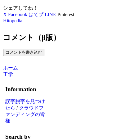
シェアしてね！
X
Facebook
はてブ
LINE
Pinterest
Hitopedia
コメント（β版）
コメントを書き込む
ホーム
工学
Information
誤字脱字を見つけ
たら
/
クラウドフ
ァンディングの皆
様
Search by