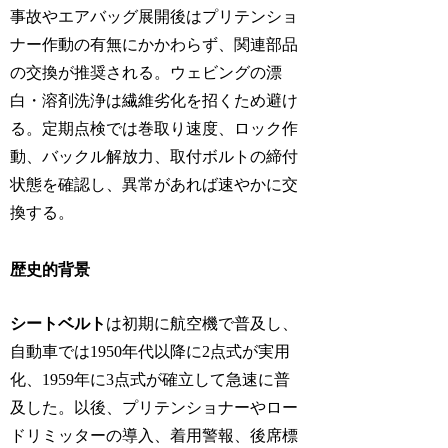
事故やエアバッグ展開後はプリテンショ
ナー作動の有無にかかわらず、関連部品
の交換が推奨される。ウェビングの漂
白・溶剤洗浄は繊維劣化を招くため避け
る。定期点検では巻取り速度、ロック作
動、バックル解放力、取付ボルトの締付
状態を確認し、異常があれば速やかに交
換する。
歴史的背景
シートベルト
は初期に航空機で普及し、
自動車では1950年代以降に2点式が実用
化、1959年に3点式が確立して急速に普
及した。以後、プリテンショナーやロー
ドリミッターの導入、着用警報、後席標