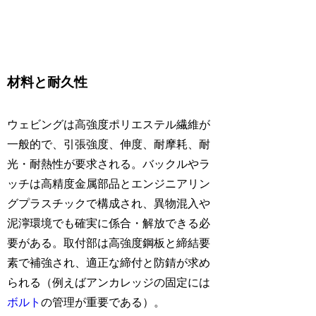
材料と耐久性
ウェビングは高強度ポリエステル繊維が
一般的で、引張強度、伸度、耐摩耗、耐
光・耐熱性が要求される。バックルやラ
ッチは高精度金属部品とエンジニアリン
グプラスチックで構成され、異物混入や
泥濘環境でも確実に係合・解放できる必
要がある。取付部は高強度鋼板と締結要
素で補強され、適正な締付と防錆が求め
られる（例えばアンカレッジの固定には
ボルト
の管理が重要である）。