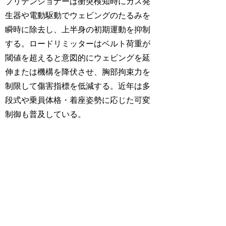
プリテンショナーは衝突検知時にガス発
生器や電動駆動でウェビングのたるみを
瞬時に除去し、上半身の初期運動を抑制
する。ロードリミッターはベルト荷重が
閾値を超えると意図的にウェビングを延
伸または機構を降伏させ、胸部拘束力を
制限して傷害指標を低減する。近年は多
段式や乗員体格・着座姿勢に応じた可変
制御も普及している。