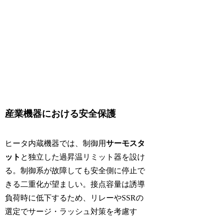
産業機器における安全保護
ヒータ内蔵機器では、制御用
サーモスタ
ット
と独立した過昇温リミット器を設け
る。制御系が故障しても安全側に停止で
きる二重化が望ましい。接点容量は誘導
負荷時に低下するため、リレーやSSRの
選定でサージ・ラッシュ対策を考慮す