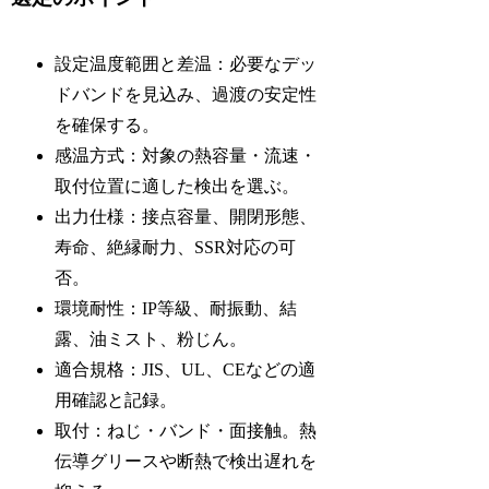
設定温度範囲と差温：必要なデッ
ドバンドを見込み、過渡の安定性
を確保する。
感温方式：対象の熱容量・流速・
取付位置に適した検出を選ぶ。
出力仕様：接点容量、開閉形態、
寿命、絶縁耐力、SSR対応の可
否。
環境耐性：IP等級、耐振動、結
露、油ミスト、粉じん。
適合規格：JIS、UL、CEなどの適
用確認と記録。
取付：ねじ・バンド・面接触。熱
伝導グリースや断熱で検出遅れを