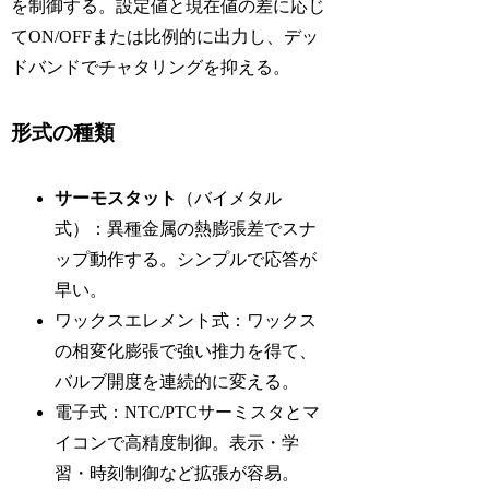
を制御する。設定値と現在値の差に応じ
てON/OFFまたは比例的に出力し、デッ
ドバンドでチャタリングを抑える。
形式の種類
サーモスタット
（バイメタル
式）：異種金属の熱膨張差でスナ
ップ動作する。シンプルで応答が
早い。
ワックスエレメント式：ワックス
の相変化膨張で強い推力を得て、
バルブ開度を連続的に変える。
電子式：NTC/PTCサーミスタとマ
イコンで高精度制御。表示・学
習・時刻制御など拡張が容易。