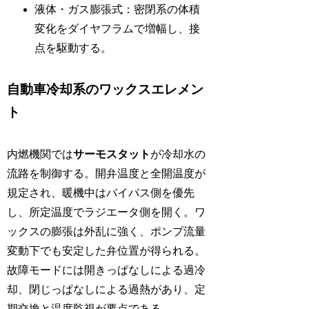
液体・ガス膨張式：密閉系の体積
変化をダイヤフラムで増幅し、接
点を駆動する。
自動車冷却系のワックスエレメン
ト
内燃機関では
サーモスタット
が冷却水の
流路を制御する。開弁温度と全開温度が
規定され、暖機中はバイパス側を優先
し、所定温度でラジエータ側を開く。ワ
ックスの膨張は外乱に強く、ポンプ流量
変動下でも安定した弁位置が得られる。
故障モードには開きっぱなしによる過冷
却、閉じっぱなしによる過熱があり、定
期交換と温度監視が要点である。