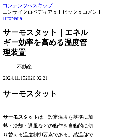
コンテンツへスキップ
エンサイクロペディア x トピック x コメント
Hitopedia
サーモスタット｜エネル
ギー効率を高める温度管
理装置
不動産
2024.11.15
2026.02.21
サーモスタット
サーモスタット
は、設定温度を基準に加
熱・冷却・通風などの動作を自動的に切
り替える温度制御要素である。感温部で