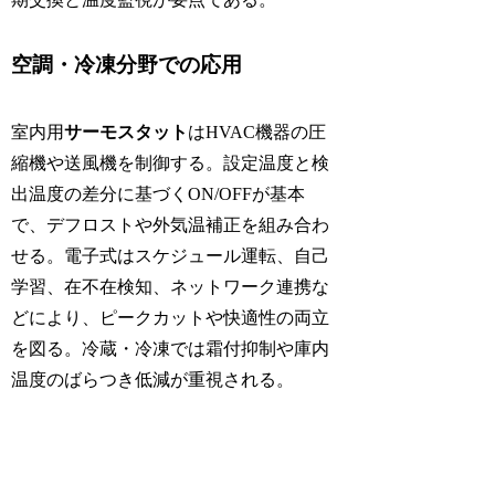
空調・冷凍分野での応用
室内用
サーモスタット
はHVAC機器の圧
縮機や送風機を制御する。設定温度と検
出温度の差分に基づくON/OFFが基本
で、デフロストや外気温補正を組み合わ
せる。電子式はスケジュール運転、自己
学習、在不在検知、ネットワーク連携な
どにより、ピークカットや快適性の両立
を図る。冷蔵・冷凍では霜付抑制や庫内
温度のばらつき低減が重視される。