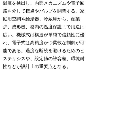
温度を検出し、内部メカニズムや電子回
路を介して接点やバルブを開閉する。家
庭用空調や給湯器、冷蔵庫から、産業
炉、成形機、盤内の温度保護まで用途は
広い。機械式は構造が単純で信頼性に優
れ、電子式は高精度かつ柔軟な制御が可
能である。過度な断続を避けるためのヒ
ステリシスや、設定値の許容差、環境耐
性などが設計上の重要点となる。