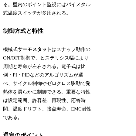
る。盤内のポイント監視にはバイメタル
式温度スイッチが多用される。
制御方式と特性
機械式
サーモスタット
はスナップ動作の
ON/OFF制御で、ヒステリシス幅により
周期と寿命が左右される。電子式は比
例・PI・PIDなどのアルゴリズムが選
べ、サイクル制御やゼロクロス駆動で発
熱体を滑らかに制御できる。重要な特性
は設定範囲、許容差、再現性、応答時
間、温度ドリフト、接点寿命、EMC耐性
である。
選定のポイント