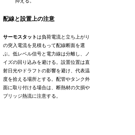
抑える。
配線と設置上の注意
サーモスタット
は負荷電流と立ち上がり
の突入電流を見積もって配線断面を選
ぶ。低レベル信号と電力線は分離し、ノ
イズの回り込みを避ける。設置位置は直
射日光やドラフトの影響を避け、代表温
度を拾える場所とする。配管やタンク外
面に取り付ける場合は、断熱材の欠損や
ブリッジ熱流に注意する。