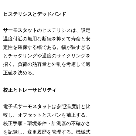
ヒステリシスとデッドバンド
サーモスタット
のヒステリシスは、設定
温度付近の無用な断続を抑えて寿命と安
定性を確保する幅である。幅が狭すぎる
とチャタリングや過度のサイクリングを
招く。負荷の熱容量と外乱を考慮して適
正値を決める。
校正とトレーサビリティ
電子式
サーモスタット
は参照温度計と比
較し、オフセットとスパンを補正する。
校正手順・環境条件・計測器の不確かさ
を記録し、変更履歴を管理する。機械式