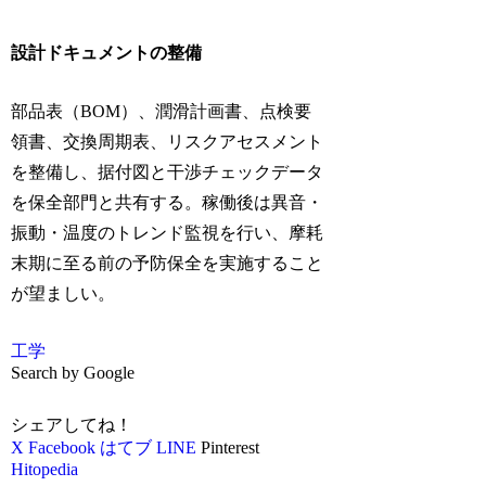
設計ドキュメントの整備
部品表（BOM）、潤滑計画書、点検要
領書、交換周期表、リスクアセスメント
を整備し、据付図と干渉チェックデータ
を保全部門と共有する。稼働後は異音・
振動・温度のトレンド監視を行い、摩耗
末期に至る前の予防保全を実施すること
が望ましい。
工学
Search by Google
シェアしてね！
X
Facebook
はてブ
LINE
Pinterest
Hitopedia