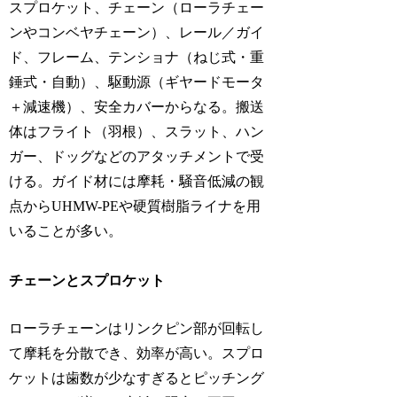
スプロケット、チェーン（ローラチェー
ンやコンベヤチェーン）、レール／ガイ
ド、フレーム、テンショナ（ねじ式・重
錘式・自動）、駆動源（ギヤードモータ
＋減速機）、安全カバーからなる。搬送
体はフライト（羽根）、スラット、ハン
ガー、ドッグなどのアタッチメントで受
ける。ガイド材には摩耗・騒音低減の観
点からUHMW-PEや硬質樹脂ライナを用
いることが多い。
チェーンとスプロケット
ローラチェーンはリンクピン部が回転し
て摩耗を分散でき、効率が高い。スプロ
ケットは歯数が少なすぎるとピッチング