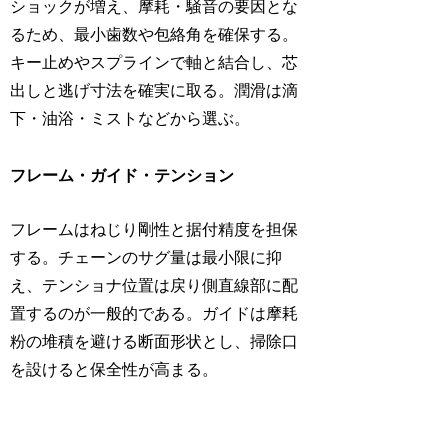
ショックが増え、摩耗・騒音の要因とな
るため、最小歯数や包絡角を確保する。
キー止めやスプラインで軸と結合し、芯
出しと逃げ寸法を確実に取る。潤滑は滴
下・油浴・ミストなどから選ぶ。
フレーム・ガイド・テンション
フレームはねじり剛性と据付精度を担保
する。チェーンのサグ量は最小限に抑
え、テンショナ位置は戻り側直線部に配
置するのが一般的である。ガイドは摩耗
粉の堆積を避ける断面形状とし、掃除口
を設けると保全性が高まる。