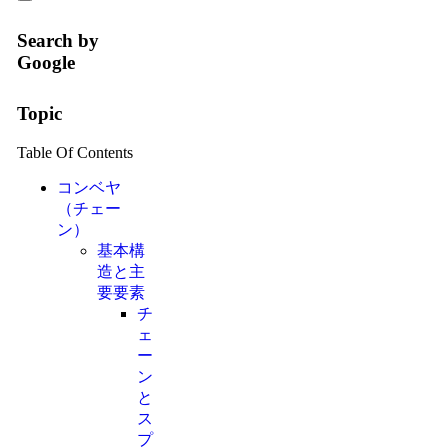
Search by
Google
Topic
Table Of Contents
コンベヤ
（チェー
ン）
基本構
造と主
要要素
チ
ェ
ー
ン
と
ス
プ