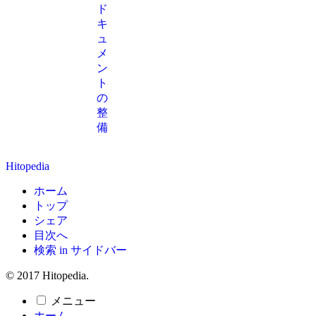
ド
キ
ュ
メ
ン
ト
の
整
備
Hitopedia
ホーム
トップ
シェア
目次へ
検索 in サイドバー
© 2017 Hitopedia.
メニュー
ホーム