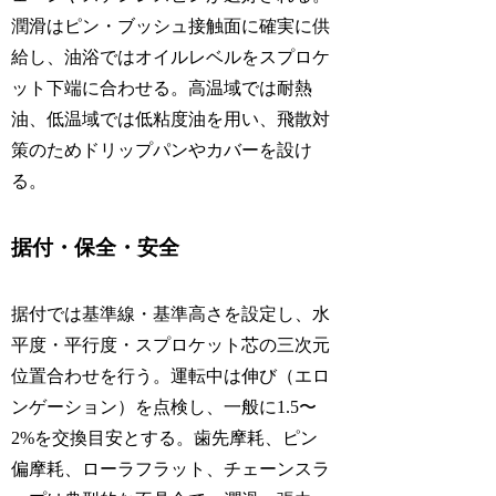
潤滑はピン・ブッシュ接触面に確実に供
給し、油浴ではオイルレベルをスプロケ
ット下端に合わせる。高温域では耐熱
油、低温域では低粘度油を用い、飛散対
策のためドリップパンやカバーを設け
る。
据付・保全・安全
据付では基準線・基準高さを設定し、水
平度・平行度・スプロケット芯の三次元
位置合わせを行う。運転中は伸び（エロ
ンゲーション）を点検し、一般に1.5〜
2%を交換目安とする。歯先摩耗、ピン
偏摩耗、ローラフラット、チェーンスラ