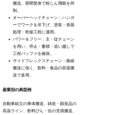
搬送。密閉筐体で粉じん飛散を抑
制。
オーバーヘッドチェーン：ハンガ
ーでワークを吊下げ、塗装・表面
処理・乾燥工程に適用。
パワー＆フリー：主・従チェーン
を用い、停止・蓄積・追い越しで
工程バッファを確保。
サイドフレックスチェーン：曲線
搬送に強く、飲料・食品の容器搬
送で多用。
産業別の典型例
自動車組立の車体搬送、鋳造・鍛造品の
高温ライン、飲料びん・缶の充填搬送、