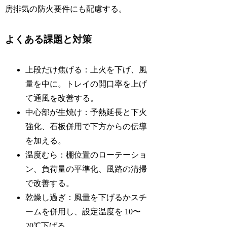
房排気の防火要件にも配慮する。
よくある課題と対策
上段だけ焦げる：上火を下げ、風
量を中に。トレイの開口率を上げ
て通風を改善する。
中心部が生焼け：予熱延長と下火
強化、石板併用で下方からの伝導
を加える。
温度むら：棚位置のローテーショ
ン、負荷量の平準化、風路の清掃
で改善する。
乾燥し過ぎ：風量を下げるかスチ
ームを併用し、設定温度を 10〜
20℃下げる。