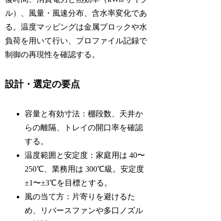
ル）、風量・風速分布、含水率変化であ
る。温度マッピングは金属ブロックや水
負荷を用いて行い、プロファイル記録で
制御の再現性を確認する。
設計・選定の要点
容量と有効寸法：棚段数、天井か
らの離隔、トレイの開口率を確認
する。
温度範囲と安定度：家庭用は 40〜
250℃、業務用は 300℃級。安定度
±1〜±3℃を目標とする。
風の当て方：片寄りを避けるた
め、リバースファンや多口ノズル