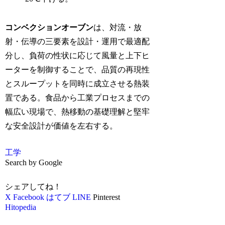
コンベクションオーブン
は、対流・放
射・伝導の三要素を設計・運用で最適配
分し、負荷の性状に応じて風量と上下ヒ
ーターを制御することで、品質の再現性
とスループットを同時に成立させる熱装
置である。食品から工業プロセスまでの
幅広い現場で、熱移動の基礎理解と堅牢
な安全設計が価値を左右する。
工学
Search by Google
シェアしてね！
X
Facebook
はてブ
LINE
Pinterest
Hitopedia