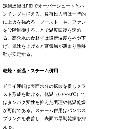
定到達後はPIDでオーバーシュートとハ
ンチングを抑える。負荷投入時は一時的
に上火を強める「ブースト」や、ファン
を段階制御することで温度回復を速め
る。高含水の食材では設定温度をやや下
げ、風速を上げると蒸気層が薄まり熱移
動が安定する。
乾燥・低温・スチーム併用
ドライ運転は表面水分の拡散を促しクラ
スト形成を助ける。低温（60〜90℃）で
はタンパク変性を抑えた調理や低温乾燥
が可能である。スチーム併用はパンのス
プリングを改善し、表面の早期乾燥を抑
える。