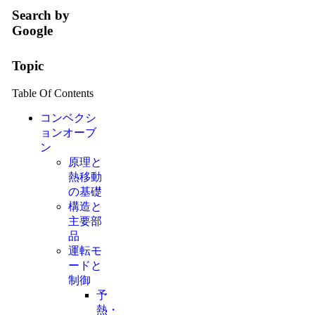
Search by
Google
Topic
Table Of Contents
コンベクシ
ョンオーブ
ン
原理と
熱移動
の基礎
構造と
主要部
品
運転モ
ードと
制御
予
熱・