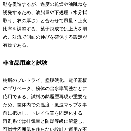
動を促進するが、過度の乾燥や油跳ねを
誘発するため、油脂量や下処理（水分拭
取り、衣の厚さ）と合わせて風量・上火
比率を調整する。菓子焼成では上火を弱
め、対流で側面の伸びを確保する設定が
有効である。
非食品用途と試験
樹脂のプレドライ、塗膜硬化、電子基板
のプリベーク、粉体の含水率調整などに
応用できる。試料の熱履歴再現が重要な
ため、筐体内での温度・風速マップを事
前に把握し、トレイ位置を固定化する。
溶剤系では排気量と防爆等級に留意し、
可燃性雰囲気を作らない設計と運用が不