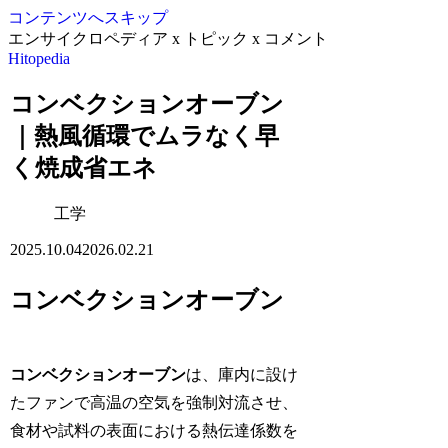
コンテンツへスキップ
エンサイクロペディア x トピック x コメント
Hitopedia
コンベクションオーブン
｜熱風循環でムラなく早
く焼成省エネ
工学
2025.10.04
2026.02.21
コンベクションオーブン
コンベクションオーブン
は、庫内に設け
たファンで高温の空気を強制対流させ、
食材や試料の表面における熱伝達係数を