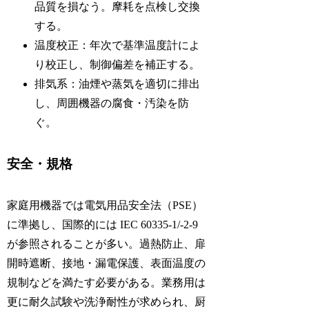
品質を損なう。摩耗を点検し交換
する。
温度校正：年次で基準温度計によ
り校正し、制御偏差を補正する。
排気系：油煙や蒸気を適切に排出
し、周囲機器の腐食・汚染を防
ぐ。
安全・規格
家庭用機器では電気用品安全法（PSE）
に準拠し、国際的には IEC 60335-1/-2-9
が参照されることが多い。過熱防止、扉
開時遮断、接地・漏電保護、表面温度の
規制などを満たす必要がある。業務用は
更に耐久試験や洗浄耐性が求められ、厨