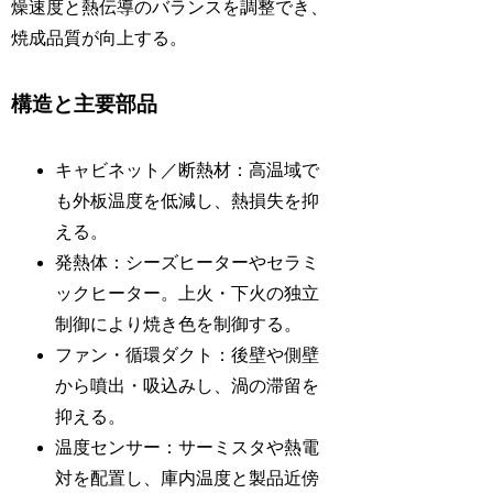
燥速度と熱伝導のバランスを調整でき、
焼成品質が向上する。
構造と主要部品
キャビネット／断熱材：高温域で
も外板温度を低減し、熱損失を抑
える。
発熱体：シーズヒーターやセラミ
ックヒーター。上火・下火の独立
制御により焼き色を制御する。
ファン・循環ダクト：後壁や側壁
から噴出・吸込みし、渦の滞留を
抑える。
温度センサー：サーミスタや熱電
対を配置し、庫内温度と製品近傍