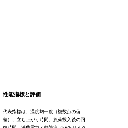
性能指標と評価
代表指標は、温度均一度（複数点の偏
差）、立ち上がり時間、負荷投入後の回
復時間、消費電力と熱効率（kWh/サイク