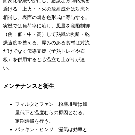
面変化を緩やかにし、急激な方向転換を
避ける。上火・下火の放射成分は対流と
相補し、表面の焼き色形成に寄与する。
実機では負荷率に応じ、風量を段階制御
（例：低・中・高）して熱風の剥離・乾
燥速度を整える。厚みのある食材は対流
だけでなく伝導支援（予熱トレイや石
板）を併用すると芯温立ち上がりが速
い。
メンテナンスと衛生
フィルタとファン：粉塵堆積は風
量低下と温度むらの原因となる。
定期清掃を行う。
パッキン・ヒンジ：漏気は効率と