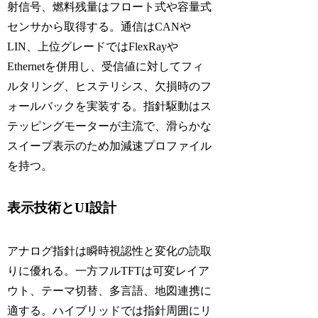
射信号、燃料残量はフロート式や容量式
センサから取得する。通信はCANや
LIN、上位グレードではFlexRayや
Ethernetを併用し、受信値に対してフィ
ルタリング、ヒステリシス、欠損時のフ
ォールバックを実装する。指針駆動はス
テッピングモーターが主流で、滑らかな
スイープ表示のため加減速プロファイル
を持つ。
表示技術とUI設計
アナログ指針は瞬時視認性と変化の読取
りに優れる。一方フルTFTは可変レイア
ウト、テーマ切替、多言語、地図連携に
適する。ハイブリッドでは指針周囲にリ