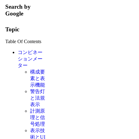
Search by
Google
Topic
Table Of Contents
コンビネー
ションメー
ター
構成要
素と表
示機能
警告灯
と法規
表示
計測原
理と信
号処理
表示技
術とUI