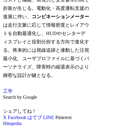
折衝が生じる。電動化・高度運転支援の
進展に伴い、
コンビネーションメーター
は走行文脈に応じて情報密度とレイアウ
トを自動最適化し、HUDやセンターデ
ィスプレイと役割分担する方向で進化す
る。将来的には視線追跡と連動した注視
最小化、ユーザプロファイルに基づくパ
ーソナライズ、障害時の縮退表示のより
緻密な設計が鍵となる。
工学
Search by Google
シェアしてね！
X
Facebook
はてブ
LINE
Pinterest
Hitopedia