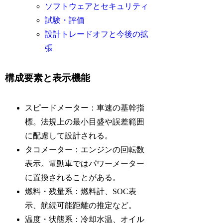
ソフトウェアとセキュリティ
試験・評価
設計トレードオフと今後の拡
張
構成要素と表示機能
スピードメーター：車速の基幹指
標。法規上の最小目盛や誤差範囲
に配慮して設計される。
タコメーター：エンジンの回転数
表示。電動車ではパワーメーター
に置換されることがある。
燃料・残量系：燃料計、SOC表
示、航続可能距離の推定など。
温度・状態系：冷却水温、オイル