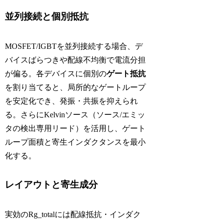
並列接続と個別抵抗
MOSFET/IGBTを並列接続する場合、デ
バイスばらつきや配線不均衡で電流分担
が偏る。各デバイスに個別の
ゲート抵抗
を割り当てると、局所的なゲートループ
を安定化でき、発振・共振を抑えられ
る。さらにKelvinソース（ソース/エミッ
タの検出専用リード）を活用し、ゲート
ループ面積と寄生インダクタンスを最小
化する。
レイアウトと寄生成分
実効のRg_totalには配線抵抗・インダク