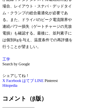
場合、レイアウト・スナバ・デッドタイ
ム・クランプの総合最適化が必要であ
る。また、ドライバのピーク電流限界や
連続パワー損失（ゲートチャージの充放
電損）も確認する。最後に、並列素子に
は個別Rgを与え、温度条件での再評価を
行うことが望ましい。
工学
Search by Google
シェアしてね！
X
Facebook
はてブ
LINE
Pinterest
Hitopedia
コメント（β版）