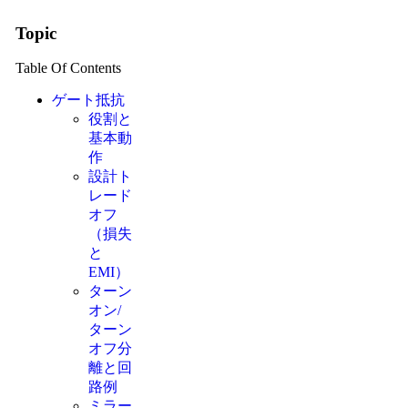
Topic
Table Of Contents
ゲート抵抗
役割と
基本動
作
設計ト
レード
オフ
（損失
と
EMI）
ターン
オン/
ターン
オフ分
離と回
路例
ミラー