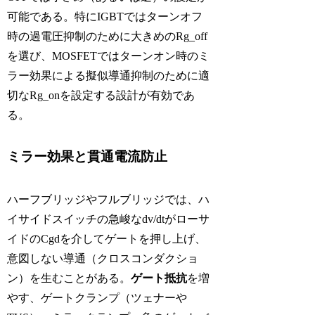
可能である。特にIGBTではターンオフ
時の過電圧抑制のために大きめのRg_off
を選び、MOSFETではターンオン時のミ
ラー効果による擬似導通抑制のために適
切なRg_onを設定する設計が有効であ
る。
ミラー効果と貫通電流防止
ハーフブリッジやフルブリッジでは、ハ
イサイドスイッチの急峻なdv/dtがローサ
イドのCgdを介してゲートを押し上げ、
意図しない導通（クロスコンダクショ
ン）を生むことがある。
ゲート抵抗
を増
やす、ゲートクランプ（ツェナーや