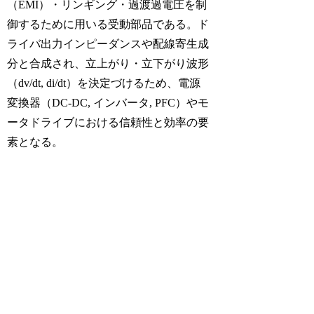
（EMI）・リンギング・過渡過電圧を制
御するために用いる受動部品である。ド
ライバ出力インピーダンスや配線寄生成
分と合成され、立上がり・立下がり波形
（dv/dt, di/dt）を決定づけるため、電源
変換器（DC-DC, インバータ, PFC）やモ
ータドライブにおける信頼性と効率の要
素となる。