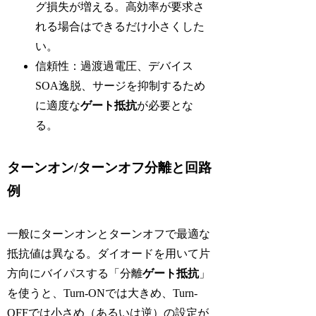
グ損失が増える。高効率が要求さ
れる場合はできるだけ小さくした
い。
信頼性：過渡過電圧、デバイス
SOA逸脱、サージを抑制するため
に適度な
ゲート抵抗
が必要とな
る。
ターンオン/ターンオフ分離と回路
例
一般にターンオンとターンオフで最適な
抵抗値は異なる。ダイオードを用いて片
方向にバイパスする「分離
ゲート抵抗
」
を使うと、Turn-ONでは大きめ、Turn-
OFFでは小さめ（あるいは逆）の設定が