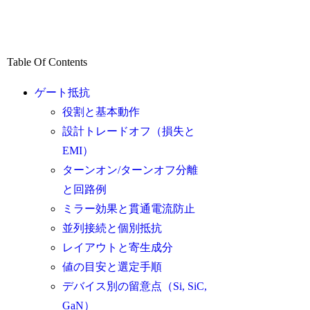
Table Of Contents
ゲート抵抗
役割と基本動作
設計トレードオフ（損失と
EMI）
ターンオン/ターンオフ分離
と回路例
ミラー効果と貫通電流防止
並列接続と個別抵抗
レイアウトと寄生成分
値の目安と選定手順
デバイス別の留意点（Si, SiC,
GaN）