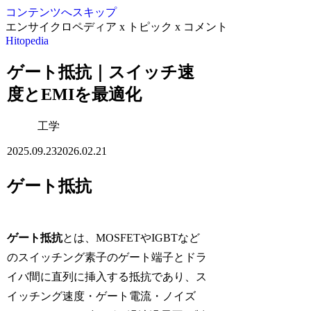
コンテンツへスキップ
エンサイクロペディア x トピック x コメント
Hitopedia
ゲート抵抗｜スイッチ速
度とEMIを最適化
工学
2025.09.23
2026.02.21
ゲート抵抗
ゲート抵抗
とは、MOSFETやIGBTなど
のスイッチング素子のゲート端子とドラ
イバ間に直列に挿入する抵抗であり、ス
イッチング速度・ゲート電流・ノイズ